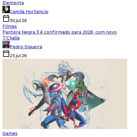
Elementa
Camila Hortencio
30.jul.26
Filmes
Pantera Negra 3 é confirmado para 2028, com novo
T'Challa
Pedro Siqueira
25.jul.26
Games