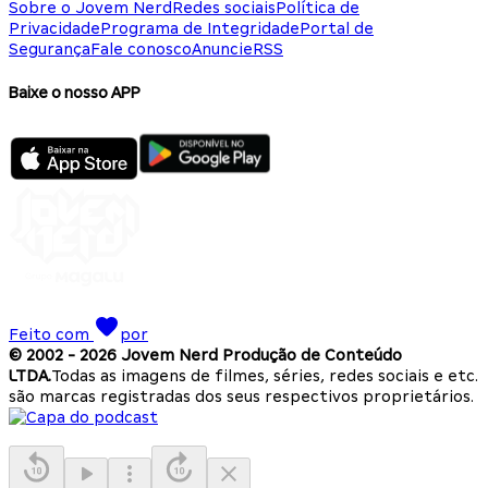
Sobre o Jovem Nerd
Redes sociais
Política de
Privacidade
Programa de Integridade
Portal de
Segurança
Fale conosco
Anuncie
RSS
Baixe o nosso APP
Feito com
por
© 2002 -
2026
Jovem Nerd Produção de Conteúdo
LTDA.
Todas as imagens de filmes, séries, redes sociais e etc.
são marcas registradas dos seus respectivos proprietários.