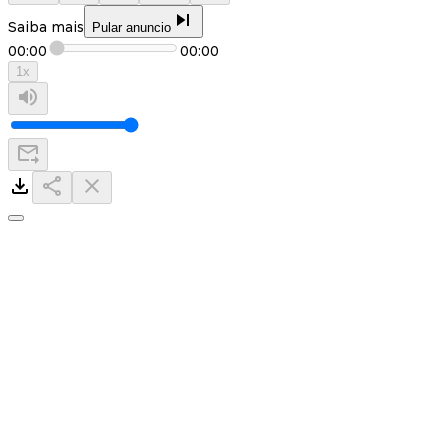
Saiba mais
Pular anuncio
00:00
00:00
1
x