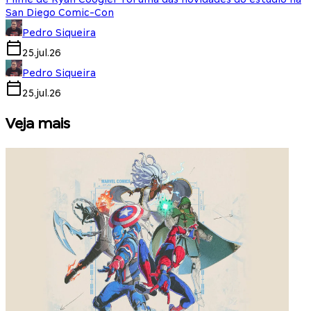
San Diego Comic-Con
Pedro Siqueira
25.jul.26
Pedro Siqueira
25.jul.26
Veja mais