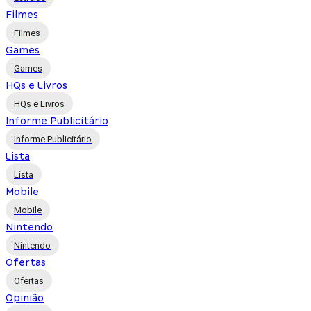
Filmes
Filmes
Games
Games
HQs e Livros
HQs e Livros
Informe Publicitário
Informe Publicitário
Lista
Lista
Mobile
Mobile
Nintendo
Nintendo
Ofertas
Ofertas
Opinião