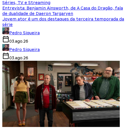
Séries, TV e Streaming
Entrevista: Benjamin Ainsworth, de A Casa do Dragão, fala
de dualidade de Daeron Targaryen
Jovem ator é um dos destaques da terceira temporada da
série
Pedro Siqueira
03.ago.26
Pedro Siqueira
03.ago.26