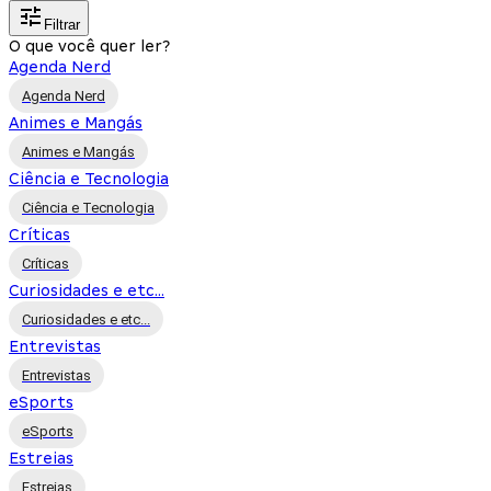
Filtrar
O que você quer ler?
Agenda Nerd
Agenda Nerd
Animes e Mangás
Animes e Mangás
Ciência e Tecnologia
Ciência e Tecnologia
Críticas
Críticas
Curiosidades e etc...
Curiosidades e etc...
Entrevistas
Entrevistas
eSports
eSports
Estreias
Estreias