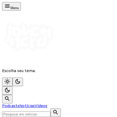
Menu
Escolha seu tema:
Podcasts
Notícias
Vídeos