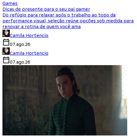
Games
Dicas de presente para o seu pai gamer
Do refúgio para relaxar após o trabalho ao topo da
performance visual, seleção reúne opções sob medida para
renovar a rotina de quem você ama
Camila Hortencio
07.ago.26
Camila Hortencio
07.ago.26