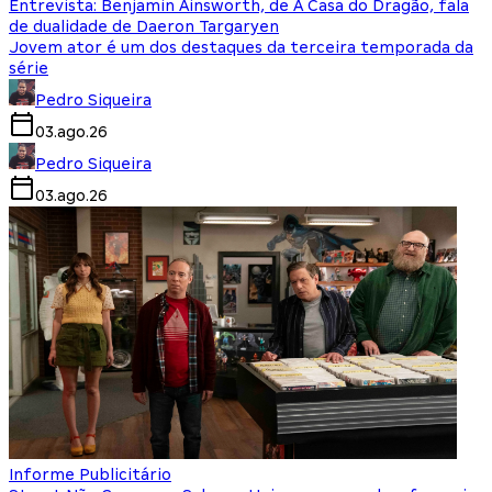
Entrevista: Benjamin Ainsworth, de A Casa do Dragão, fala
de dualidade de Daeron Targaryen
Jovem ator é um dos destaques da terceira temporada da
série
Pedro Siqueira
03.ago.26
Pedro Siqueira
03.ago.26
Informe Publicitário