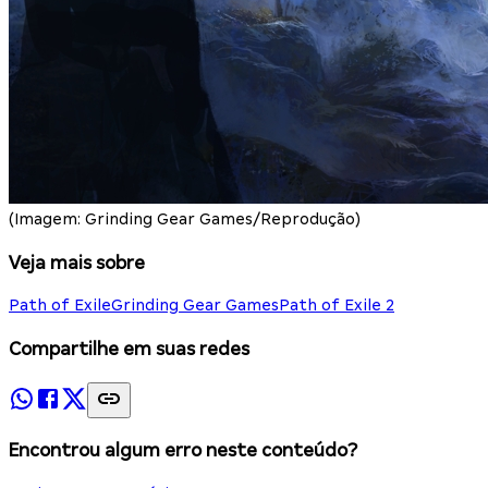
(Imagem: Grinding Gear Games/Reprodução)
Veja mais sobre
Path of Exile
Grinding Gear Games
Path of Exile 2
Compartilhe em suas redes
Encontrou algum erro neste conteúdo?