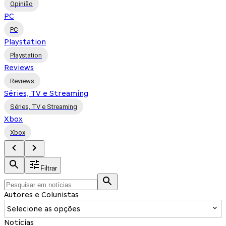
Opinião
PC
PC
Playstation
Playstation
Reviews
Reviews
Séries, TV e Streaming
Séries, TV e Streaming
Xbox
Xbox
Filtrar
Autores e Colunistas
Selecione as opções
Notícias