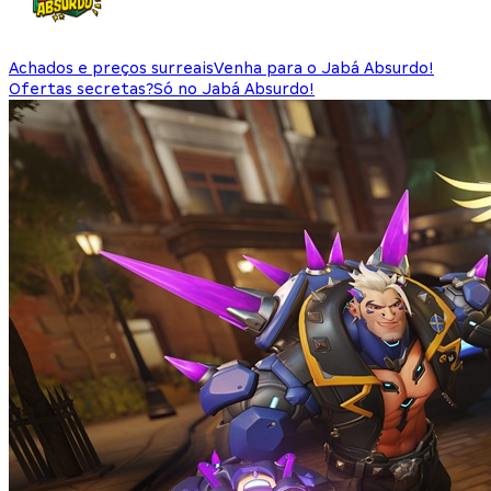
Achados e preços surreais
Venha para o Jabá Absurdo!
Ofertas secretas?
Só no Jabá Absurdo!