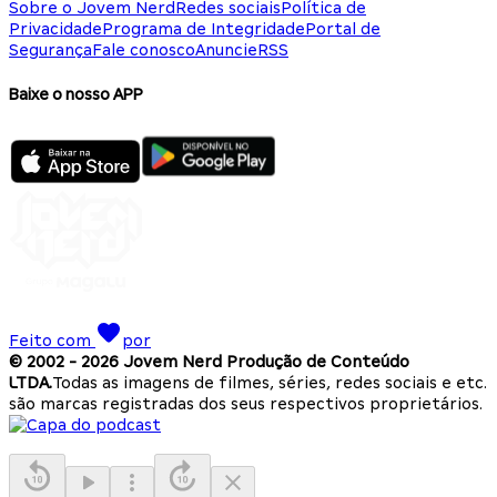
Sobre o Jovem Nerd
Redes sociais
Política de
Privacidade
Programa de Integridade
Portal de
Segurança
Fale conosco
Anuncie
RSS
Baixe o nosso APP
Feito com
por
© 2002 -
2026
Jovem Nerd Produção de Conteúdo
LTDA.
Todas as imagens de filmes, séries, redes sociais e etc.
são marcas registradas dos seus respectivos proprietários.