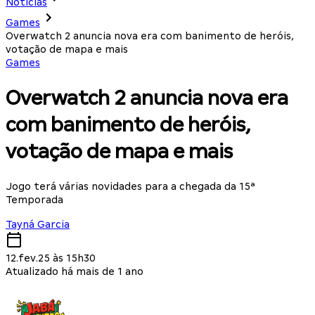
Notícias
Games
Overwatch 2 anuncia nova era com banimento de heróis,
votação de mapa e mais
Games
Overwatch 2 anuncia nova era
com banimento de heróis,
votação de mapa e mais
Jogo terá várias novidades para a chegada da 15ª
Temporada
Tayná Garcia
12.fev.25 às 15h30
Atualizado há mais de 1 ano