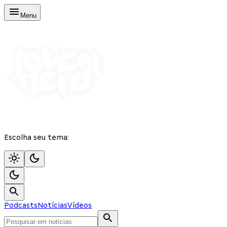
Menu
Escolha seu tema:
Podcasts
Notícias
Vídeos