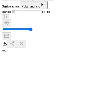
Saiba mais
Pular anuncio
00:00
00:00
1
x