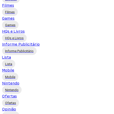
Filmes
Filmes
Games
Games
HQs e Livros
HQs e Livros
Informe Publicitário
Informe Publicitário
Lista
Lista
Mobile
Mobile
Nintendo
Nintendo
Ofertas
Ofertas
Opinião