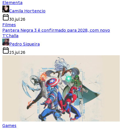
Elementa
Camila Hortencio
30.jul.26
Filmes
Pantera Negra 3 é confirmado para 2028, com novo
T'Challa
Pedro Siqueira
25.jul.26
Games