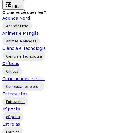
Filtrar
O que você quer ler?
Agenda Nerd
Agenda Nerd
Animes e Mangás
Animes e Mangás
Ciência e Tecnologia
Ciência e Tecnologia
Críticas
Críticas
Curiosidades e etc...
Curiosidades e etc...
Entrevistas
Entrevistas
eSports
eSports
Estreias
Estreias