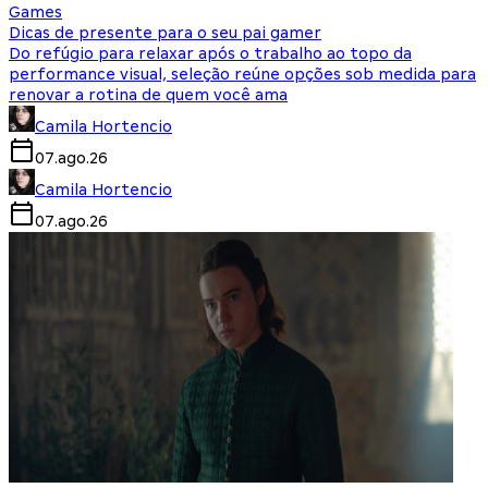
Games
Dicas de presente para o seu pai gamer
Do refúgio para relaxar após o trabalho ao topo da
performance visual, seleção reúne opções sob medida para
renovar a rotina de quem você ama
Camila Hortencio
07.ago.26
Camila Hortencio
07.ago.26