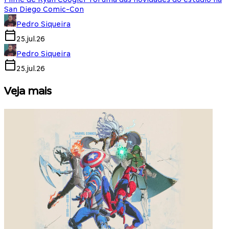
San Diego Comic-Con
Pedro Siqueira
25.jul.26
Pedro Siqueira
25.jul.26
Veja mais