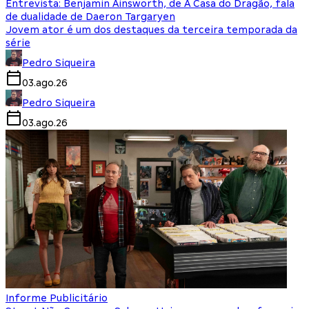
Entrevista: Benjamin Ainsworth, de A Casa do Dragão, fala
de dualidade de Daeron Targaryen
Jovem ator é um dos destaques da terceira temporada da
série
Pedro Siqueira
03.ago.26
Pedro Siqueira
03.ago.26
Informe Publicitário