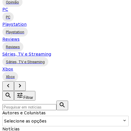
Opinião
PC
PC
Playstation
Playstation
Reviews
Reviews
Séries, TV e Streaming
Séries, TV e Streaming
Xbox
Xbox
Filtrar
Autores e Colunistas
Selecione as opções
Notícias