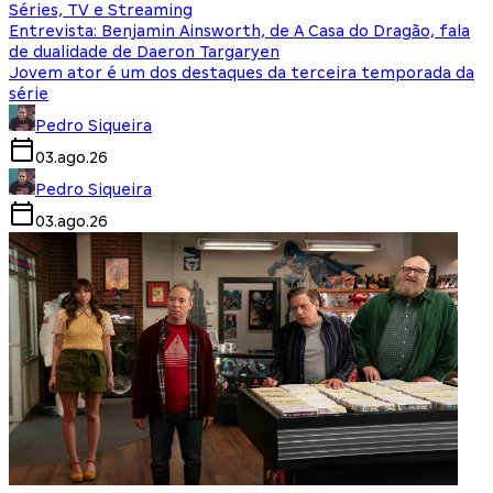
Séries, TV e Streaming
Entrevista: Benjamin Ainsworth, de A Casa do Dragão, fala
de dualidade de Daeron Targaryen
Jovem ator é um dos destaques da terceira temporada da
série
Pedro Siqueira
03.ago.26
Pedro Siqueira
03.ago.26