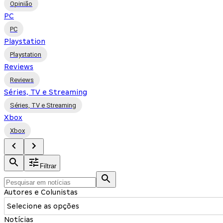
Opinião
PC
PC
Playstation
Playstation
Reviews
Reviews
Séries, TV e Streaming
Séries, TV e Streaming
Xbox
Xbox
Filtrar
Autores e Colunistas
Selecione as opções
Notícias