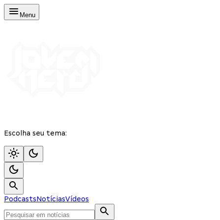
Menu
Escolha seu tema:
Podcasts
Notícias
Vídeos