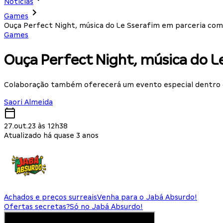
Notícias
Games
Ouça Perfect Night, música do Le Sserafim em parceria co
Games
Ouça Perfect Night, música do 
Colaboração também oferecerá um evento especial dentro d
Saori Almeida
27.out.23 às 12h38
Atualizado há quase 3 anos
Achados e preços surreais
Venha para o Jabá Absurdo!
Ofertas secretas?
Só no Jabá Absurdo!