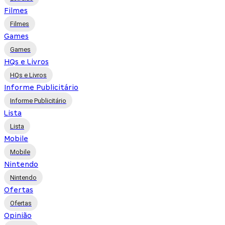
Filmes
Filmes
Games
Games
HQs e Livros
HQs e Livros
Informe Publicitário
Informe Publicitário
Lista
Lista
Mobile
Mobile
Nintendo
Nintendo
Ofertas
Ofertas
Opinião