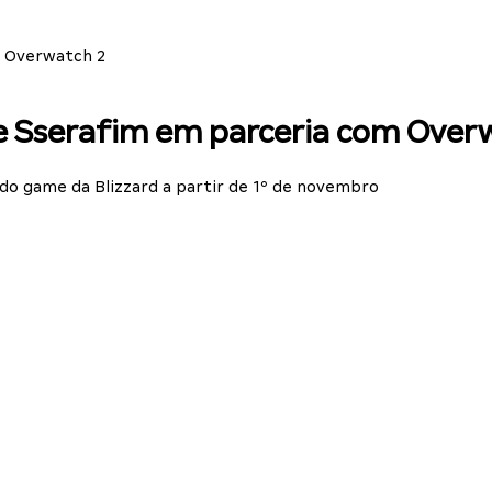
m Overwatch 2
Le Sserafim em parceria com Over
o game da Blizzard a partir de 1º de novembro