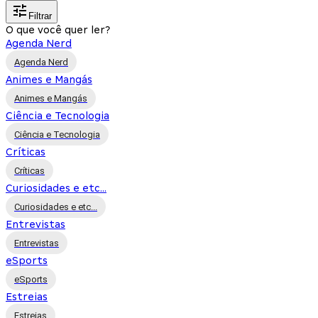
Filtrar
O que você quer ler?
Agenda Nerd
Agenda Nerd
Animes e Mangás
Animes e Mangás
Ciência e Tecnologia
Ciência e Tecnologia
Críticas
Críticas
Curiosidades e etc...
Curiosidades e etc...
Entrevistas
Entrevistas
eSports
eSports
Estreias
Estreias