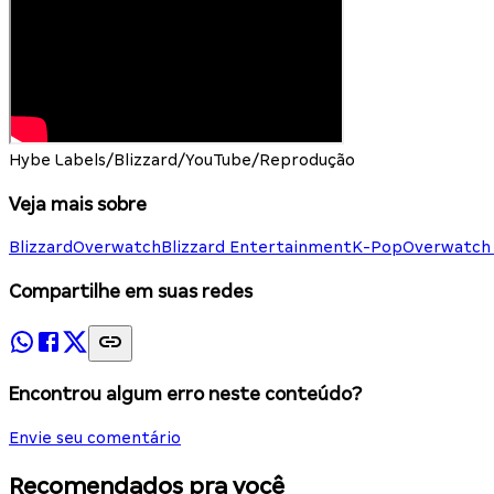
Hybe Labels/Blizzard/YouTube/Reprodução
Veja mais sobre
Blizzard
Overwatch
Blizzard Entertainment
K-Pop
Overwatch
Compartilhe em suas redes
Encontrou algum erro neste conteúdo?
Envie seu comentário
Recomendados pra você