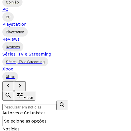
Opinião
PC
PC
Playstation
Playstation
Reviews
Reviews
Séries, TV e Streaming
Séries, TV e Streaming
Xbox
Xbox
Filtrar
Autores e Colunistas
Selecione as opções
Notícias