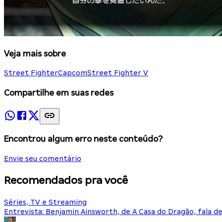
Veja mais sobre
Street Fighter
Capcom
Street Fighter V
Compartilhe em suas redes
Encontrou algum erro neste conteúdo?
Envie seu comentário
Recomendados pra você
Séries, TV e Streaming
Entrevista: Benjamin Ainsworth, de A Casa do Dragão, fala d