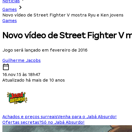
Notícias
Games
Novo vídeo de Street Fighter V mostra Ryu e Ken jovens
Games
Novo vídeo de Street Fighter V m
Jogo será lançado em fevereiro de 2016
Guilherme Jacobs
16.nov.15 às 18h47
Atualizado há mais de 10 anos
Achados e preços surreais
Venha para o Jabá Absurdo!
Ofertas secretas?
Só no Jabá Absurdo!