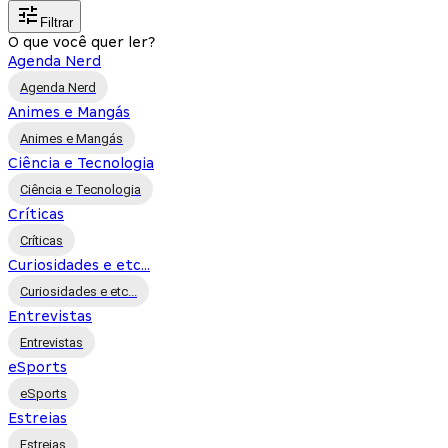
Filtrar
O que você quer ler?
Agenda Nerd
Agenda Nerd
Animes e Mangás
Animes e Mangás
Ciência e Tecnologia
Ciência e Tecnologia
Críticas
Críticas
Curiosidades e etc...
Curiosidades e etc...
Entrevistas
Entrevistas
eSports
eSports
Estreias
Estreias