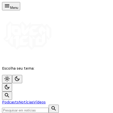
Menu
Escolha seu tema:
Podcasts
Notícias
Vídeos