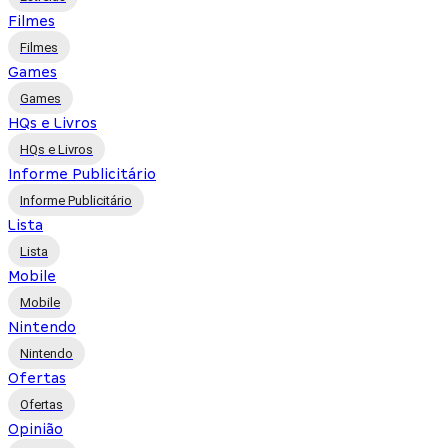
Filmes
Filmes
Games
Games
HQs e Livros
HQs e Livros
Informe Publicitário
Informe Publicitário
Lista
Lista
Mobile
Mobile
Nintendo
Nintendo
Ofertas
Ofertas
Opinião