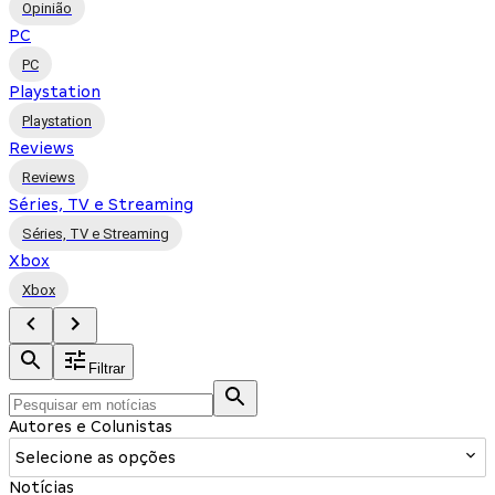
Opinião
PC
PC
Playstation
Playstation
Reviews
Reviews
Séries, TV e Streaming
Séries, TV e Streaming
Xbox
Xbox
Filtrar
Autores e Colunistas
Selecione as opções
Notícias