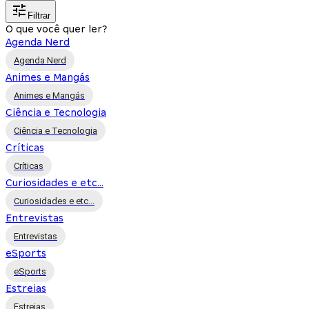
Filtrar
O que você quer ler?
Agenda Nerd
Agenda Nerd
Animes e Mangás
Animes e Mangás
Ciência e Tecnologia
Ciência e Tecnologia
Críticas
Críticas
Curiosidades e etc...
Curiosidades e etc...
Entrevistas
Entrevistas
eSports
eSports
Estreias
Estreias