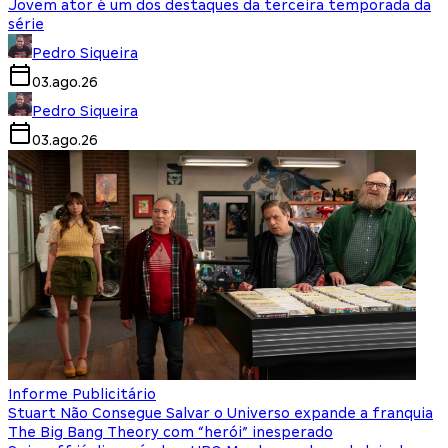
Jovem ator é um dos destaques da terceira temporada da
série
Pedro Siqueira
03.ago.26
Pedro Siqueira
03.ago.26
Informe Publicitário
Stuart Não Consegue Salvar o Universo expande a franquia
The Big Bang Theory com “herói” inesperado