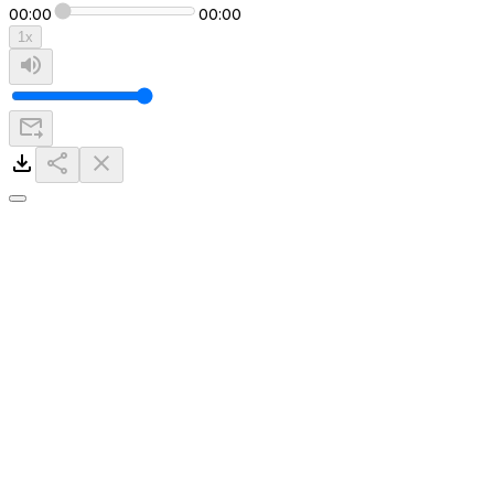
00:00
00:00
1
x