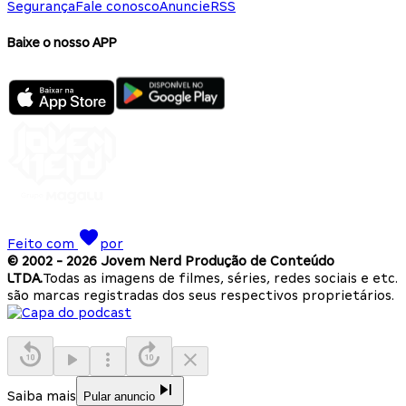
Segurança
Fale conosco
Anuncie
RSS
Baixe o nosso APP
Feito com
por
© 2002 -
2026
Jovem Nerd Produção de Conteúdo
LTDA.
Todas as imagens de filmes, séries, redes sociais e etc.
são marcas registradas dos seus respectivos proprietários.
Saiba mais
Pular anuncio