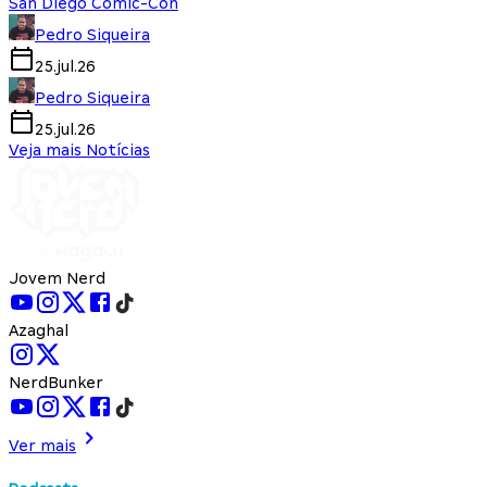
San Diego Comic-Con
Pedro Siqueira
25.jul.26
Pedro Siqueira
25.jul.26
Veja mais Notícias
Jovem Nerd
Azaghal
NerdBunker
Ver mais