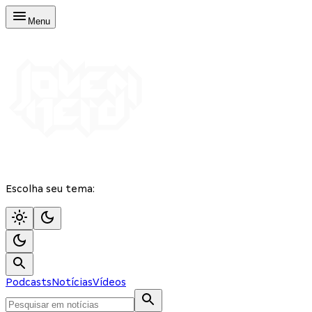
Menu
Escolha seu tema:
Podcasts
Notícias
Vídeos