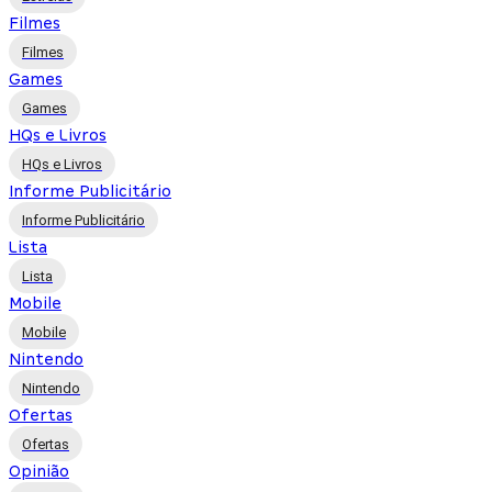
Filmes
Filmes
Games
Games
HQs e Livros
HQs e Livros
Informe Publicitário
Informe Publicitário
Lista
Lista
Mobile
Mobile
Nintendo
Nintendo
Ofertas
Ofertas
Opinião