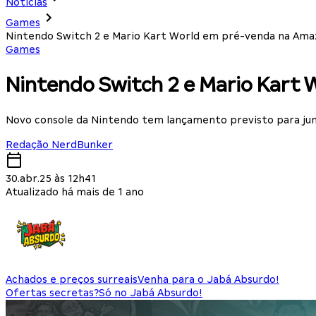
Notícias
Games
Nintendo Switch 2 e Mario Kart World em pré-venda na Am
Games
Nintendo Switch 2 e Mario Kart
Novo console da Nintendo tem lançamento previsto para ju
Redação NerdBunker
30.abr.25 às 12h41
Atualizado há mais de 1 ano
Achados e preços surreais
Venha para o Jabá Absurdo!
Ofertas secretas?
Só no Jabá Absurdo!