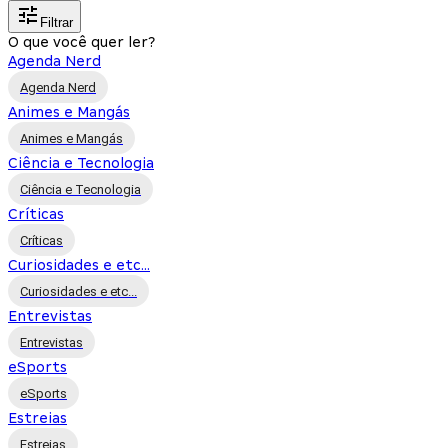
Filtrar
O que você quer ler?
Agenda Nerd
Agenda Nerd
Animes e Mangás
Animes e Mangás
Ciência e Tecnologia
Ciência e Tecnologia
Críticas
Críticas
Curiosidades e etc...
Curiosidades e etc...
Entrevistas
Entrevistas
eSports
eSports
Estreias
Estreias