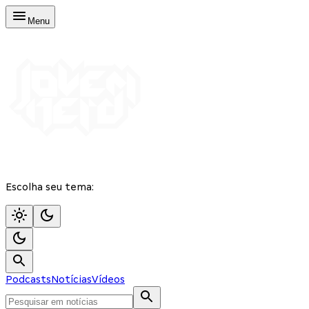
Menu
Escolha seu tema:
Podcasts
Notícias
Vídeos