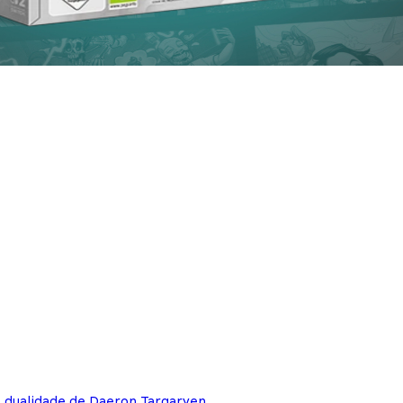
e dualidade de Daeron Targaryen