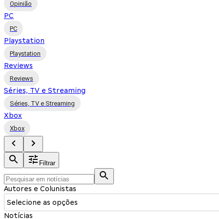
Opinião
PC
PC
Playstation
Playstation
Reviews
Reviews
Séries, TV e Streaming
Séries, TV e Streaming
Xbox
Xbox
Filtrar
Autores e Colunistas
Selecione as opções
Notícias