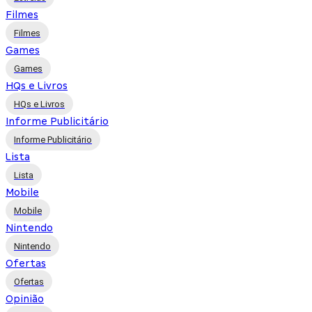
Filmes
Filmes
Games
Games
HQs e Livros
HQs e Livros
Informe Publicitário
Informe Publicitário
Lista
Lista
Mobile
Mobile
Nintendo
Nintendo
Ofertas
Ofertas
Opinião