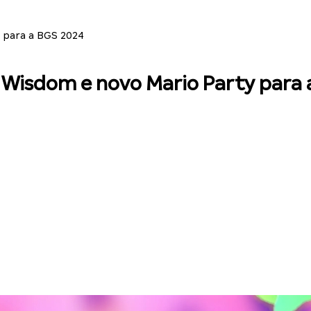
 para a BGS 2024
f Wisdom e novo Mario Party para