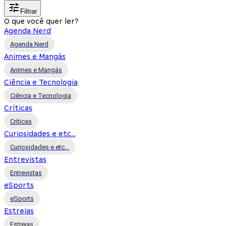
Filtrar
O que você quer ler?
Agenda Nerd
Agenda Nerd
Animes e Mangás
Animes e Mangás
Ciência e Tecnologia
Ciência e Tecnologia
Críticas
Críticas
Curiosidades e etc...
Curiosidades e etc...
Entrevistas
Entrevistas
eSports
eSports
Estreias
Estreias