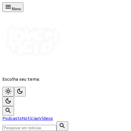
Menu
Escolha seu tema:
Podcasts
Notícias
Vídeos