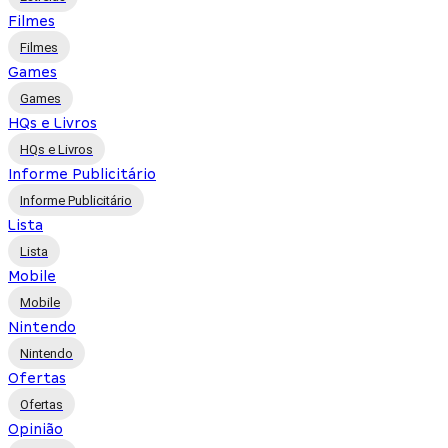
Filmes
Filmes
Games
Games
HQs e Livros
HQs e Livros
Informe Publicitário
Informe Publicitário
Lista
Lista
Mobile
Mobile
Nintendo
Nintendo
Ofertas
Ofertas
Opinião