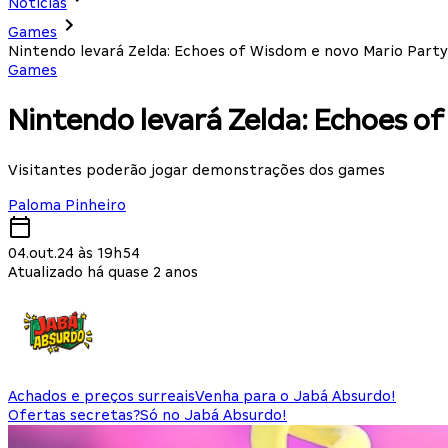
Notícias
Games
Nintendo levará Zelda: Echoes of Wisdom e novo Mario Party
Games
Nintendo levará Zelda: Echoes o
Visitantes poderão jogar demonstrações dos games
Paloma Pinheiro
04.out.24 às 19h54
Atualizado há quase 2 anos
Achados e preços surreais
Venha para o Jabá Absurdo!
Ofertas secretas?
Só no Jabá Absurdo!