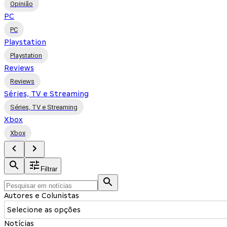
Opinião
PC
PC
Playstation
Playstation
Reviews
Reviews
Séries, TV e Streaming
Séries, TV e Streaming
Xbox
Xbox
Filtrar
Autores e Colunistas
Selecione as opções
Notícias