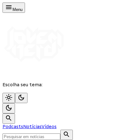
Menu
Escolha seu tema:
Podcasts
Notícias
Vídeos