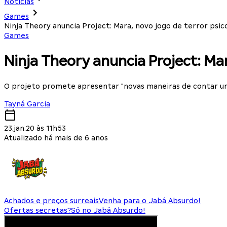
Notícias
Games
Ninja Theory anuncia Project: Mara, novo jogo de terror psic
Games
Ninja Theory anuncia Project: Mar
O projeto promete apresentar "novas maneiras de contar um
Tayná Garcia
23.jan.20 às 11h53
Atualizado há mais de 6 anos
Achados e preços surreais
Venha para o Jabá Absurdo!
Ofertas secretas?
Só no Jabá Absurdo!