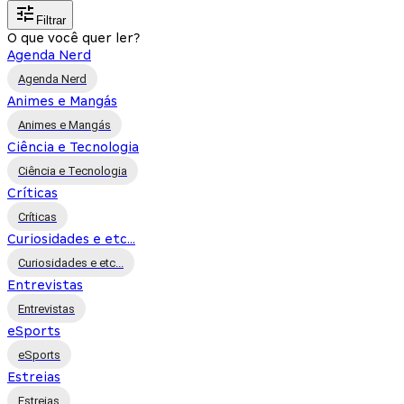
Filtrar
O que você quer ler?
Agenda Nerd
Agenda Nerd
Animes e Mangás
Animes e Mangás
Ciência e Tecnologia
Ciência e Tecnologia
Críticas
Críticas
Curiosidades e etc...
Curiosidades e etc...
Entrevistas
Entrevistas
eSports
eSports
Estreias
Estreias