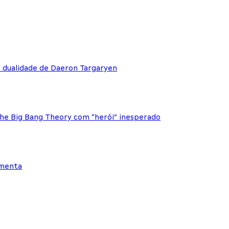
e dualidade de Daeron Targaryen
The Big Bang Theory com “herói” inesperado
ementa