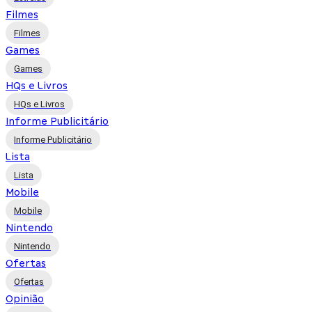
Filmes
Filmes
Games
Games
HQs e Livros
HQs e Livros
Informe Publicitário
Informe Publicitário
Lista
Lista
Mobile
Mobile
Nintendo
Nintendo
Ofertas
Ofertas
Opinião