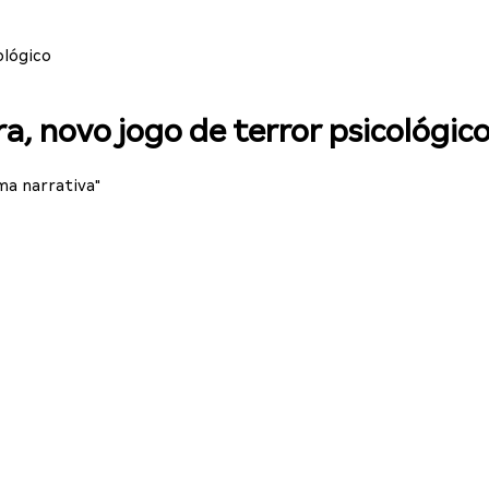
ológico
a, novo jogo de terror psicológic
a narrativa"