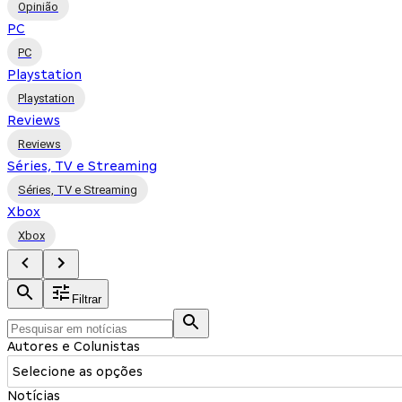
Opinião
PC
PC
Playstation
Playstation
Reviews
Reviews
Séries, TV e Streaming
Séries, TV e Streaming
Xbox
Xbox
Filtrar
Autores e Colunistas
Selecione as opções
Notícias