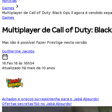
Notícias
Games
Multiplayer de Call of Duty: Black Ops 3 agora é vendido s
Games
Multiplayer de Call of Duty: Bl
Mas não é possível fazer Prestige nesta versão
Guilherme Jacobs
16.fev.16 às 16h54
Atualizado há mais de 10 anos
Achados e preços surreais
Venha para o Jabá Absurdo!
Ofertas secretas?
Só no Jabá Absurdo!