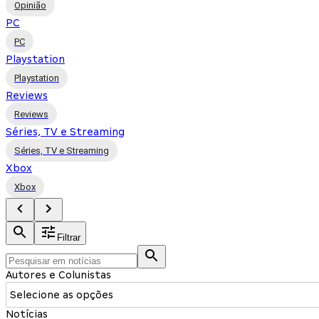
Opinião
PC
PC
Playstation
Playstation
Reviews
Reviews
Séries, TV e Streaming
Séries, TV e Streaming
Xbox
Xbox
Filtrar
Autores e Colunistas
Selecione as opções
Notícias