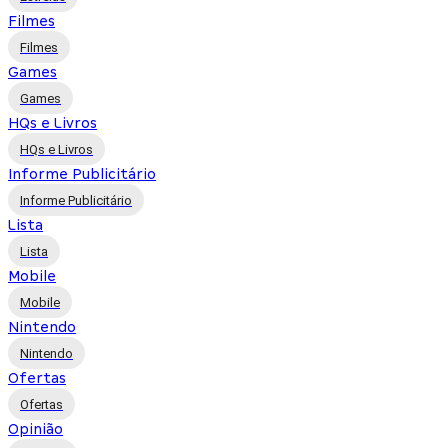
Filmes
Filmes
Games
Games
HQs e Livros
HQs e Livros
Informe Publicitário
Informe Publicitário
Lista
Lista
Mobile
Mobile
Nintendo
Nintendo
Ofertas
Ofertas
Opinião