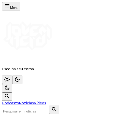
Menu
Escolha seu tema:
Podcasts
Notícias
Vídeos