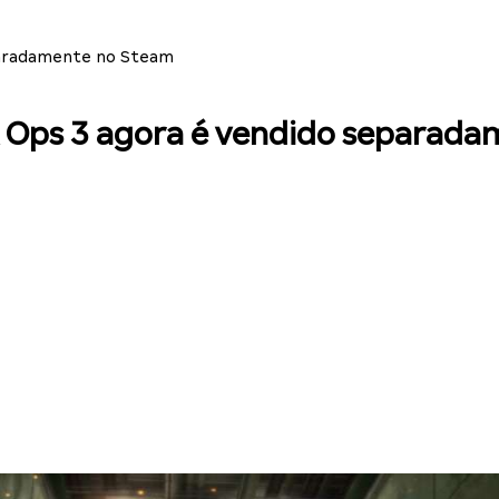
eparadamente no Steam
ack Ops 3 agora é vendido separa