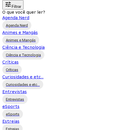
Filtrar
O que você quer ler?
Agenda Nerd
Agenda Nerd
Animes e Mangás
Animes e Mangás
Ciência e Tecnologia
Ciência e Tecnologia
Críticas
Críticas
Curiosidades e etc...
Curiosidades e etc...
Entrevistas
Entrevistas
eSports
eSports
Estreias
Estreias