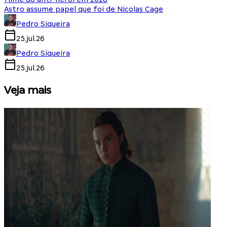
Astro assume papel que foi de Nicolas Cage
Pedro Siqueira
25.jul.26
Pedro Siqueira
25.jul.26
Veja mais