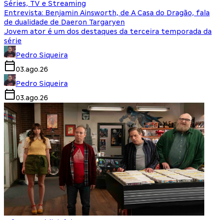
Séries, TV e Streaming
Entrevista: Benjamin Ainsworth, de A Casa do Dragão, fala
de dualidade de Daeron Targaryen
Jovem ator é um dos destaques da terceira temporada da
série
Pedro Siqueira
03.ago.26
Pedro Siqueira
03.ago.26