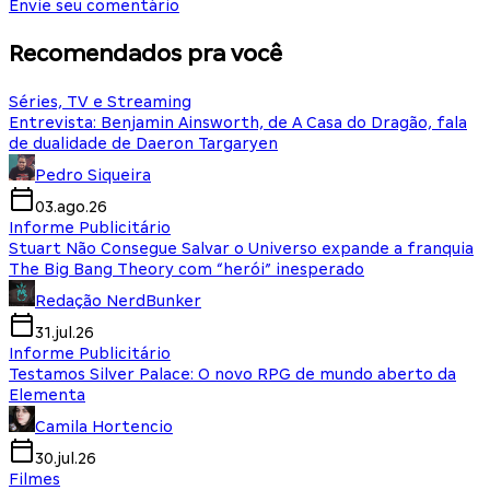
Envie seu comentário
Recomendados pra você
Séries, TV e Streaming
Entrevista: Benjamin Ainsworth, de A Casa do Dragão, fala
de dualidade de Daeron Targaryen
Pedro Siqueira
03.ago.26
Informe Publicitário
Stuart Não Consegue Salvar o Universo expande a franquia
The Big Bang Theory com “herói” inesperado
Redação NerdBunker
31.jul.26
Informe Publicitário
Testamos Silver Palace: O novo RPG de mundo aberto da
Elementa
Camila Hortencio
30.jul.26
Filmes