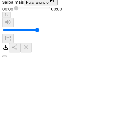
Saiba mais
Pular anuncio
00:00
00:00
1
x