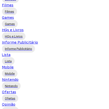
Filmes
Filmes
Games
Games
HQs e Livros
HQs e Livros
Informe Publicitário
Informe Publicitário
Lista
Lista
Mobile
Mobile
Nintendo
Nintendo
Ofertas
Ofertas
Opinião