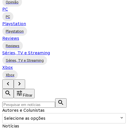
Opinião
PC
PC
Playstation
Playstation
Reviews
Reviews
Séries, TV e Streaming
Séries, TV e Streaming
Xbox
Xbox
Filtrar
Autores e Colunistas
Selecione as opções
Notícias