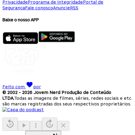
Privacidade
Programa de Integridade
Portal de
Segurança
Fale conosco
Anuncie
RSS
Baixe o nosso APP
Feito com
por
© 2002 -
2026
Jovem Nerd Produção de Conteúdo
LTDA.
Todas as imagens de filmes, séries, redes sociais e etc.
são marcas registradas dos seus respectivos proprietários.