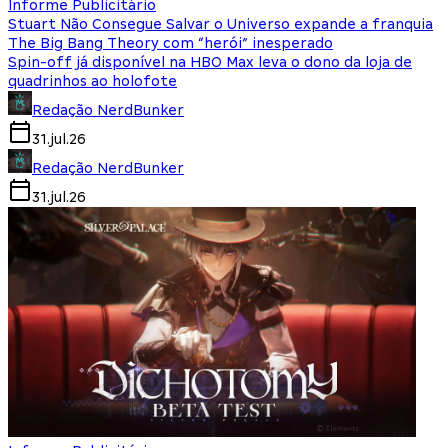
Informe Publicitário
Stuart Não Consegue Salvar o Universo expande a franquia
The Big Bang Theory com “herói” inesperado
Spin-off já disponível na HBO Max leva o dono da loja de
quadrinhos ao holofote
Redação NerdBunker
31.jul.26
Redação NerdBunker
31.jul.26