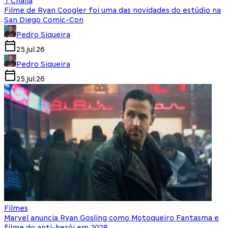
T'Challa
Filme de Ryan Coogler foi uma das novidades do estúdio na
San Diego Comic-Con
Pedro Siqueira
25.jul.26
Pedro Siqueira
25.jul.26
Filmes
Marvel anuncia Ryan Gosling como Motoqueiro Fantasma e
filme do anti-herói em 2028