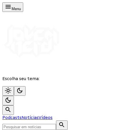
Menu
Escolha seu tema:
Podcasts
Notícias
Vídeos