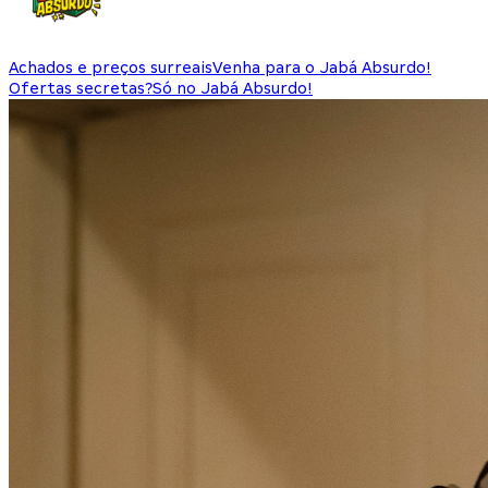
Achados e preços surreais
Venha para o Jabá Absurdo!
Ofertas secretas?
Só no Jabá Absurdo!