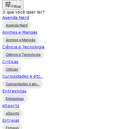
Filtrar
O que você quer ler?
Agenda Nerd
Agenda Nerd
Animes e Mangás
Animes e Mangás
Ciência e Tecnologia
Ciência e Tecnologia
Críticas
Críticas
Curiosidades e etc...
Curiosidades e etc...
Entrevistas
Entrevistas
eSports
eSports
Estreias
Estreias