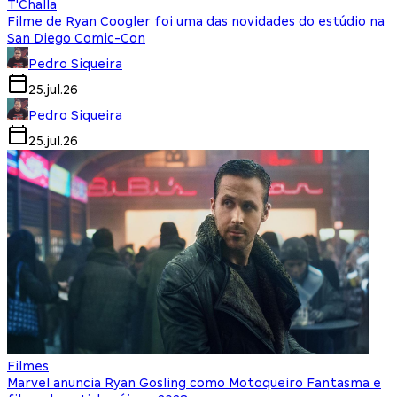
T'Challa
Filme de Ryan Coogler foi uma das novidades do estúdio na
San Diego Comic-Con
Pedro Siqueira
25.jul.26
Pedro Siqueira
25.jul.26
Filmes
Marvel anuncia Ryan Gosling como Motoqueiro Fantasma e