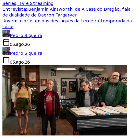
Séries, TV e Streaming
Entrevista: Benjamin Ainsworth, de A Casa do Dragão, fala
de dualidade de Daeron Targaryen
Jovem ator é um dos destaques da terceira temporada da
série
Pedro Siqueira
03.ago.26
Pedro Siqueira
03.ago.26