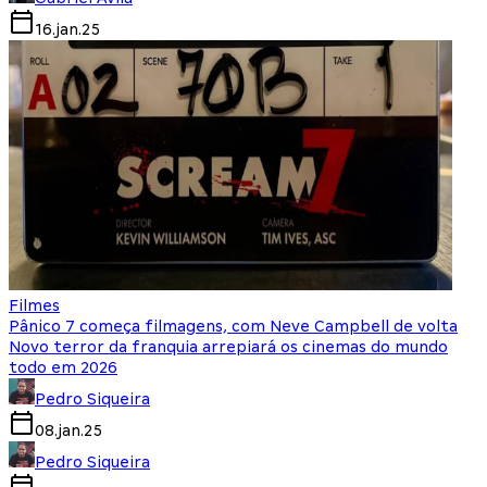
16.jan.25
Filmes
Pânico 7 começa filmagens, com Neve Campbell de volta
Novo terror da franquia arrepiará os cinemas do mundo
todo em 2026
Pedro Siqueira
08.jan.25
Pedro Siqueira