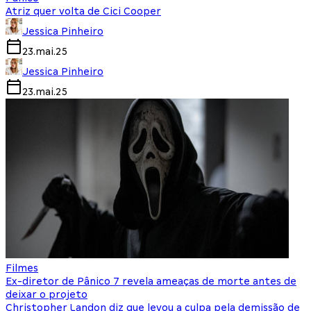
Atriz quer volta de Cici Cooper
Jessica Pinheiro
23.mai.25
Jessica Pinheiro
23.mai.25
Filmes
Ex-diretor de Pânico 7 revela ameaças de morte antes de
deixar o projeto
Christopher Landon diz que levou a culpa pela demissão de