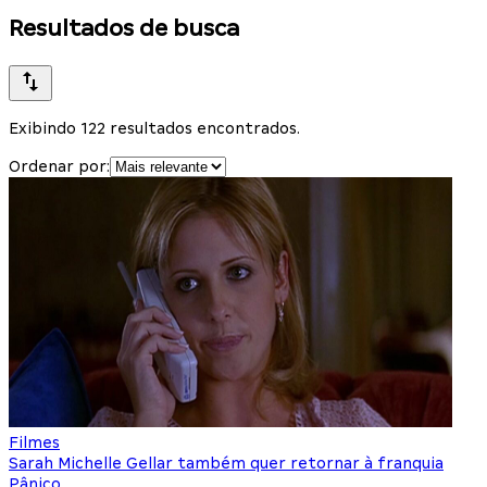
Resultados de busca
Exibindo 122 resultados encontrados.
Ordenar por:
Filmes
Sarah Michelle Gellar também quer retornar à franquia
Pânico