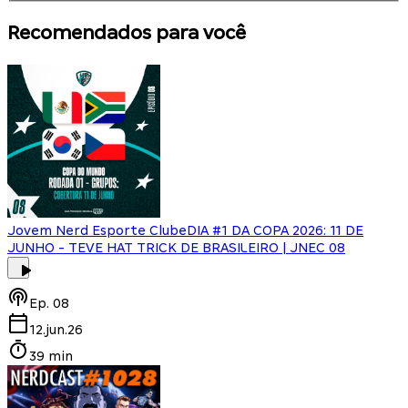
Recomendados para você
Jovem Nerd Esporte Clube
DIA #1 DA COPA 2026: 11 DE
JUNHO - TEVE HAT TRICK DE BRASILEIRO | JNEC 08
Ep.
08
12.jun.26
39 min