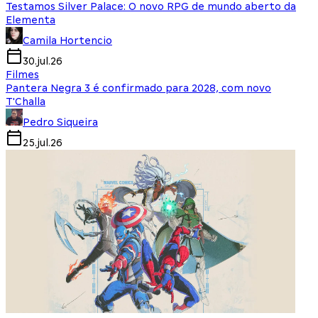
Testamos Silver Palace: O novo RPG de mundo aberto da
Elementa
Camila Hortencio
30.jul.26
Filmes
Pantera Negra 3 é confirmado para 2028, com novo
T'Challa
Pedro Siqueira
25.jul.26