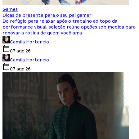
Games
Dicas de presente para o seu pai gamer
Do refúgio para relaxar após o trabalho ao topo da
performance visual, seleção reúne opções sob medida para
renovar a rotina de quem você ama
Camila Hortencio
07.ago.26
Camila Hortencio
07.ago.26