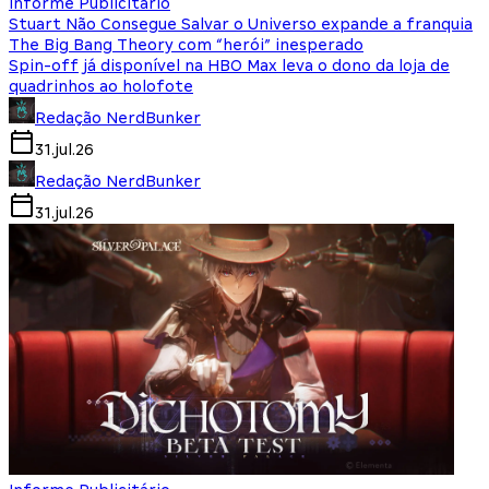
Informe Publicitário
Stuart Não Consegue Salvar o Universo expande a franquia
The Big Bang Theory com “herói” inesperado
Spin-off já disponível na HBO Max leva o dono da loja de
quadrinhos ao holofote
Redação NerdBunker
31.jul.26
Redação NerdBunker
31.jul.26