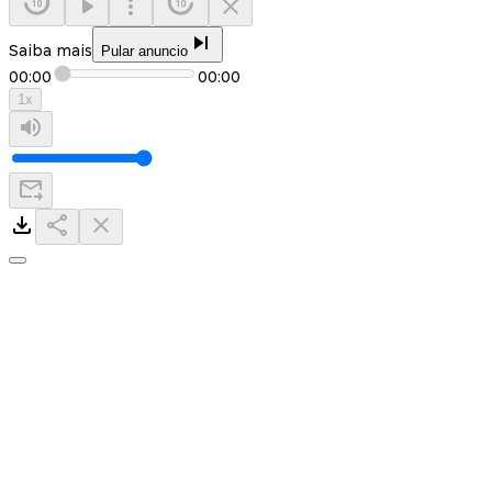
Saiba mais
Pular anuncio
00:00
00:00
1
x