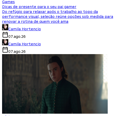
Games
Dicas de presente para o seu pai gamer
Do refúgio para relaxar após o trabalho ao topo da
performance visual, seleção reúne opções sob medida para
renovar a rotina de quem você ama
Camila Hortencio
07.ago.26
Camila Hortencio
07.ago.26