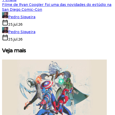
Filme de Ryan Coogler foi uma das novidades do estúdio na
San Diego Comic-Con
Pedro Siqueira
25.jul.26
Pedro Siqueira
25.jul.26
Veja mais