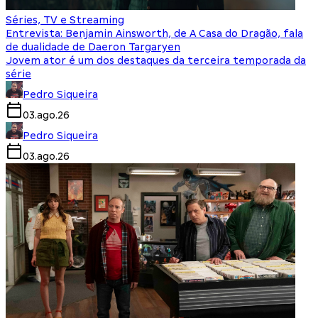
Séries, TV e Streaming
Entrevista: Benjamin Ainsworth, de A Casa do Dragão, fala
de dualidade de Daeron Targaryen
Jovem ator é um dos destaques da terceira temporada da
série
Pedro Siqueira
03.ago.26
Pedro Siqueira
03.ago.26