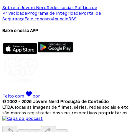
Sobre o Jovem Nerd
Redes sociais
Política de
Privacidade
Programa de Integridade
Portal de
Segurança
Fale conosco
Anuncie
RSS
Baixe o nosso APP
Feito com
por
© 2002 -
2026
Jovem Nerd Produção de Conteúdo
LTDA.
Todas as imagens de filmes, séries, redes sociais e etc.
são marcas registradas dos seus respectivos proprietários.