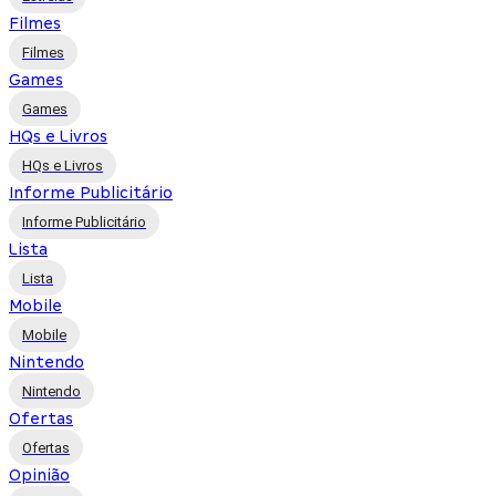
Filmes
Filmes
Games
Games
HQs e Livros
HQs e Livros
Informe Publicitário
Informe Publicitário
Lista
Lista
Mobile
Mobile
Nintendo
Nintendo
Ofertas
Ofertas
Opinião