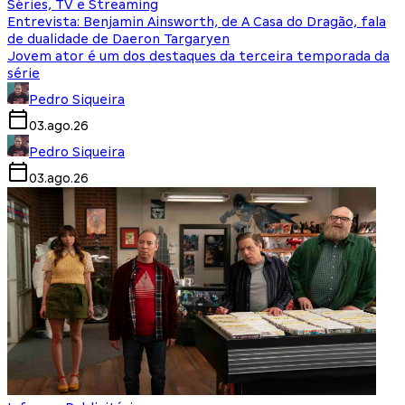
Séries, TV e Streaming
Entrevista: Benjamin Ainsworth, de A Casa do Dragão, fala
de dualidade de Daeron Targaryen
Jovem ator é um dos destaques da terceira temporada da
série
Pedro Siqueira
03.ago.26
Pedro Siqueira
03.ago.26