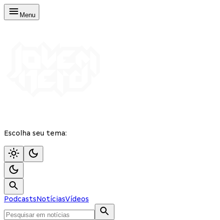
Menu
Escolha seu tema:
Podcasts
Notícias
Vídeos