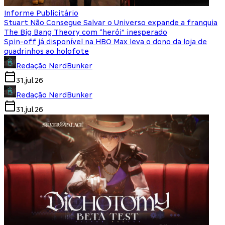
Informe Publicitário
Stuart Não Consegue Salvar o Universo expande a franquia
The Big Bang Theory com “herói” inesperado
Spin-off já disponível na HBO Max leva o dono da loja de
quadrinhos ao holofote
Redação NerdBunker
31.jul.26
Redação NerdBunker
31.jul.26