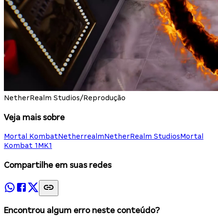
NetherRealm Studios/Reprodução
Veja mais sobre
Mortal Kombat
Netherrealm
NetherRealm Studios
Mortal
Kombat 1
MK1
Compartilhe em suas redes
Encontrou algum erro neste conteúdo?