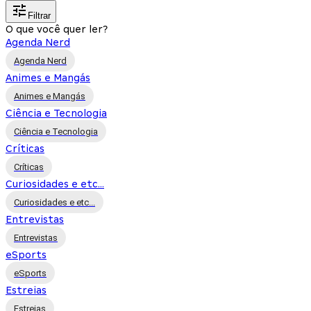
Filtrar
O que você quer ler?
Agenda Nerd
Agenda Nerd
Animes e Mangás
Animes e Mangás
Ciência e Tecnologia
Ciência e Tecnologia
Críticas
Críticas
Curiosidades e etc...
Curiosidades e etc...
Entrevistas
Entrevistas
eSports
eSports
Estreias
Estreias