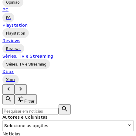
Opinião
PC
PC
Playstation
Playstation
Reviews
Reviews
Séries, TV e Streaming
Séries, TV e Streaming
Xbox
Xbox
Filtrar
Autores e Colunistas
Selecione as opções
Notícias