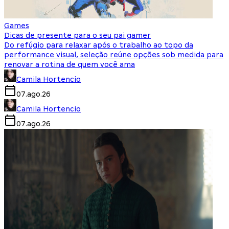
Games
Dicas de presente para o seu pai gamer
Do refúgio para relaxar após o trabalho ao topo da
performance visual, seleção reúne opções sob medida para
renovar a rotina de quem você ama
Camila Hortencio
07.ago.26
Camila Hortencio
07.ago.26