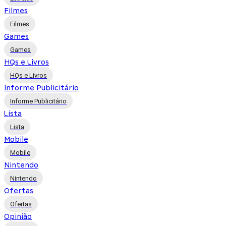
Filmes
Filmes
Games
Games
HQs e Livros
HQs e Livros
Informe Publicitário
Informe Publicitário
Lista
Lista
Mobile
Mobile
Nintendo
Nintendo
Ofertas
Ofertas
Opinião