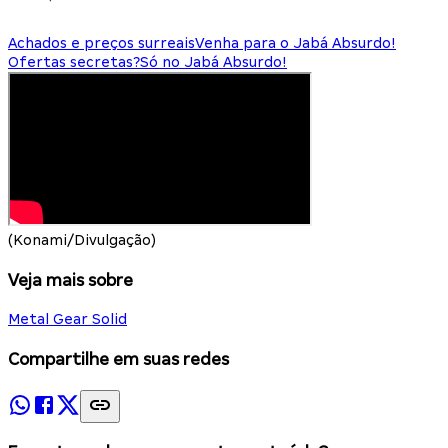
Achados e preços surreais
Venha para o Jabá Absurdo!
Ofertas secretas?
Só no Jabá Absurdo!
(Konami/Divulgação)
Veja mais sobre
Metal Gear Solid
Compartilhe em suas redes