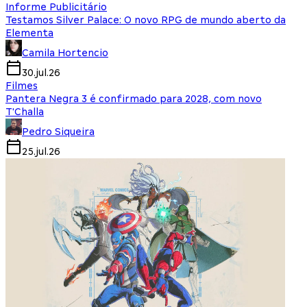
Informe Publicitário
Testamos Silver Palace: O novo RPG de mundo aberto da
Elementa
Camila Hortencio
30.jul.26
Filmes
Pantera Negra 3 é confirmado para 2028, com novo
T'Challa
Pedro Siqueira
25.jul.26