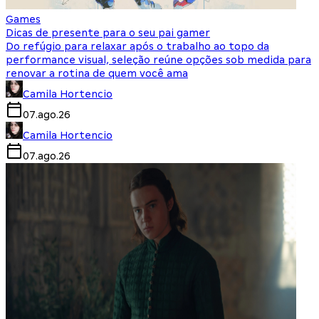
Games
Dicas de presente para o seu pai gamer
Do refúgio para relaxar após o trabalho ao topo da
performance visual, seleção reúne opções sob medida para
renovar a rotina de quem você ama
Camila Hortencio
07.ago.26
Camila Hortencio
07.ago.26