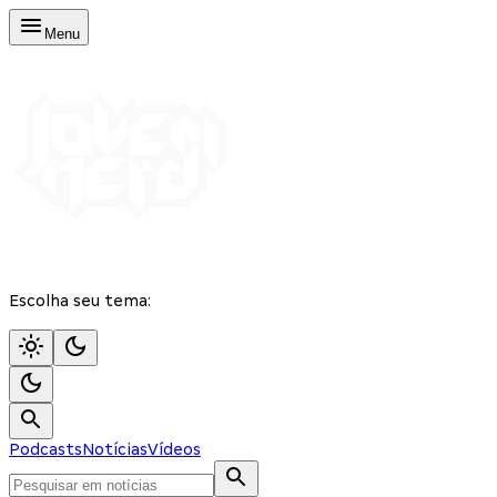
Menu
Escolha seu tema:
Podcasts
Notícias
Vídeos