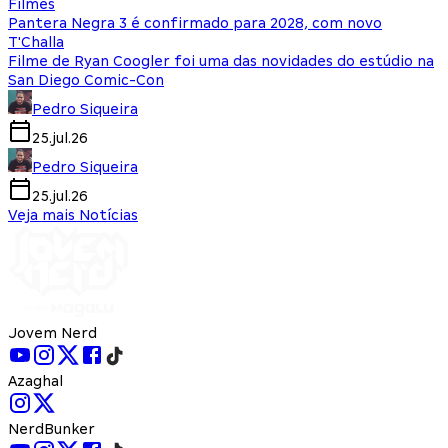
Filmes
Pantera Negra 3 é confirmado para 2028, com novo
T'Challa
Filme de Ryan Coogler foi uma das novidades do estúdio na
San Diego Comic-Con
Pedro Siqueira
25.jul.26
Pedro Siqueira
25.jul.26
Veja mais Notícias
Jovem Nerd
Azaghal
NerdBunker