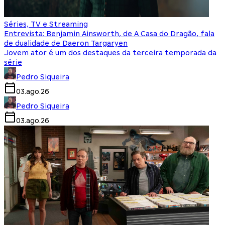
Séries, TV e Streaming
Entrevista: Benjamin Ainsworth, de A Casa do Dragão, fala
de dualidade de Daeron Targaryen
Jovem ator é um dos destaques da terceira temporada da
série
Pedro Siqueira
03.ago.26
Pedro Siqueira
03.ago.26