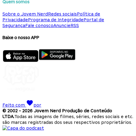
Quem somos
Sobre o Jovem Nerd
Redes sociais
Política de
Privacidade
Programa de Integridade
Portal de
Segurança
Fale conosco
Anuncie
RSS
Baixe o nosso APP
Feito com
por
© 2002 -
2026
Jovem Nerd Produção de Conteúdo
LTDA.
Todas as imagens de filmes, séries, redes sociais e etc.
são marcas registradas dos seus respectivos proprietários.