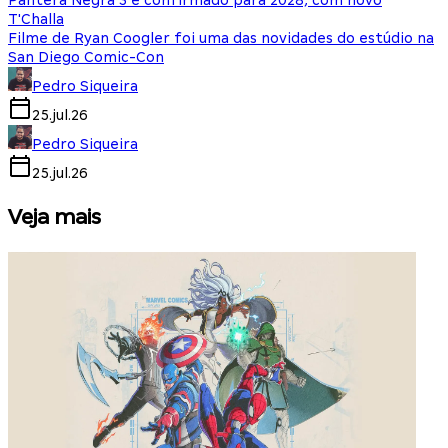
Pantera Negra 3 é confirmado para 2028, com novo
T'Challa
Filme de Ryan Coogler foi uma das novidades do estúdio na
San Diego Comic-Con
Pedro Siqueira
25.jul.26
Pedro Siqueira
25.jul.26
Veja mais