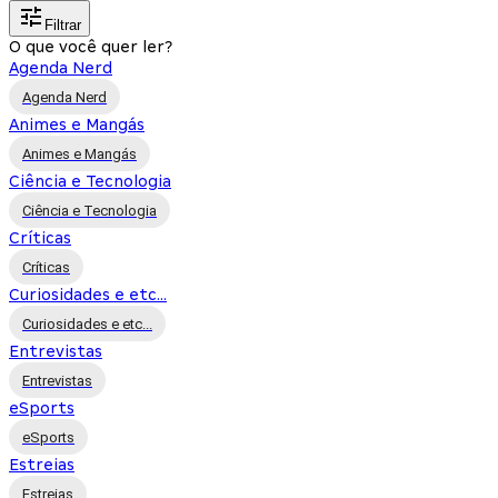
Filtrar
O que você quer ler?
Agenda Nerd
Agenda Nerd
Animes e Mangás
Animes e Mangás
Ciência e Tecnologia
Ciência e Tecnologia
Críticas
Críticas
Curiosidades e etc...
Curiosidades e etc...
Entrevistas
Entrevistas
eSports
eSports
Estreias
Estreias