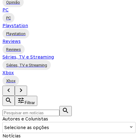
Opinião
PC
PC
Playstation
Playstation
Reviews
Reviews
Séries, TV e Streaming
Séries, TV e Streaming
Xbox
Xbox
Filtrar
Autores e Colunistas
Selecione as opções
Notícias