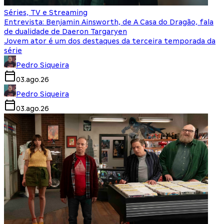
Séries, TV e Streaming
Entrevista: Benjamin Ainsworth, de A Casa do Dragão, fala
de dualidade de Daeron Targaryen
Jovem ator é um dos destaques da terceira temporada da
série
Pedro Siqueira
03.ago.26
Pedro Siqueira
03.ago.26