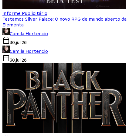
Informe Publicitário
Testamos Silver Palace: O novo RPG de mundo aberto da
Elementa
Camila Hortencio
30.jul.26
Camila Hortencio
30.jul.26