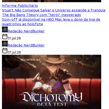
Informe Publicitário
Stuart Não Consegue Salvar o Universo expande a franquia
The Big Bang Theory com “herói” inesperado
Spin-off já disponível na HBO Max leva o dono da loja de
quadrinhos ao holofote
Redação NerdBunker
31.jul.26
Redação NerdBunker
31.jul.26