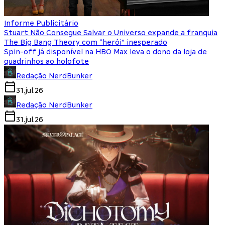
Informe Publicitário
Stuart Não Consegue Salvar o Universo expande a franquia
The Big Bang Theory com “herói” inesperado
Spin-off já disponível na HBO Max leva o dono da loja de
quadrinhos ao holofote
Redação NerdBunker
31.jul.26
Redação NerdBunker
31.jul.26