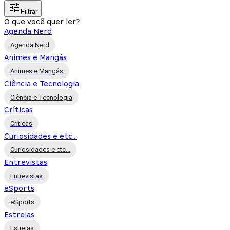
Filtrar
O que você quer ler?
Agenda Nerd
Agenda Nerd
Animes e Mangás
Animes e Mangás
Ciência e Tecnologia
Ciência e Tecnologia
Críticas
Críticas
Curiosidades e etc...
Curiosidades e etc...
Entrevistas
Entrevistas
eSports
eSports
Estreias
Estreias