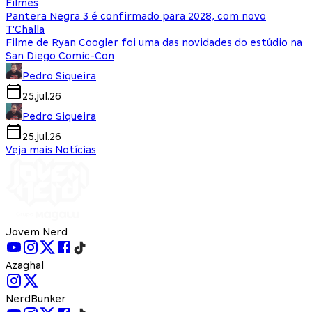
Filmes
Pantera Negra 3 é confirmado para 2028, com novo
T'Challa
Filme de Ryan Coogler foi uma das novidades do estúdio na
San Diego Comic-Con
Pedro Siqueira
25.jul.26
Pedro Siqueira
25.jul.26
Veja mais Notícias
Jovem Nerd
Azaghal
NerdBunker