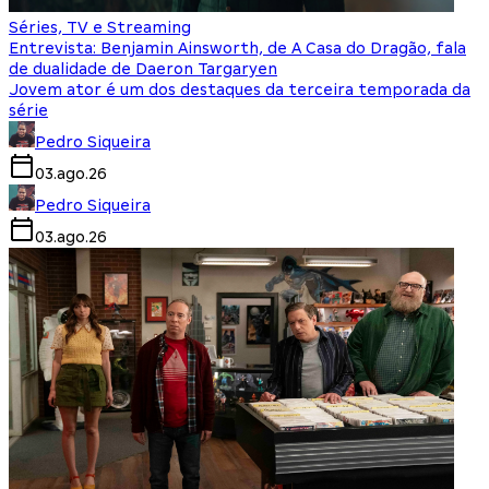
Séries, TV e Streaming
Entrevista: Benjamin Ainsworth, de A Casa do Dragão, fala
de dualidade de Daeron Targaryen
Jovem ator é um dos destaques da terceira temporada da
série
Pedro Siqueira
03.ago.26
Pedro Siqueira
03.ago.26