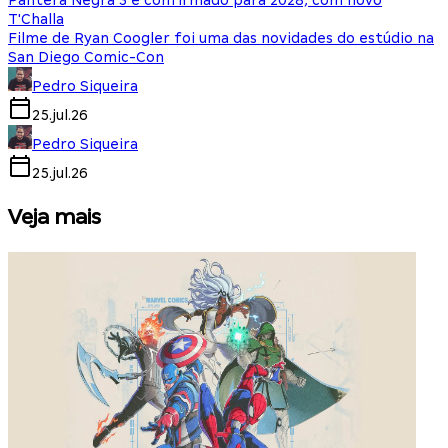
Pantera Negra 3 é confirmado para 2028, com novo
T'Challa
Filme de Ryan Coogler foi uma das novidades do estúdio na
San Diego Comic-Con
Pedro Siqueira
25.jul.26
Pedro Siqueira
25.jul.26
Veja mais