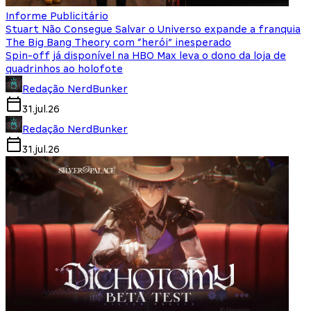
Informe Publicitário
Stuart Não Consegue Salvar o Universo expande a franquia
The Big Bang Theory com “herói” inesperado
Spin-off já disponível na HBO Max leva o dono da loja de
quadrinhos ao holofote
Redação NerdBunker
31.jul.26
Redação NerdBunker
31.jul.26