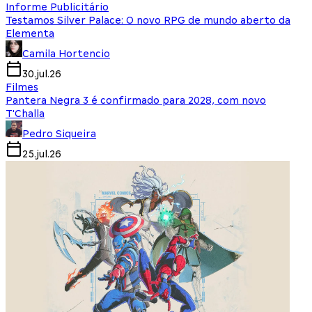
Informe Publicitário
Testamos Silver Palace: O novo RPG de mundo aberto da
Elementa
Camila Hortencio
30.jul.26
Filmes
Pantera Negra 3 é confirmado para 2028, com novo
T'Challa
Pedro Siqueira
25.jul.26