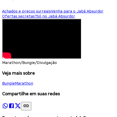
Achados e preços surreais
Venha para o Jabá Absurdo!
Ofertas secretas?
Só no Jabá Absurdo!
Marathon/Bungie/Divulgação
Veja mais sobre
Bungie
Marathon
Compartilhe em suas redes