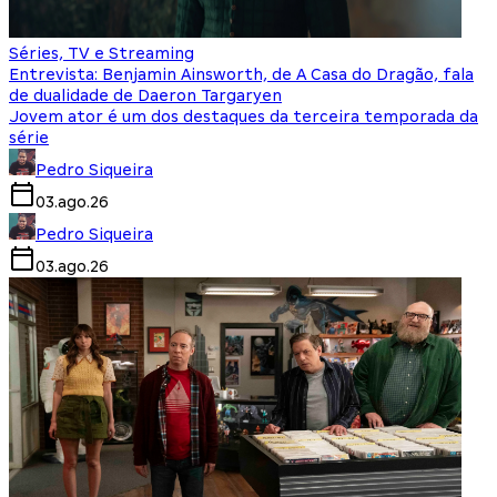
Séries, TV e Streaming
Entrevista: Benjamin Ainsworth, de A Casa do Dragão, fala
de dualidade de Daeron Targaryen
Jovem ator é um dos destaques da terceira temporada da
série
Pedro Siqueira
03.ago.26
Pedro Siqueira
03.ago.26