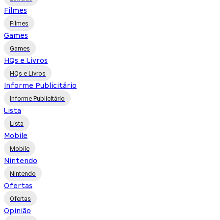
Filmes
Filmes
Games
Games
HQs e Livros
HQs e Livros
Informe Publicitário
Informe Publicitário
Lista
Lista
Mobile
Mobile
Nintendo
Nintendo
Ofertas
Ofertas
Opinião