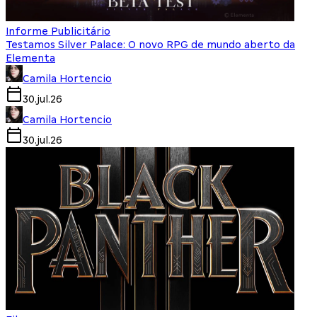
Informe Publicitário
Testamos Silver Palace: O novo RPG de mundo aberto da
Elementa
Camila Hortencio
30.jul.26
Camila Hortencio
30.jul.26