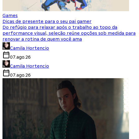
Games
Dicas de presente para o seu pai gamer
Do refúgio para relaxar após o trabalho ao topo da
performance visual, seleção reúne opções sob medida para
renovar a rotina de quem você ama
Camila Hortencio
07.ago.26
Camila Hortencio
07.ago.26