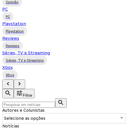
Opinião
PC
PC
Playstation
Playstation
Reviews
Reviews
Séries, TV e Streaming
Séries, TV e Streaming
Xbox
Xbox
Filtrar
Autores e Colunistas
Selecione as opções
Notícias