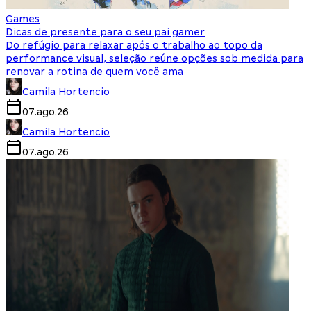
Games
Dicas de presente para o seu pai gamer
Do refúgio para relaxar após o trabalho ao topo da
performance visual, seleção reúne opções sob medida para
renovar a rotina de quem você ama
Camila Hortencio
07.ago.26
Camila Hortencio
07.ago.26