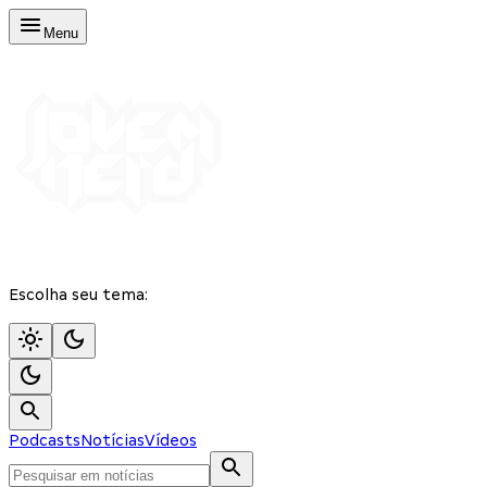
Menu
Escolha seu tema:
Podcasts
Notícias
Vídeos