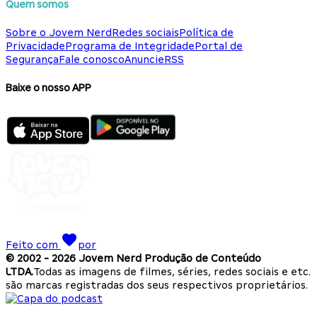
Quem somos
Sobre o Jovem Nerd
Redes sociais
Política de
Privacidade
Programa de Integridade
Portal de
Segurança
Fale conosco
Anuncie
RSS
Baixe o nosso APP
Feito com
por
© 2002 -
2026
Jovem Nerd Produção de Conteúdo
LTDA.
Todas as imagens de filmes, séries, redes sociais e etc.
são marcas registradas dos seus respectivos proprietários.