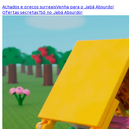
Achados e preços surreais
Venha para o Jabá Absurdo!
Ofertas secretas?
Só no Jabá Absurdo!