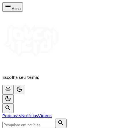
Menu
Escolha seu tema:
Podcasts
Notícias
Vídeos