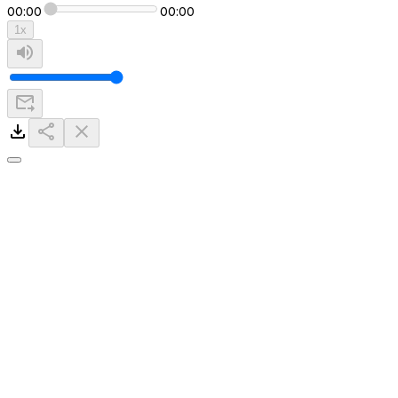
00:00
00:00
1
x