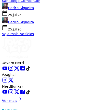
San Diego Comic-Con
Pedro Siqueira
25.jul.26
Pedro Siqueira
25.jul.26
Veja mais Notícias
Jovem Nerd
Azaghal
NerdBunker
Ver mais