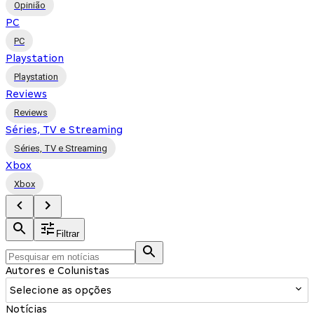
Opinião
PC
PC
Playstation
Playstation
Reviews
Reviews
Séries, TV e Streaming
Séries, TV e Streaming
Xbox
Xbox
Filtrar
Autores e Colunistas
Selecione as opções
Notícias