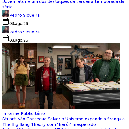
Jovem ator é um dos destaques da terceira temporada da
série
Pedro Siqueira
03.ago.26
Pedro Siqueira
03.ago.26
Informe Publicitário
Stuart Não Consegue Salvar o Universo expande a franquia
The Big Bang Theory com “herói” inesperado