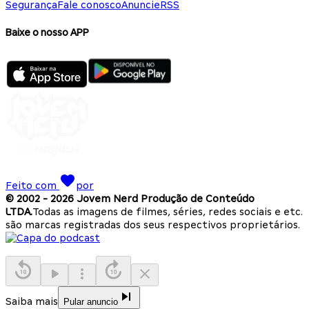
Segurança
Fale conosco
Anuncie
RSS
Baixe o nosso APP
Feito com
por
© 2002 -
2026
Jovem Nerd Produção de Conteúdo
LTDA.
Todas as imagens de filmes, séries, redes sociais e etc.
são marcas registradas dos seus respectivos proprietários.
Saiba mais
Pular anuncio