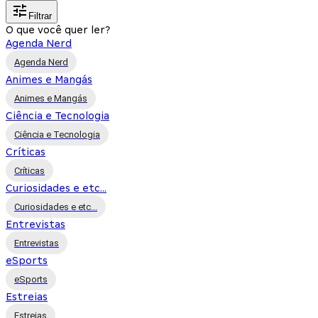
Filtrar
O que você quer ler?
Agenda Nerd
Agenda Nerd
Animes e Mangás
Animes e Mangás
Ciência e Tecnologia
Ciência e Tecnologia
Críticas
Críticas
Curiosidades e etc...
Curiosidades e etc...
Entrevistas
Entrevistas
eSports
eSports
Estreias
Estreias