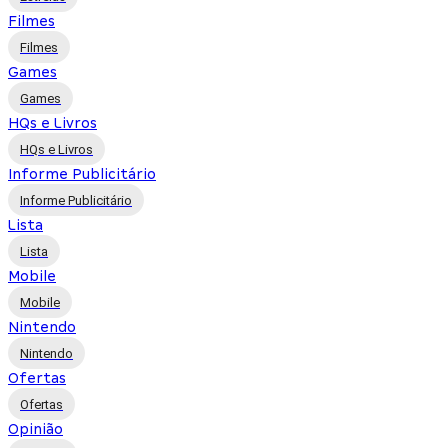
Filmes
Filmes
Games
Games
HQs e Livros
HQs e Livros
Informe Publicitário
Informe Publicitário
Lista
Lista
Mobile
Mobile
Nintendo
Nintendo
Ofertas
Ofertas
Opinião