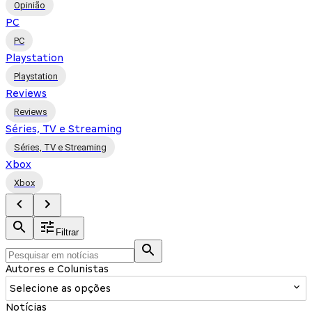
Opinião
PC
PC
Playstation
Playstation
Reviews
Reviews
Séries, TV e Streaming
Séries, TV e Streaming
Xbox
Xbox
Filtrar
Autores e Colunistas
Selecione as opções
Notícias