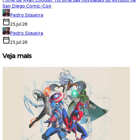
Filme de Ryan Coogler foi uma das novidades do estúdio na
San Diego Comic-Con
Pedro Siqueira
25.jul.26
Pedro Siqueira
25.jul.26
Veja mais