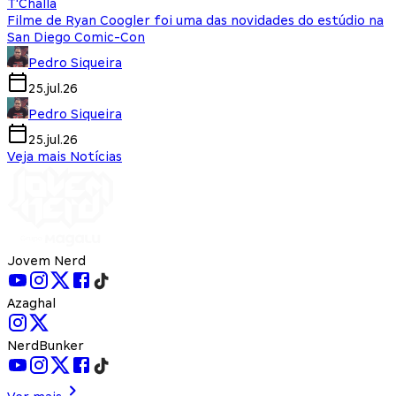
T'Challa
Filme de Ryan Coogler foi uma das novidades do estúdio na
San Diego Comic-Con
Pedro Siqueira
25.jul.26
Pedro Siqueira
25.jul.26
Veja mais Notícias
Jovem Nerd
Azaghal
NerdBunker