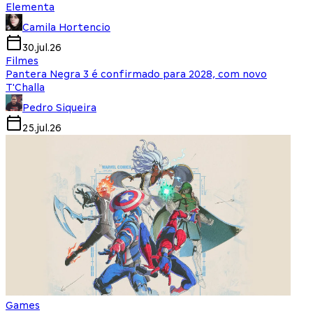
Elementa
Camila Hortencio
30.jul.26
Filmes
Pantera Negra 3 é confirmado para 2028, com novo
T'Challa
Pedro Siqueira
25.jul.26
Games