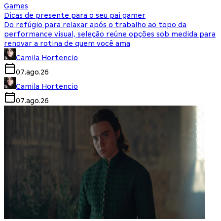
Games
Dicas de presente para o seu pai gamer
Do refúgio para relaxar após o trabalho ao topo da
performance visual, seleção reúne opções sob medida para
renovar a rotina de quem você ama
Camila Hortencio
07.ago.26
Camila Hortencio
07.ago.26