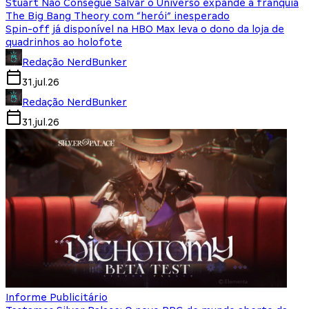
Stuart Não Consegue Salvar o Universo expande a franquia
The Big Bang Theory com “herói” inesperado
Spin-off já disponível na HBO Max leva o dono da loja de
quadrinhos ao holofote
Redação NerdBunker
31.jul.26
Redação NerdBunker
31.jul.26
Informe Publicitário