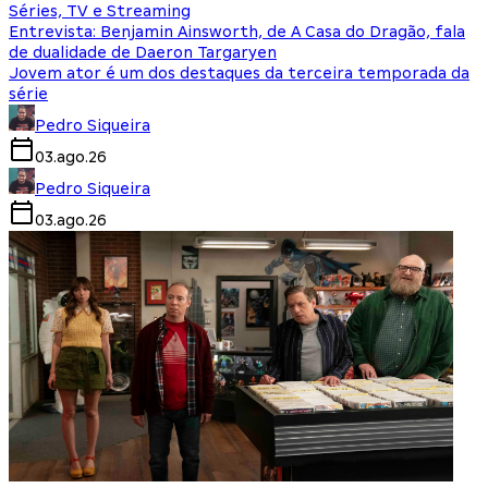
Séries, TV e Streaming
Entrevista: Benjamin Ainsworth, de A Casa do Dragão, fala
de dualidade de Daeron Targaryen
Jovem ator é um dos destaques da terceira temporada da
série
Pedro Siqueira
03.ago.26
Pedro Siqueira
03.ago.26