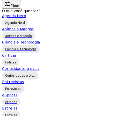
Filtrar
O que você quer ler?
Agenda Nerd
Agenda Nerd
Animes e Mangás
Animes e Mangás
Ciência e Tecnologia
Ciência e Tecnologia
Críticas
Críticas
Curiosidades e etc...
Curiosidades e etc...
Entrevistas
Entrevistas
eSports
eSports
Estreias
Estreias