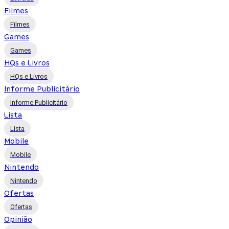
Filmes
Filmes
Games
Games
HQs e Livros
HQs e Livros
Informe Publicitário
Informe Publicitário
Lista
Lista
Mobile
Mobile
Nintendo
Nintendo
Ofertas
Ofertas
Opinião