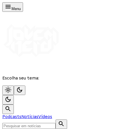
Menu
Escolha seu tema:
Podcasts
Notícias
Vídeos