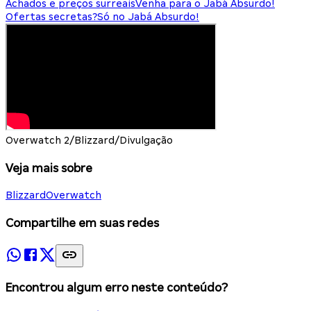
Achados e preços surreais
Venha para o Jabá Absurdo!
Ofertas secretas?
Só no Jabá Absurdo!
Overwatch 2/Blizzard/Divulgação
Veja mais sobre
Blizzard
Overwatch
Compartilhe em suas redes
Encontrou algum erro neste conteúdo?