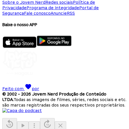
Sobre o Jovem Nerd
Redes sociais
Política de
Privacidade
Programa de Integridade
Portal de
Segurança
Fale conosco
Anuncie
RSS
Baixe o nosso APP
Feito com
por
© 2002 -
2026
Jovem Nerd Produção de Conteúdo
LTDA.
Todas as imagens de filmes, séries, redes sociais e etc.
são marcas registradas dos seus respectivos proprietários.