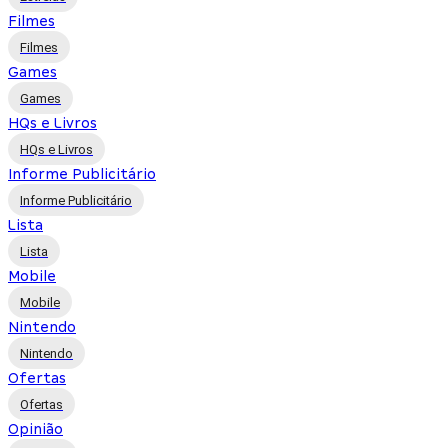
Filmes
Filmes
Games
Games
HQs e Livros
HQs e Livros
Informe Publicitário
Informe Publicitário
Lista
Lista
Mobile
Mobile
Nintendo
Nintendo
Ofertas
Ofertas
Opinião