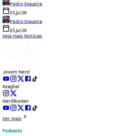
Pedro Siqueira
25.jul.26
Pedro Siqueira
25.jul.26
Veja mais Notícias
Jovem Nerd
Azaghal
NerdBunker
Ver mais
Podcasts