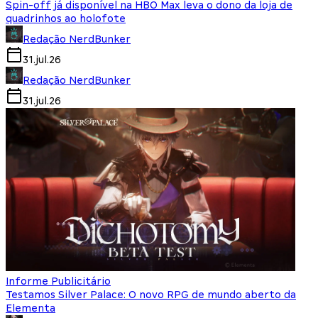
Spin-off já disponível na HBO Max leva o dono da loja de
quadrinhos ao holofote
Redação NerdBunker
31.jul.26
Redação NerdBunker
31.jul.26
Informe Publicitário
Testamos Silver Palace: O novo RPG de mundo aberto da
Elementa