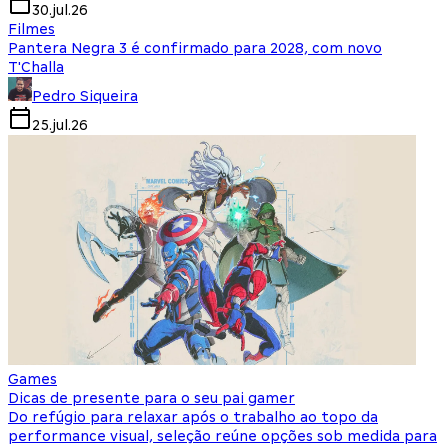
30.jul.26
Filmes
Pantera Negra 3 é confirmado para 2028, com novo
T'Challa
Pedro Siqueira
25.jul.26
Games
Dicas de presente para o seu pai gamer
Do refúgio para relaxar após o trabalho ao topo da
performance visual, seleção reúne opções sob medida para