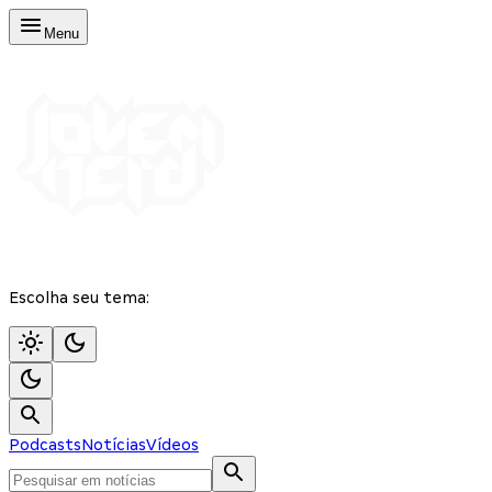
Menu
Escolha seu tema:
Podcasts
Notícias
Vídeos