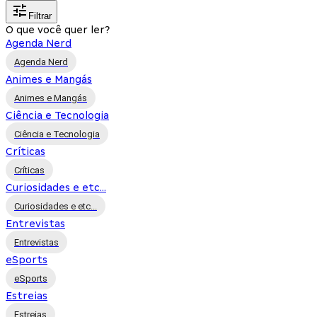
Filtrar
O que você quer ler?
Agenda Nerd
Agenda Nerd
Animes e Mangás
Animes e Mangás
Ciência e Tecnologia
Ciência e Tecnologia
Críticas
Críticas
Curiosidades e etc...
Curiosidades e etc...
Entrevistas
Entrevistas
eSports
eSports
Estreias
Estreias