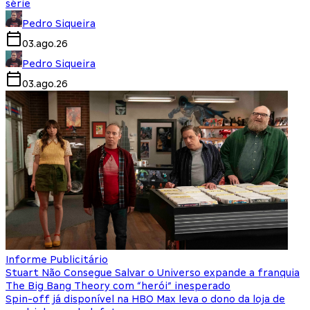
série
Pedro Siqueira
03.ago.26
Pedro Siqueira
03.ago.26
Informe Publicitário
Stuart Não Consegue Salvar o Universo expande a franquia
The Big Bang Theory com “herói” inesperado
Spin-off já disponível na HBO Max leva o dono da loja de