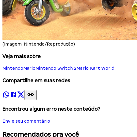
(Imagem: Nintendo/Reprodução)
Veja mais sobre
Nintendo
Mario
Nintendo Switch 2
Mario Kart World
Compartilhe em suas redes
Encontrou algum erro neste conteúdo?
Envie seu comentário
Recomendados pra você