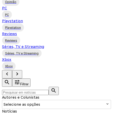
Opinião
PC
PC
Playstation
Playstation
Reviews
Reviews
Séries, TV e Streaming
Séries, TV e Streaming
Xbox
Xbox
Filtrar
Autores e Colunistas
Selecione as opções
Notícias