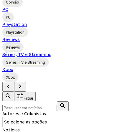
Opinião
PC
PC
Playstation
Playstation
Reviews
Reviews
Séries, TV e Streaming
Séries, TV e Streaming
Xbox
Xbox
Filtrar
Autores e Colunistas
Selecione as opções
Notícias