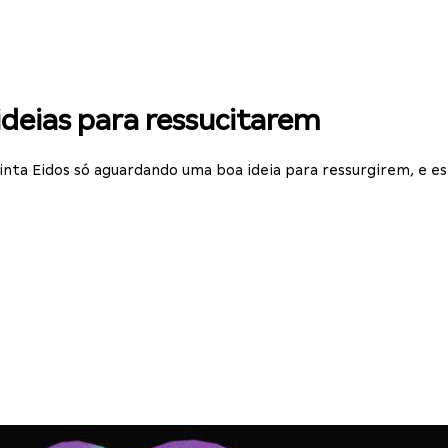
ideias para ressucitarem
tinta Eidos só aguardando uma boa ideia para ressurgirem, e