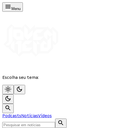
Menu
Escolha seu tema:
Podcasts
Notícias
Vídeos