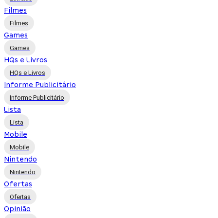
Filmes
Filmes
Games
Games
HQs e Livros
HQs e Livros
Informe Publicitário
Informe Publicitário
Lista
Lista
Mobile
Mobile
Nintendo
Nintendo
Ofertas
Ofertas
Opinião