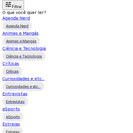
Filtrar
O que você quer ler?
Agenda Nerd
Agenda Nerd
Animes e Mangás
Animes e Mangás
Ciência e Tecnologia
Ciência e Tecnologia
Críticas
Críticas
Curiosidades e etc...
Curiosidades e etc...
Entrevistas
Entrevistas
eSports
eSports
Estreias
Estreias