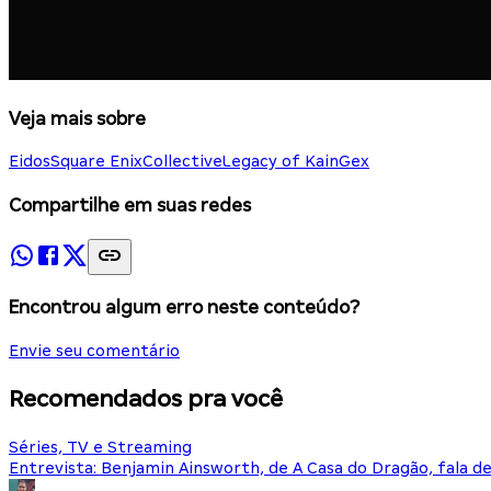
Veja mais sobre
Eidos
Square Enix
Collective
Legacy of Kain
Gex
Compartilhe em suas redes
Encontrou algum erro neste conteúdo?
Envie seu comentário
Recomendados pra você
Séries, TV e Streaming
Entrevista: Benjamin Ainsworth, de A Casa do Dragão, fala d