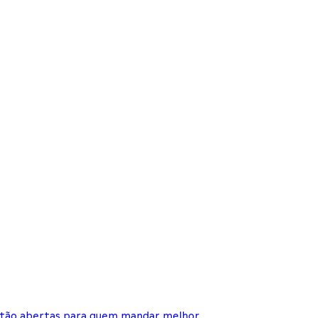
 estão abertas para quem mandar melhor