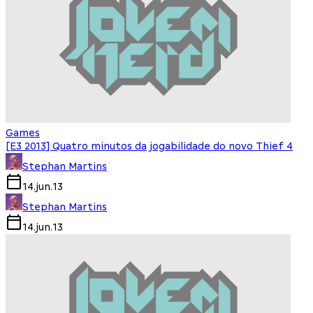
Games
[E3 2013] Quatro minutos da jogabilidade do novo Thief 4
Stephan Martins
14.jun.13
Stephan Martins
14.jun.13