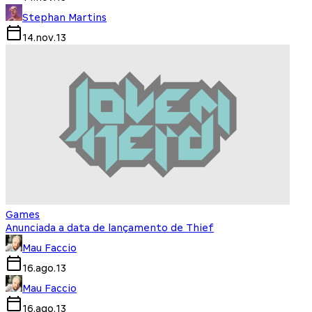
Stephan Martins
14.nov.13
Games
Anunciada a data de lançamento de Thief
Mau Faccio
16.ago.13
Mau Faccio
16.ago.13