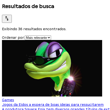
Resultados de busca
Exibindo 36 resultados encontrados.
Ordenar por:
Games
Jogos da Eidos a espera de boas ideias para ressucitarem
A produtora Square Enix tem diversos grandes títulos da ex