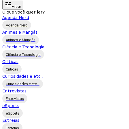
Filtrar
O que você quer ler?
Agenda Nerd
Agenda Nerd
Animes e Mangás
Animes e Mangás
Ciência e Tecnologia
Ciência e Tecnologia
Críticas
Críticas
Curiosidades e etc...
Curiosidades e etc...
Entrevistas
Entrevistas
eSports
eSports
Estreias
Estreias