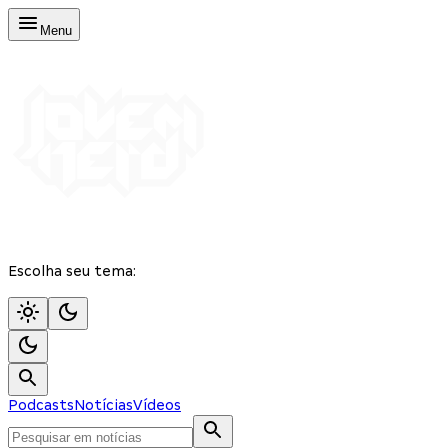
Menu
Escolha seu tema:
Podcasts
Notícias
Vídeos