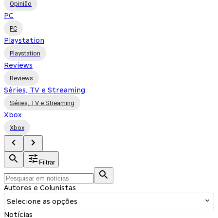
Opinião
PC
PC
Playstation
Playstation
Reviews
Reviews
Séries, TV e Streaming
Séries, TV e Streaming
Xbox
Xbox
Filtrar
Autores e Colunistas
Selecione as opções
Notícias