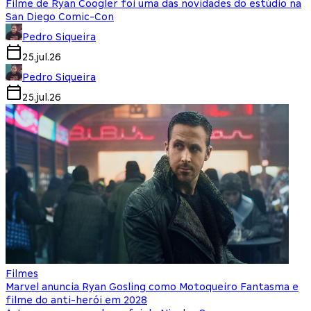
Filme de Ryan Coogler foi uma das novidades do estúdio na
San Diego Comic-Con
Pedro Siqueira
25.jul.26
Pedro Siqueira
25.jul.26
Filmes
Marvel anuncia Ryan Gosling como Motoqueiro Fantasma e
filme do anti-herói em 2028