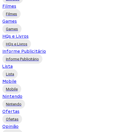
Filmes
Filmes
Games
Games
HQs e Livros
HQs e Livros
Informe Publicitário
Informe Publicitário
Lista
Lista
Mobile
Mobile
Nintendo
Nintendo
Ofertas
Ofertas
Opinião