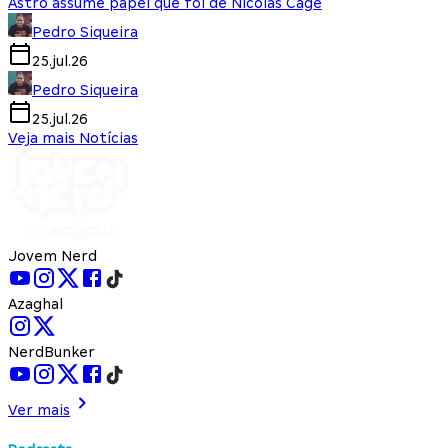
Astro assume papel que foi de Nicolas Cage
Pedro Siqueira
25.jul.26
Pedro Siqueira
25.jul.26
Veja mais Notícias
Jovem Nerd
Azaghal
NerdBunker
Ver mais