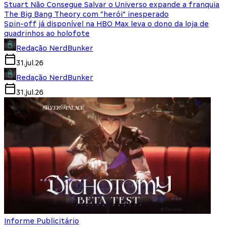
Stuart Não Consegue Salvar o Universo expande a franquia
The Big Bang Theory com “herói” inesperado
Spin-off já disponível na HBO Max leva o dono da loja de
quadrinhos ao holofote
Redação NerdBunker
31.jul.26
Redação NerdBunker
31.jul.26
Informe Publicitário