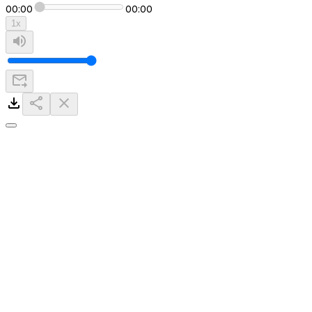
00:00
00:00
1
x