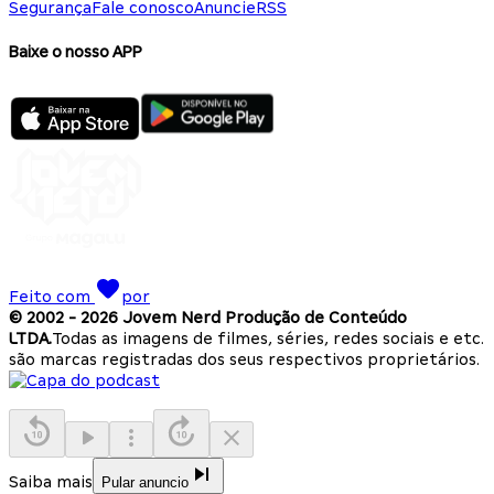
Segurança
Fale conosco
Anuncie
RSS
Baixe o nosso APP
Feito com
por
© 2002 -
2026
Jovem Nerd Produção de Conteúdo
LTDA.
Todas as imagens de filmes, séries, redes sociais e etc.
são marcas registradas dos seus respectivos proprietários.
Saiba mais
Pular anuncio