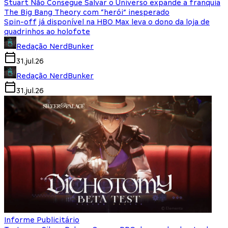
Stuart Não Consegue Salvar o Universo expande a franquia
The Big Bang Theory com “herói” inesperado
Spin-off já disponível na HBO Max leva o dono da loja de
quadrinhos ao holofote
Redação NerdBunker
31.jul.26
Redação NerdBunker
31.jul.26
Informe Publicitário