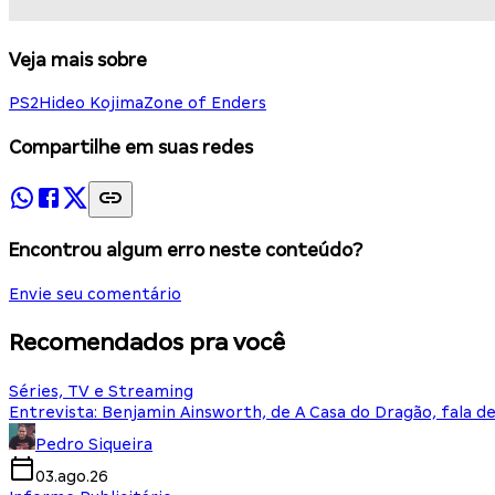
Veja mais sobre
PS2
Hideo Kojima
Zone of Enders
Compartilhe em suas redes
Encontrou algum erro neste conteúdo?
Envie seu comentário
Recomendados pra você
Séries, TV e Streaming
Entrevista: Benjamin Ainsworth, de A Casa do Dragão, fala d
Pedro Siqueira
03.ago.26