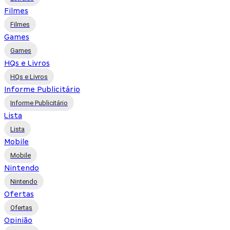
Filmes
Filmes
Games
Games
HQs e Livros
HQs e Livros
Informe Publicitário
Informe Publicitário
Lista
Lista
Mobile
Mobile
Nintendo
Nintendo
Ofertas
Ofertas
Opinião