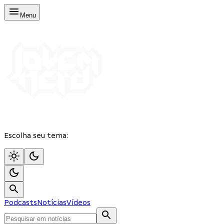
Menu
Escolha seu tema:
Podcasts
Notícias
Vídeos