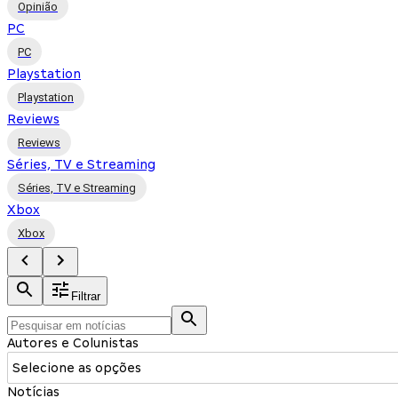
Opinião
PC
PC
Playstation
Playstation
Reviews
Reviews
Séries, TV e Streaming
Séries, TV e Streaming
Xbox
Xbox
Filtrar
Autores e Colunistas
Selecione as opções
Notícias