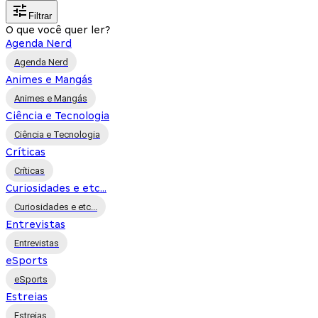
Filtrar
O que você quer ler?
Agenda Nerd
Agenda Nerd
Animes e Mangás
Animes e Mangás
Ciência e Tecnologia
Ciência e Tecnologia
Críticas
Críticas
Curiosidades e etc...
Curiosidades e etc...
Entrevistas
Entrevistas
eSports
eSports
Estreias
Estreias