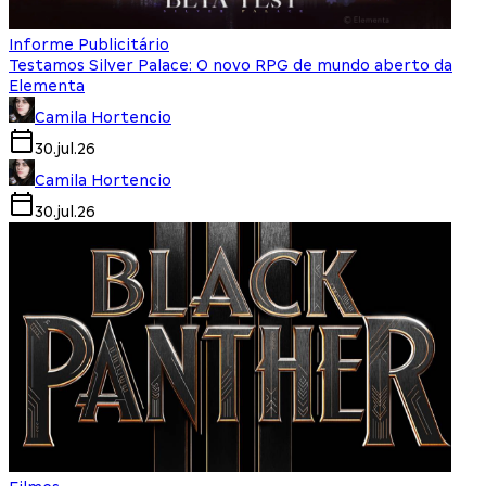
Informe Publicitário
Testamos Silver Palace: O novo RPG de mundo aberto da
Elementa
Camila Hortencio
30.jul.26
Camila Hortencio
30.jul.26