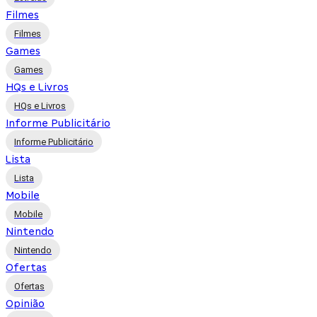
Filmes
Filmes
Games
Games
HQs e Livros
HQs e Livros
Informe Publicitário
Informe Publicitário
Lista
Lista
Mobile
Mobile
Nintendo
Nintendo
Ofertas
Ofertas
Opinião