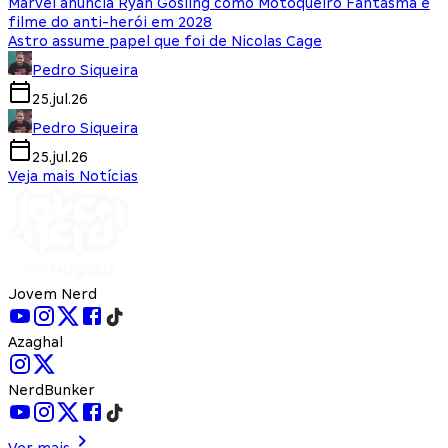
Marvel anuncia Ryan Gosling como Motoqueiro Fantasma e
filme do anti-herói em 2028
Astro assume papel que foi de Nicolas Cage
Pedro Siqueira
25.jul.26
Pedro Siqueira
25.jul.26
Veja mais Notícias
Jovem Nerd
Azaghal
NerdBunker
Ver mais