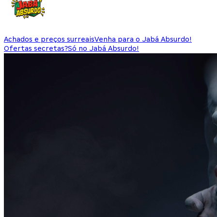
Achados e preços surreais
Venha para o Jabá Absurdo!
Ofertas secretas?
Só no Jabá Absurdo!