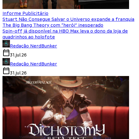
Informe Publicitário
Stuart Não Consegue Salvar o Universo expande a franquia
The Big Bang Theory com “herói” inesperado
Spin-off já disponível na HBO Max leva o dono da loja de
quadrinhos ao holofote
Redação NerdBunker
31.jul.26
Redação NerdBunker
31.jul.26