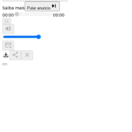
Saiba mais
Pular anuncio
00:00
00:00
1
x