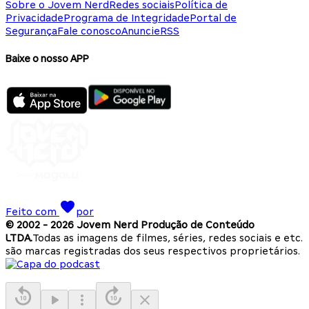
Sobre o Jovem Nerd
Redes sociais
Política de
Privacidade
Programa de Integridade
Portal de
Segurança
Fale conosco
Anuncie
RSS
Baixe o nosso APP
Feito com
por
© 2002 -
2026
Jovem Nerd Produção de Conteúdo
LTDA.
Todas as imagens de filmes, séries, redes sociais e etc.
são marcas registradas dos seus respectivos proprietários.