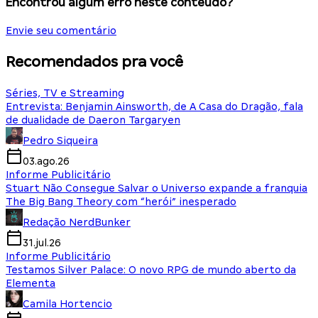
Encontrou algum erro neste conteúdo?
Envie seu comentário
Recomendados pra você
Séries, TV e Streaming
Entrevista: Benjamin Ainsworth, de A Casa do Dragão, fala
de dualidade de Daeron Targaryen
Pedro Siqueira
03.ago.26
Informe Publicitário
Stuart Não Consegue Salvar o Universo expande a franquia
The Big Bang Theory com “herói” inesperado
Redação NerdBunker
31.jul.26
Informe Publicitário
Testamos Silver Palace: O novo RPG de mundo aberto da
Elementa
Camila Hortencio