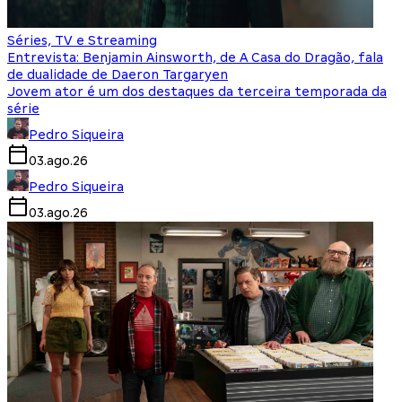
Séries, TV e Streaming
Entrevista: Benjamin Ainsworth, de A Casa do Dragão, fala
de dualidade de Daeron Targaryen
Jovem ator é um dos destaques da terceira temporada da
série
Pedro Siqueira
03.ago.26
Pedro Siqueira
03.ago.26