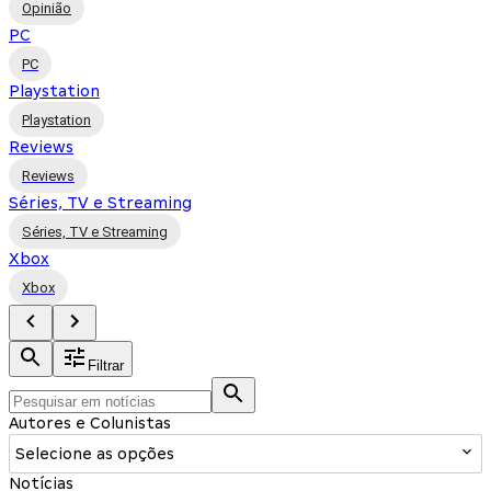
Opinião
PC
PC
Playstation
Playstation
Reviews
Reviews
Séries, TV e Streaming
Séries, TV e Streaming
Xbox
Xbox
Filtrar
Autores e Colunistas
Selecione as opções
Notícias