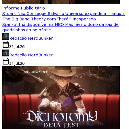
Informe Publicitário
Stuart Não Consegue Salvar o Universo expande a franquia
The Big Bang Theory com “herói” inesperado
Spin-off já disponível na HBO Max leva o dono da loja de
quadrinhos ao holofote
Redação NerdBunker
31.jul.26
Redação NerdBunker
31.jul.26