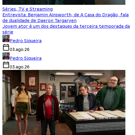
Séries, TV e Streaming
Entrevista: Benjamin Ainsworth, de A Casa do Dragão, fala
de dualidade de Daeron Targaryen
Jovem ator é um dos destaques da terceira temporada da
série
Pedro Siqueira
03.ago.26
Pedro Siqueira
03.ago.26