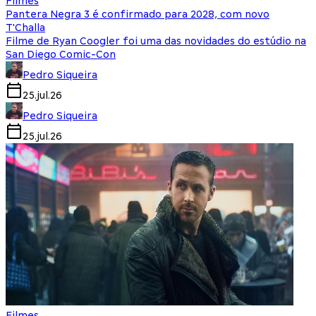
Filmes
Pantera Negra 3 é confirmado para 2028, com novo
T'Challa
Filme de Ryan Coogler foi uma das novidades do estúdio na
San Diego Comic-Con
Pedro Siqueira
25.jul.26
Pedro Siqueira
25.jul.26
Filmes