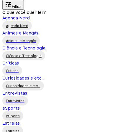
Filtrar
O que você quer ler?
Agenda Nerd
Agenda Nerd
Animes e Mangás
Animes e Mangás
Ciência e Tecnologia
Ciência e Tecnologia
Críticas
Críticas
Curiosidades e etc...
Curiosidades e etc...
Entrevistas
Entrevistas
eSports
eSports
Estreias
Estreias