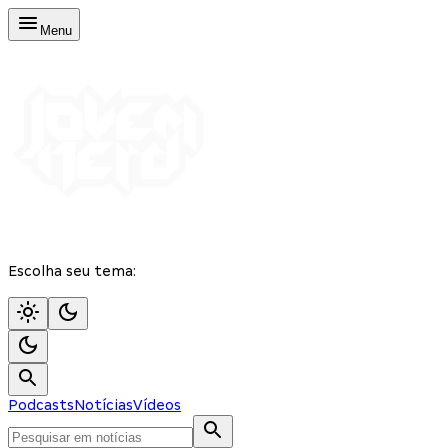
Menu
Escolha seu tema:
Podcasts
Notícias
Vídeos