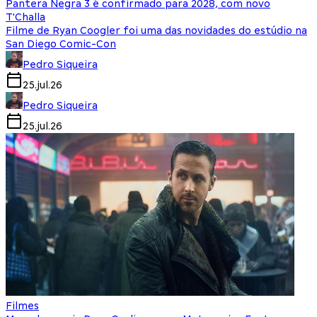
Pantera Negra 3 é confirmado para 2028, com novo
T'Challa
Filme de Ryan Coogler foi uma das novidades do estúdio na
San Diego Comic-Con
Pedro Siqueira
25.jul.26
Pedro Siqueira
25.jul.26
Filmes