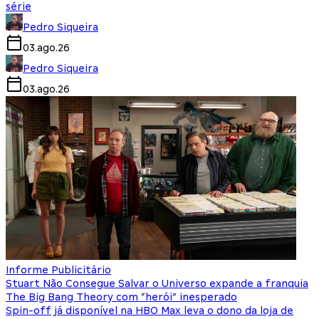
série
Pedro Siqueira
03.ago.26
Pedro Siqueira
03.ago.26
Informe Publicitário
Stuart Não Consegue Salvar o Universo expande a franquia
The Big Bang Theory com “herói” inesperado
Spin-off já disponível na HBO Max leva o dono da loja de