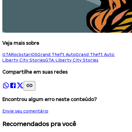
Veja mais sobre
GTA
Rockstar
iOS
Grand Theft Auto
Grand Theft Auto:
Liberty City Stories
GTA: Liberty City Stories
Compartilhe em suas redes
Encontrou algum erro neste conteúdo?
Envie seu comentário
Recomendados pra você