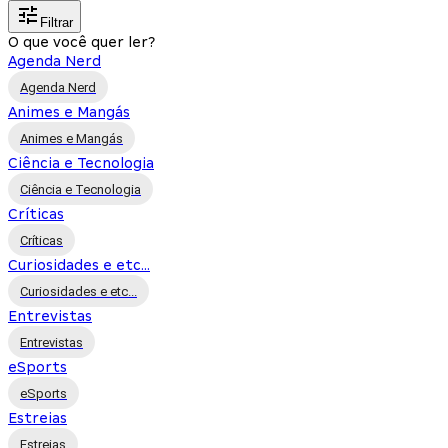
Filtrar
O que você quer ler?
Agenda Nerd
Agenda Nerd
Animes e Mangás
Animes e Mangás
Ciência e Tecnologia
Ciência e Tecnologia
Críticas
Críticas
Curiosidades e etc...
Curiosidades e etc...
Entrevistas
Entrevistas
eSports
eSports
Estreias
Estreias