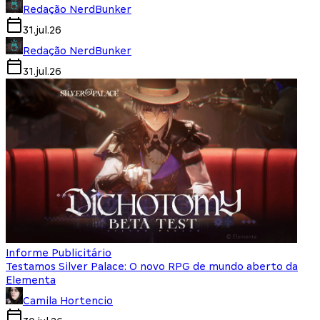
Redação NerdBunker
31.jul.26
Redação NerdBunker
31.jul.26
Informe Publicitário
Testamos Silver Palace: O novo RPG de mundo aberto da
Elementa
Camila Hortencio