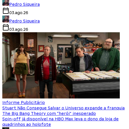
Pedro Siqueira
03.ago.26
Pedro Siqueira
03.ago.26
Informe Publicitário
Stuart Não Consegue Salvar o Universo expande a franquia
The Big Bang Theory com “herói” inesperado
Spin-off já disponível na HBO Max leva o dono da loja de
quadrinhos ao holofote