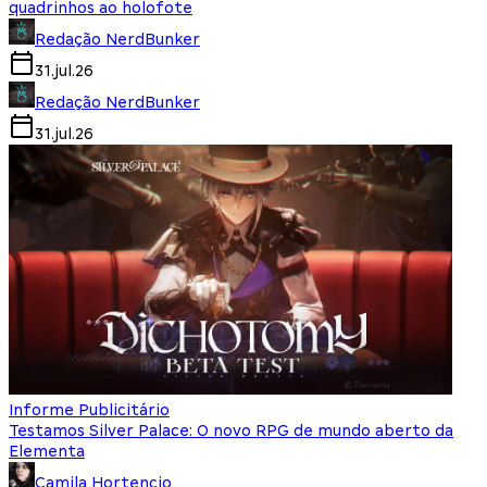
quadrinhos ao holofote
Redação NerdBunker
31.jul.26
Redação NerdBunker
31.jul.26
Informe Publicitário
Testamos Silver Palace: O novo RPG de mundo aberto da
Elementa
Camila Hortencio