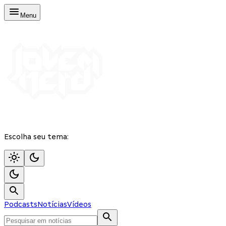
Menu
Escolha seu tema:
Podcasts
Notícias
Vídeos