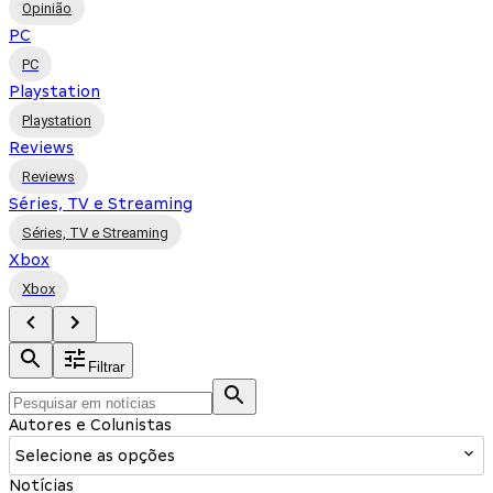
Opinião
PC
PC
Playstation
Playstation
Reviews
Reviews
Séries, TV e Streaming
Séries, TV e Streaming
Xbox
Xbox
Filtrar
Autores e Colunistas
Selecione as opções
Notícias