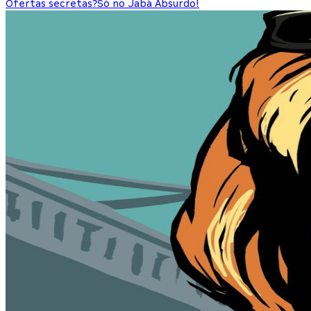
Ofertas secretas?
Só no Jabá Absurdo!