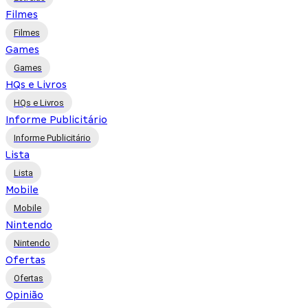
Filmes
Filmes
Games
Games
HQs e Livros
HQs e Livros
Informe Publicitário
Informe Publicitário
Lista
Lista
Mobile
Mobile
Nintendo
Nintendo
Ofertas
Ofertas
Opinião