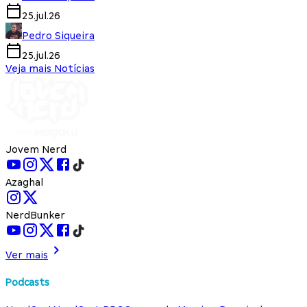
25.jul.26
Pedro Siqueira
25.jul.26
Veja mais Notícias
Jovem Nerd
Azaghal
NerdBunker
Ver mais
Podcasts