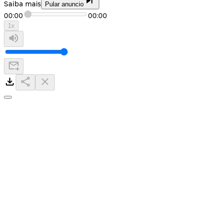
Saiba mais
Pular anuncio
00:00
00:00
1
x