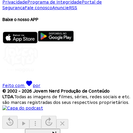
Privacidade
Programa de Integridade
Portal de
Segurança
Fale conosco
Anuncie
RSS
Baixe o nosso APP
Feito com
por
© 2002 -
2026
Jovem Nerd Produção de Conteúdo
LTDA.
Todas as imagens de filmes, séries, redes sociais e etc.
são marcas registradas dos seus respectivos proprietários.