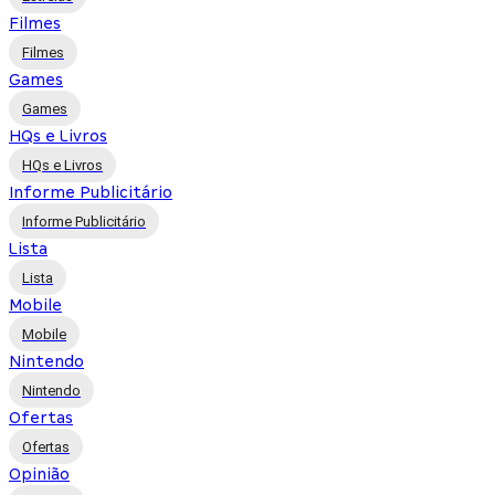
Filmes
Filmes
Games
Games
HQs e Livros
HQs e Livros
Informe Publicitário
Informe Publicitário
Lista
Lista
Mobile
Mobile
Nintendo
Nintendo
Ofertas
Ofertas
Opinião