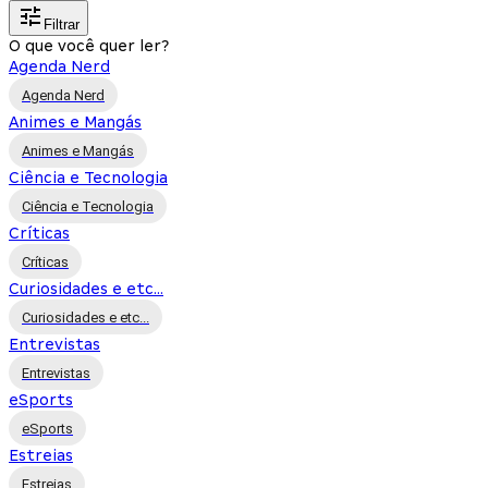
Filtrar
O que você quer ler?
Agenda Nerd
Agenda Nerd
Animes e Mangás
Animes e Mangás
Ciência e Tecnologia
Ciência e Tecnologia
Críticas
Críticas
Curiosidades e etc...
Curiosidades e etc...
Entrevistas
Entrevistas
eSports
eSports
Estreias
Estreias