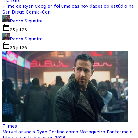
T'Challa
Filme de Ryan Coogler foi uma das novidades do estúdio na
San Diego Comic-Con
Pedro Siqueira
25.jul.26
Pedro Siqueira
25.jul.26
Filmes
Marvel anuncia Ryan Gosling como Motoqueiro Fantasma e
filme do anti-herói em 2028