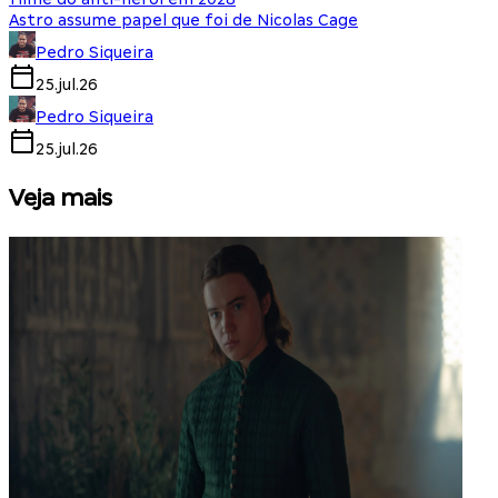
Astro assume papel que foi de Nicolas Cage
Pedro Siqueira
25.jul.26
Pedro Siqueira
25.jul.26
Veja mais