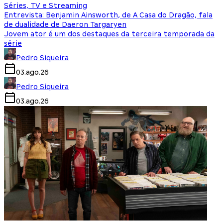
Séries, TV e Streaming
Entrevista: Benjamin Ainsworth, de A Casa do Dragão, fala
de dualidade de Daeron Targaryen
Jovem ator é um dos destaques da terceira temporada da
série
Pedro Siqueira
03.ago.26
Pedro Siqueira
03.ago.26