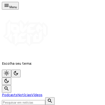
Menu
Escolha seu tema:
Podcasts
Notícias
Vídeos