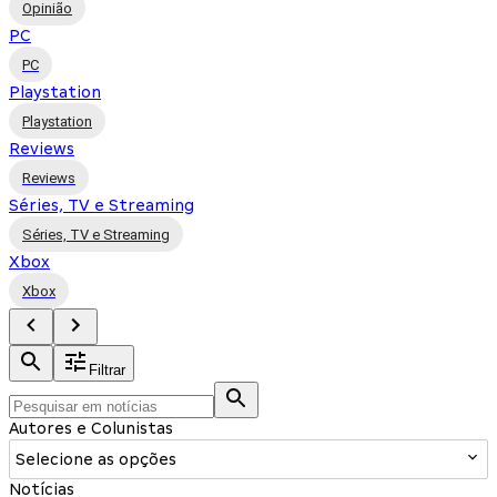
Opinião
PC
PC
Playstation
Playstation
Reviews
Reviews
Séries, TV e Streaming
Séries, TV e Streaming
Xbox
Xbox
Filtrar
Autores e Colunistas
Selecione as opções
Notícias