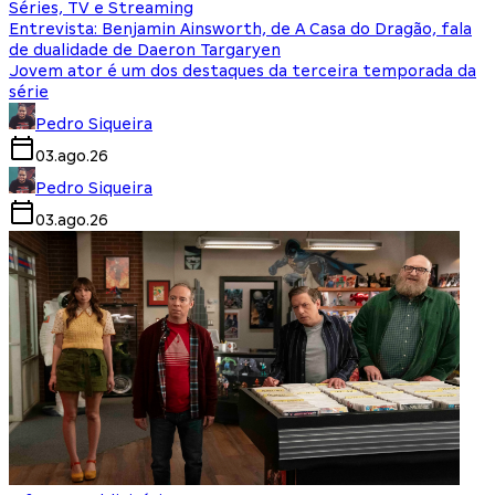
Séries, TV e Streaming
Entrevista: Benjamin Ainsworth, de A Casa do Dragão, fala
de dualidade de Daeron Targaryen
Jovem ator é um dos destaques da terceira temporada da
série
Pedro Siqueira
03.ago.26
Pedro Siqueira
03.ago.26