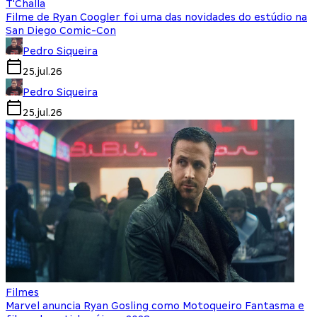
T'Challa
Filme de Ryan Coogler foi uma das novidades do estúdio na
San Diego Comic-Con
Pedro Siqueira
25.jul.26
Pedro Siqueira
25.jul.26
Filmes
Marvel anuncia Ryan Gosling como Motoqueiro Fantasma e