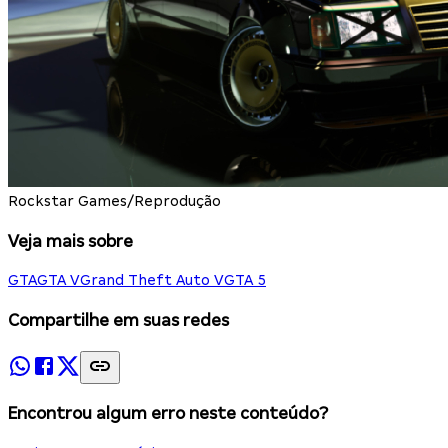
Rockstar Games/Reprodução
Veja mais sobre
GTA
GTA V
Grand Theft Auto V
GTA 5
Compartilhe em suas redes
Encontrou algum erro neste conteúdo?