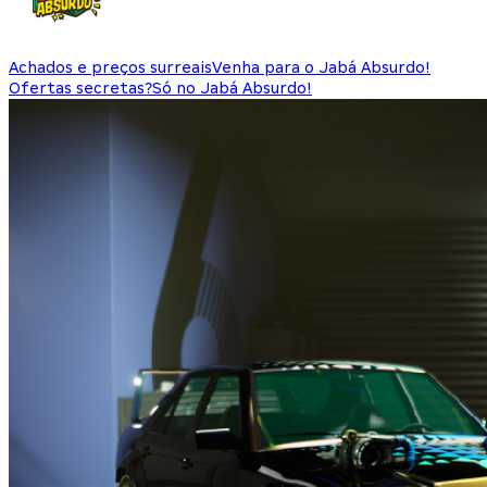
Achados e preços surreais
Venha para o Jabá Absurdo!
Ofertas secretas?
Só no Jabá Absurdo!