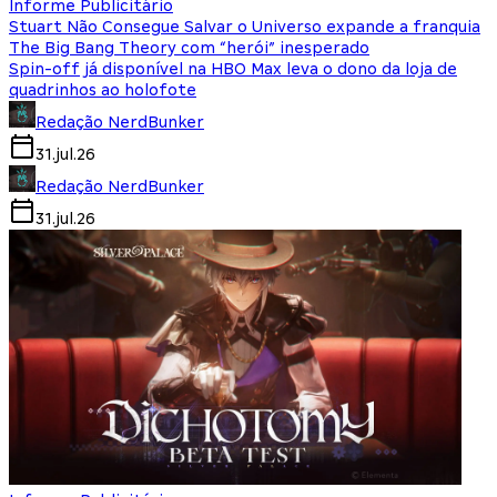
Informe Publicitário
Stuart Não Consegue Salvar o Universo expande a franquia
The Big Bang Theory com “herói” inesperado
Spin-off já disponível na HBO Max leva o dono da loja de
quadrinhos ao holofote
Redação NerdBunker
31.jul.26
Redação NerdBunker
31.jul.26