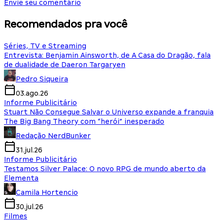
Envie seu comentário
Recomendados pra você
Séries, TV e Streaming
Entrevista: Benjamin Ainsworth, de A Casa do Dragão, fala
de dualidade de Daeron Targaryen
Pedro Siqueira
03.ago.26
Informe Publicitário
Stuart Não Consegue Salvar o Universo expande a franquia
The Big Bang Theory com “herói” inesperado
Redação NerdBunker
31.jul.26
Informe Publicitário
Testamos Silver Palace: O novo RPG de mundo aberto da
Elementa
Camila Hortencio
30.jul.26
Filmes