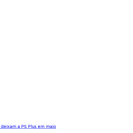
s deixam a PS Plus em maio