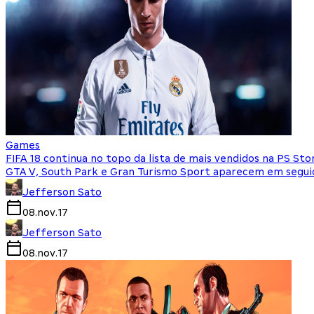
Games
FIFA 18 continua no topo da lista de mais vendidos na PS St
GTA V, South Park e Gran Turismo Sport aparecem em seguida
Jefferson Sato
08.nov.17
Jefferson Sato
08.nov.17