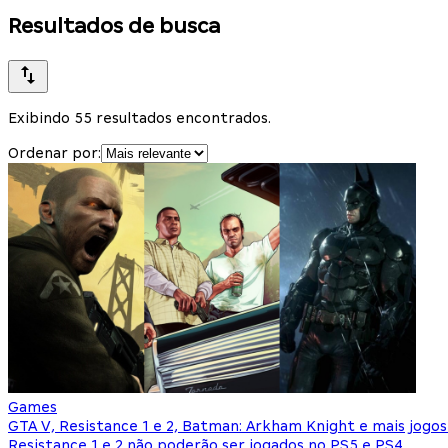
Resultados de busca
Exibindo 55 resultados encontrados.
Ordenar por:
Games
GTA V, Resistance 1 e 2, Batman: Arkham Knight e mais jogo
Resistance 1 e 2 não poderão ser jogados no PS5 e PS4