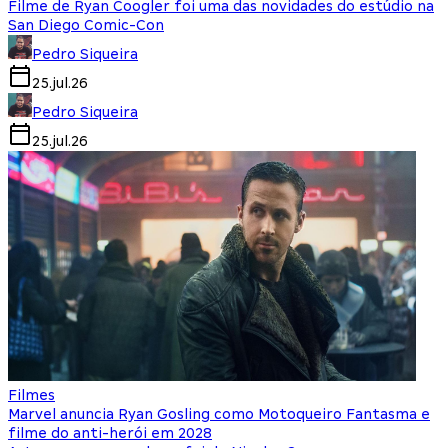
Filme de Ryan Coogler foi uma das novidades do estúdio na
San Diego Comic-Con
Pedro Siqueira
25.jul.26
Pedro Siqueira
25.jul.26
Filmes
Marvel anuncia Ryan Gosling como Motoqueiro Fantasma e
filme do anti-herói em 2028