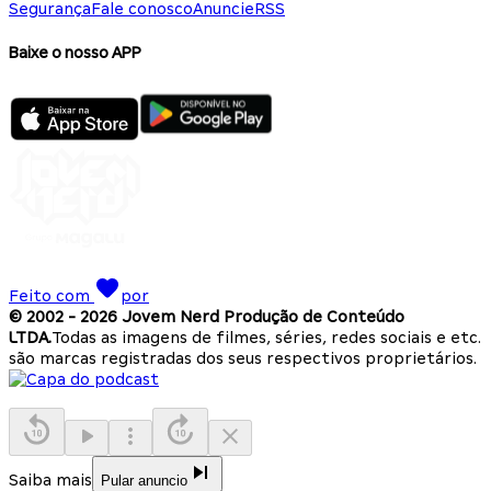
Segurança
Fale conosco
Anuncie
RSS
Baixe o nosso APP
Feito com
por
© 2002 -
2026
Jovem Nerd Produção de Conteúdo
LTDA.
Todas as imagens de filmes, séries, redes sociais e etc.
são marcas registradas dos seus respectivos proprietários.
Saiba mais
Pular anuncio