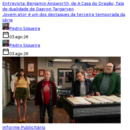
Entrevista: Benjamin Ainsworth, de A Casa do Dragão, fala
de dualidade de Daeron Targaryen
Jovem ator é um dos destaques da terceira temporada da
série
Pedro Siqueira
03.ago.26
Pedro Siqueira
03.ago.26
Informe Publicitário