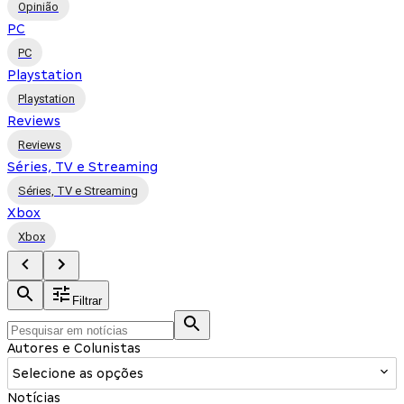
Opinião
PC
PC
Playstation
Playstation
Reviews
Reviews
Séries, TV e Streaming
Séries, TV e Streaming
Xbox
Xbox
Filtrar
Autores e Colunistas
Selecione as opções
Notícias