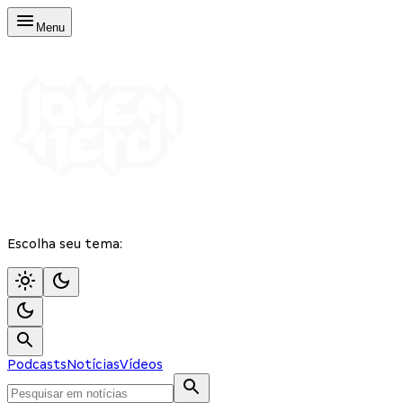
Menu
Escolha seu tema:
Podcasts
Notícias
Vídeos