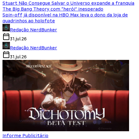
Stuart Não Consegue Salvar o Universo expande a franquia
The Big Bang Theory com “herói” inesperado
Spin-off já disponível na HBO Max leva o dono da loja de
quadrinhos ao holofote
Redação NerdBunker
31.jul.26
Redação NerdBunker
31.jul.26
Informe Publicitário