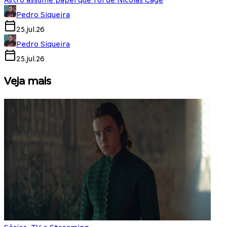
Astro assume papel que foi de Nicolas Cage
Pedro Siqueira
25.jul.26
Pedro Siqueira
25.jul.26
Veja mais