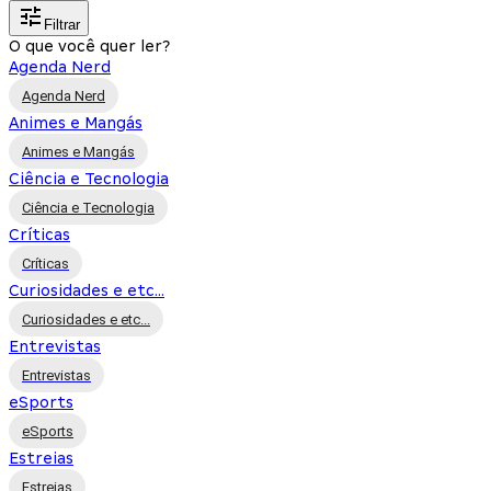
Filtrar
O que você quer ler?
Agenda Nerd
Agenda Nerd
Animes e Mangás
Animes e Mangás
Ciência e Tecnologia
Ciência e Tecnologia
Críticas
Críticas
Curiosidades e etc...
Curiosidades e etc...
Entrevistas
Entrevistas
eSports
eSports
Estreias
Estreias