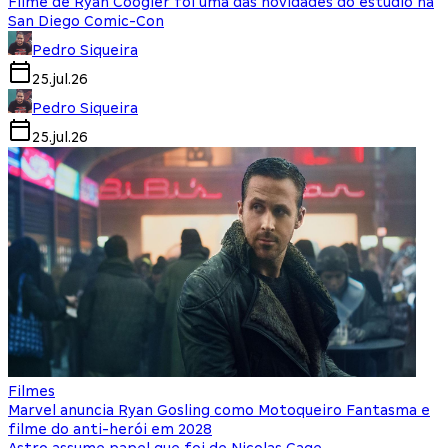
Filme de Ryan Coogler foi uma das novidades do estúdio na
San Diego Comic-Con
Pedro Siqueira
25.jul.26
Pedro Siqueira
25.jul.26
Filmes
Marvel anuncia Ryan Gosling como Motoqueiro Fantasma e
filme do anti-herói em 2028