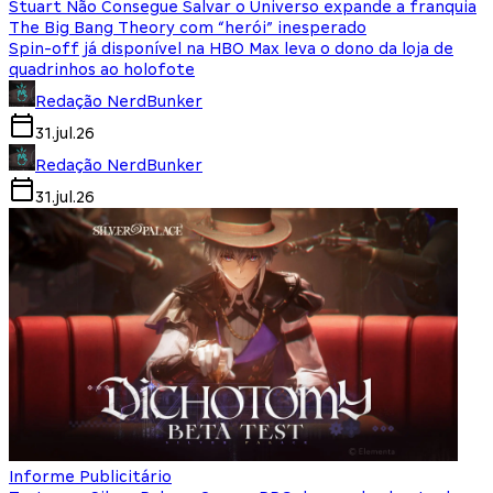
Stuart Não Consegue Salvar o Universo expande a franquia
The Big Bang Theory com “herói” inesperado
Spin-off já disponível na HBO Max leva o dono da loja de
quadrinhos ao holofote
Redação NerdBunker
31.jul.26
Redação NerdBunker
31.jul.26
Informe Publicitário