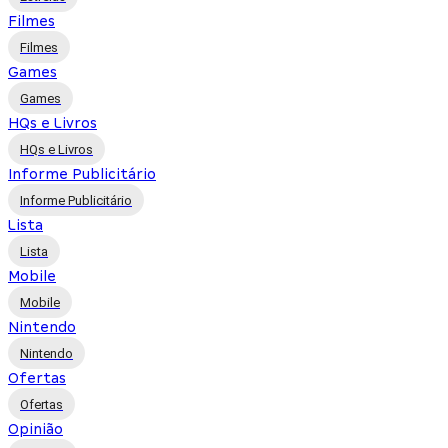
Filmes
Filmes
Games
Games
HQs e Livros
HQs e Livros
Informe Publicitário
Informe Publicitário
Lista
Lista
Mobile
Mobile
Nintendo
Nintendo
Ofertas
Ofertas
Opinião