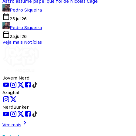
Astro assume papel que foi de Nicolas Cage
Pedro Siqueira
25.jul.26
Pedro Siqueira
25.jul.26
Veja mais Notícias
Jovem Nerd
Azaghal
NerdBunker
Ver mais