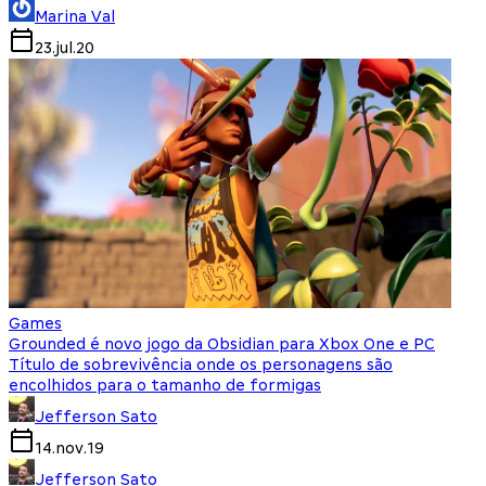
Marina Val
23.jul.20
Games
Grounded é novo jogo da Obsidian para Xbox One e PC
Título de sobrevivência onde os personagens são
encolhidos para o tamanho de formigas
Jefferson Sato
14.nov.19
Jefferson Sato