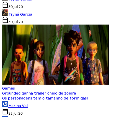
30.jul.20
Tayná Garcia
30.jul.20
Games
Grounded ganha trailer cheio de zoeira
Os personagens tem o tamanho de formigas!
Marina Val
23.jul.20