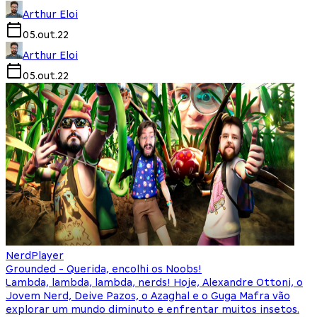
Arthur Eloi
05.out.22
Arthur Eloi
05.out.22
NerdPlayer
Grounded - Querida, encolhi os Noobs!
Lambda, lambda, lambda, nerds! Hoje, Alexandre Ottoni, o
Jovem Nerd, Deive Pazos, o Azaghal e o Guga Mafra vão
explorar um mundo diminuto e enfrentar muitos insetos.