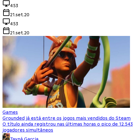
453
21.set.20
453
21.set.20
Games
Grounded já está entre os jogos mais vendidos do Steam
O título ainda registrou nas últimas horas o pico de 12.543
jogadores simultâneos
Tayná Garcia