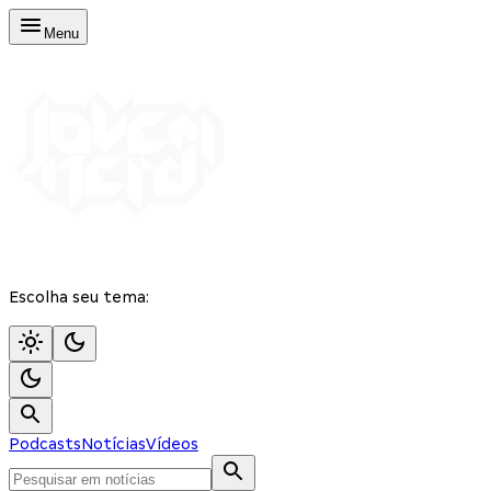
Menu
Escolha seu tema:
Podcasts
Notícias
Vídeos