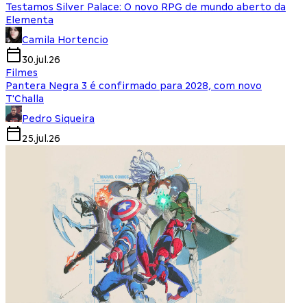
Testamos Silver Palace: O novo RPG de mundo aberto da
Elementa
Camila Hortencio
30.jul.26
Filmes
Pantera Negra 3 é confirmado para 2028, com novo
T'Challa
Pedro Siqueira
25.jul.26