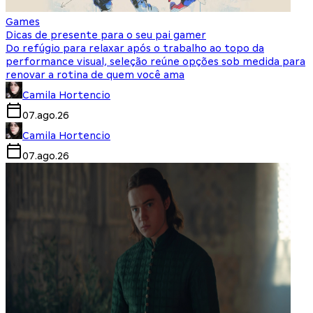
Games
Dicas de presente para o seu pai gamer
Do refúgio para relaxar após o trabalho ao topo da
performance visual, seleção reúne opções sob medida para
renovar a rotina de quem você ama
Camila Hortencio
07.ago.26
Camila Hortencio
07.ago.26