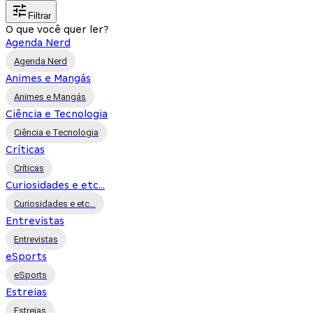
Filtrar
O que você quer ler?
Agenda Nerd
Agenda Nerd
Animes e Mangás
Animes e Mangás
Ciência e Tecnologia
Ciência e Tecnologia
Críticas
Críticas
Curiosidades e etc...
Curiosidades e etc...
Entrevistas
Entrevistas
eSports
eSports
Estreias
Estreias