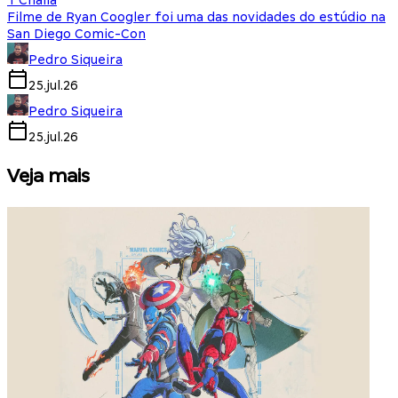
T'Challa
Filme de Ryan Coogler foi uma das novidades do estúdio na
San Diego Comic-Con
Pedro Siqueira
25.jul.26
Pedro Siqueira
25.jul.26
Veja mais