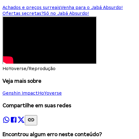
Achados e preços surreais
Venha para o Jabá Absurdo!
Ofertas secretas?
Só no Jabá Absurdo!
HoYoverse/Reprodução
Veja mais sobre
Genshin Impact
HoYoverse
Compartilhe em suas redes
Encontrou algum erro neste conteúdo?