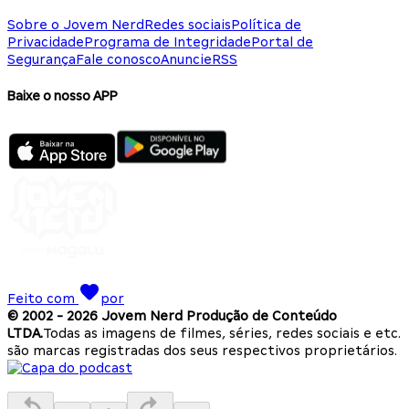
Sobre o Jovem Nerd
Redes sociais
Política de
Privacidade
Programa de Integridade
Portal de
Segurança
Fale conosco
Anuncie
RSS
Baixe o nosso APP
Feito com
por
© 2002 -
2026
Jovem Nerd Produção de Conteúdo
LTDA.
Todas as imagens de filmes, séries, redes sociais e etc.
são marcas registradas dos seus respectivos proprietários.