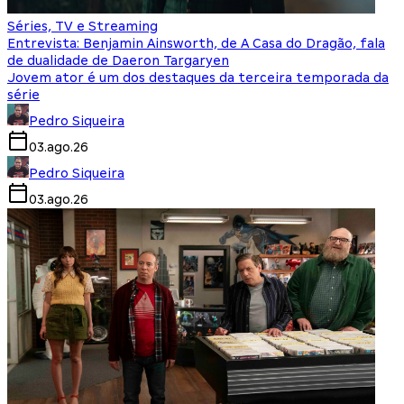
Séries, TV e Streaming
Entrevista: Benjamin Ainsworth, de A Casa do Dragão, fala
de dualidade de Daeron Targaryen
Jovem ator é um dos destaques da terceira temporada da
série
Pedro Siqueira
03.ago.26
Pedro Siqueira
03.ago.26