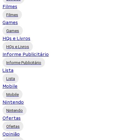
Filmes
Filmes
Games
Games
HQs e Livros
HQs e Livros
Informe Publicitário
Informe Publicitário
Lista
Lista
Mobile
Mobile
Nintendo
Nintendo
Ofertas
Ofertas
Opinião