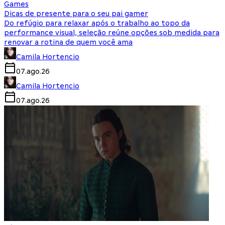
Games
Dicas de presente para o seu pai gamer
Do refúgio para relaxar após o trabalho ao topo da
performance visual, seleção reúne opções sob medida para
renovar a rotina de quem você ama
Camila Hortencio
07.ago.26
Camila Hortencio
07.ago.26