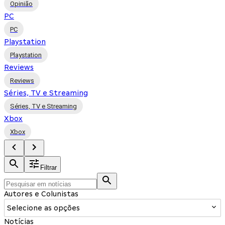
Opinião
PC
PC
Playstation
Playstation
Reviews
Reviews
Séries, TV e Streaming
Séries, TV e Streaming
Xbox
Xbox
Filtrar
Autores e Colunistas
Selecione as opções
Notícias