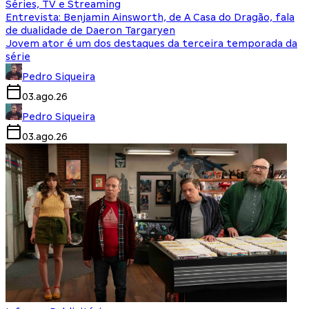
Séries, TV e Streaming
Entrevista: Benjamin Ainsworth, de A Casa do Dragão, fala
de dualidade de Daeron Targaryen
Jovem ator é um dos destaques da terceira temporada da
série
Pedro Siqueira
03.ago.26
Pedro Siqueira
03.ago.26