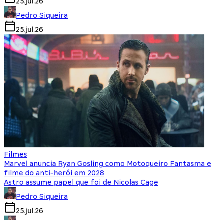
25.jul.26
Pedro Siqueira
25.jul.26
Filmes
Marvel anuncia Ryan Gosling como Motoqueiro Fantasma e
filme do anti-herói em 2028
Astro assume papel que foi de Nicolas Cage
Pedro Siqueira
25.jul.26