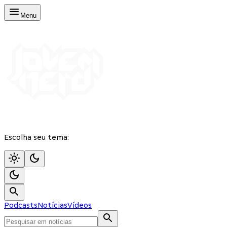
Menu
Escolha seu tema:
Podcasts
Notícias
Vídeos