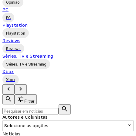
Opinião
PC
PC
Playstation
Playstation
Reviews
Reviews
Séries, TV e Streaming
Séries, TV e Streaming
Xbox
Xbox
Filtrar
Autores e Colunistas
Selecione as opções
Notícias