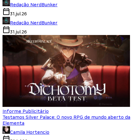
Redação NerdBunker
31.jul.26
Redação NerdBunker
31.jul.26
Informe Publicitário
Testamos Silver Palace: O novo RPG de mundo aberto da
Elementa
Camila Hortencio