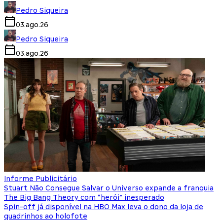
Pedro Siqueira
03.ago.26
Pedro Siqueira
03.ago.26
Informe Publicitário
Stuart Não Consegue Salvar o Universo expande a franquia
The Big Bang Theory com “herói” inesperado
Spin-off já disponível na HBO Max leva o dono da loja de
quadrinhos ao holofote