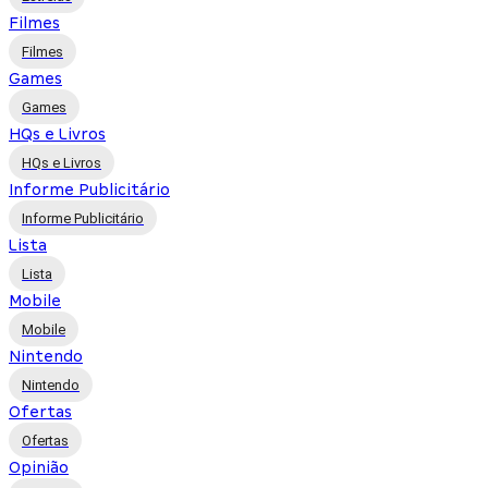
Filmes
Filmes
Games
Games
HQs e Livros
HQs e Livros
Informe Publicitário
Informe Publicitário
Lista
Lista
Mobile
Mobile
Nintendo
Nintendo
Ofertas
Ofertas
Opinião