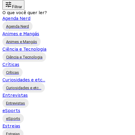
Filtrar
O que você quer ler?
Agenda Nerd
Agenda Nerd
Animes e Mangás
Animes e Mangás
Ciência e Tecnologia
Ciência e Tecnologia
Críticas
Críticas
Curiosidades e etc...
Curiosidades e etc...
Entrevistas
Entrevistas
eSports
eSports
Estreias
Estreias