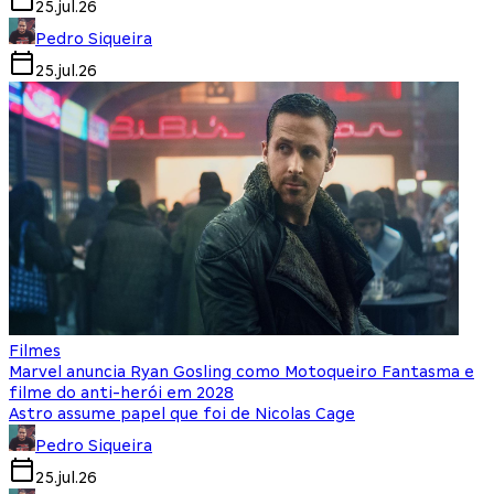
25.jul.26
Pedro Siqueira
25.jul.26
Filmes
Marvel anuncia Ryan Gosling como Motoqueiro Fantasma e
filme do anti-herói em 2028
Astro assume papel que foi de Nicolas Cage
Pedro Siqueira
25.jul.26