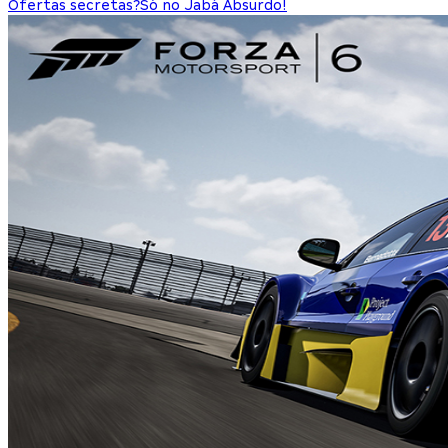
Ofertas secretas?
Só no Jabá Absurdo!