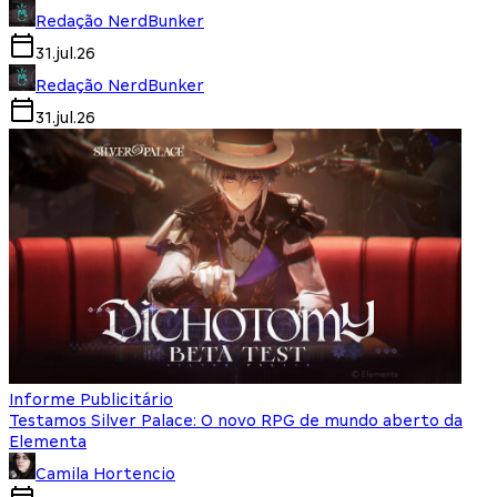
Redação NerdBunker
31.jul.26
Redação NerdBunker
31.jul.26
Informe Publicitário
Testamos Silver Palace: O novo RPG de mundo aberto da
Elementa
Camila Hortencio