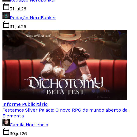
31.jul.26
Redação NerdBunker
31.jul.26
Informe Publicitário
Testamos Silver Palace: O novo RPG de mundo aberto da
Elementa
Camila Hortencio
30.jul.26