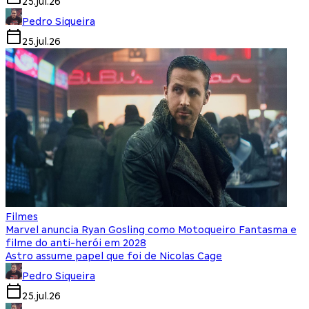
25.jul.26
Pedro Siqueira
25.jul.26
Filmes
Marvel anuncia Ryan Gosling como Motoqueiro Fantasma e
filme do anti-herói em 2028
Astro assume papel que foi de Nicolas Cage
Pedro Siqueira
25.jul.26