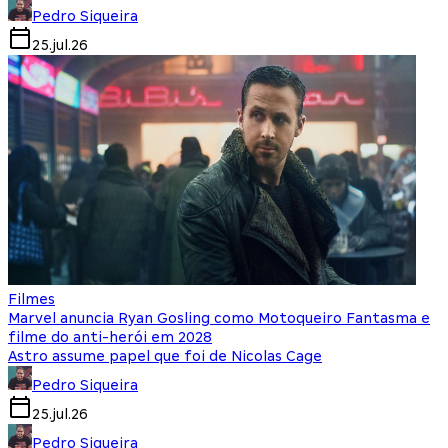
Pedro Siqueira
25.jul.26
Filmes
Marvel anuncia Ryan Gosling como Motoqueiro Fantasma e
filme do anti-herói em 2028
Astro assume papel que foi de Nicolas Cage
Pedro Siqueira
25.jul.26
Pedro Siqueira