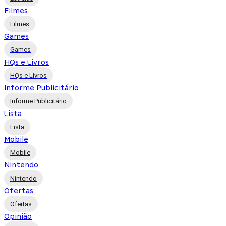
Filmes
Filmes
Games
Games
HQs e Livros
HQs e Livros
Informe Publicitário
Informe Publicitário
Lista
Lista
Mobile
Mobile
Nintendo
Nintendo
Ofertas
Ofertas
Opinião