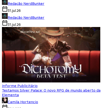
Redação NerdBunker
31.jul.26
Redação NerdBunker
31.jul.26
Informe Publicitário
Testamos Silver Palace: O novo RPG de mundo aberto da
Elementa
Camila Hortencio