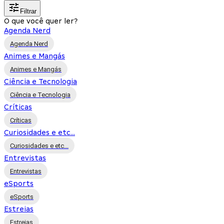
Filtrar
O que você quer ler?
Agenda Nerd
Agenda Nerd
Animes e Mangás
Animes e Mangás
Ciência e Tecnologia
Ciência e Tecnologia
Críticas
Críticas
Curiosidades e etc...
Curiosidades e etc...
Entrevistas
Entrevistas
eSports
eSports
Estreias
Estreias