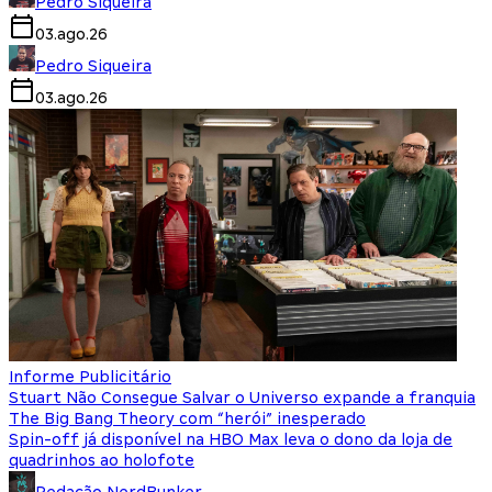
Pedro Siqueira
03.ago.26
Pedro Siqueira
03.ago.26
Informe Publicitário
Stuart Não Consegue Salvar o Universo expande a franquia
The Big Bang Theory com “herói” inesperado
Spin-off já disponível na HBO Max leva o dono da loja de
quadrinhos ao holofote
Redação NerdBunker