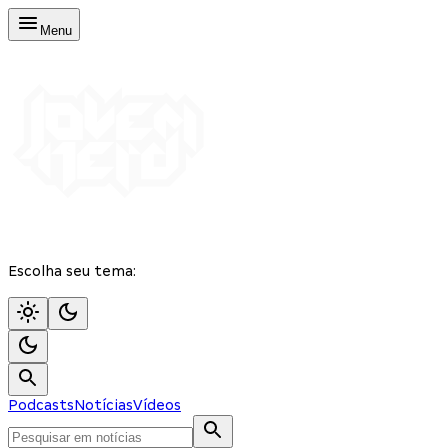
Menu
Escolha seu tema:
Podcasts
Notícias
Vídeos