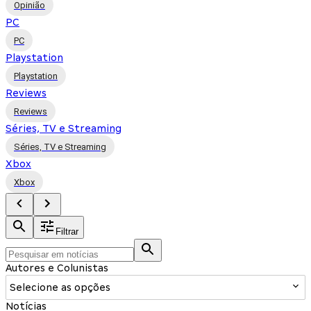
Opinião
PC
PC
Playstation
Playstation
Reviews
Reviews
Séries, TV e Streaming
Séries, TV e Streaming
Xbox
Xbox
Filtrar
Autores e Colunistas
Selecione as opções
Notícias