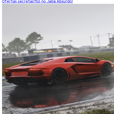
Ofertas secretas?
Só no Jabá Absurdo!