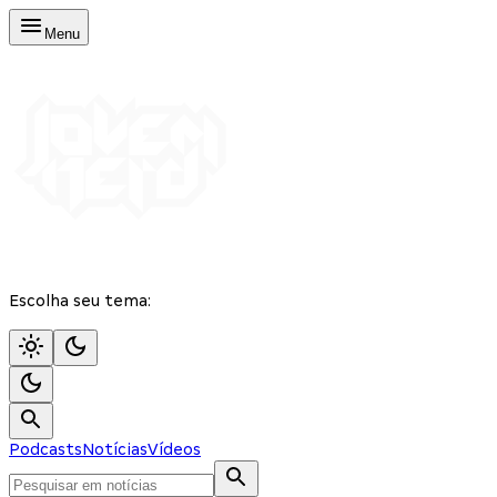
Menu
Escolha seu tema:
Podcasts
Notícias
Vídeos