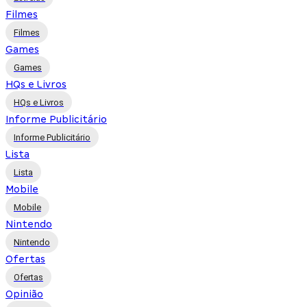
Filmes
Filmes
Games
Games
HQs e Livros
HQs e Livros
Informe Publicitário
Informe Publicitário
Lista
Lista
Mobile
Mobile
Nintendo
Nintendo
Ofertas
Ofertas
Opinião