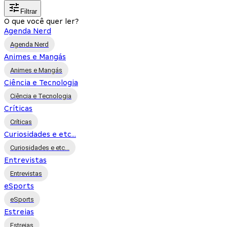
Filtrar
O que você quer ler?
Agenda Nerd
Agenda Nerd
Animes e Mangás
Animes e Mangás
Ciência e Tecnologia
Ciência e Tecnologia
Críticas
Críticas
Curiosidades e etc...
Curiosidades e etc...
Entrevistas
Entrevistas
eSports
eSports
Estreias
Estreias