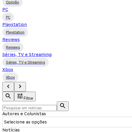
Opinião
PC
PC
Playstation
Playstation
Reviews
Reviews
Séries, TV e Streaming
Séries, TV e Streaming
Xbox
Xbox
Filtrar
Autores e Colunistas
Selecione as opções
Notícias