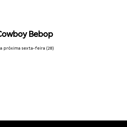
 Cowboy Bebop
na próxima sexta-feira (28)