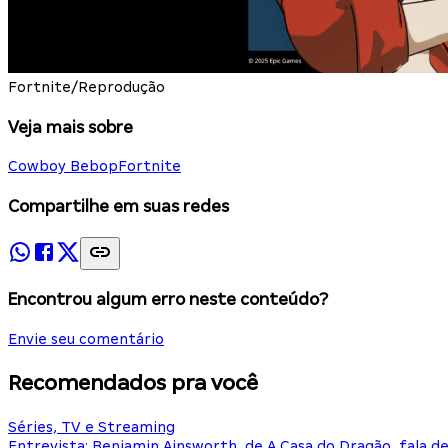
Fortnite/Reprodução
Veja mais sobre
Cowboy Bebop
Fortnite
Compartilhe em suas redes
Encontrou algum erro neste conteúdo?
Envie seu comentário
Recomendados pra você
Séries, TV e Streaming
Entrevista: Benjamin Ainsworth, de A Casa do Dragão, fala d