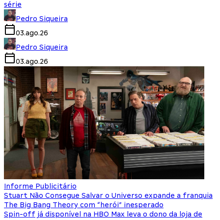
série
Pedro Siqueira
03.ago.26
Pedro Siqueira
03.ago.26
Informe Publicitário
Stuart Não Consegue Salvar o Universo expande a franquia
The Big Bang Theory com “herói” inesperado
Spin-off já disponível na HBO Max leva o dono da loja de