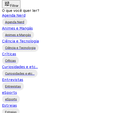
Filtrar
O que você quer ler?
Agenda Nerd
Agenda Nerd
Animes e Mangás
Animes e Mangás
Ciência e Tecnologia
Ciência e Tecnologia
Críticas
Críticas
Curiosidades e etc...
Curiosidades e etc...
Entrevistas
Entrevistas
eSports
eSports
Estreias
Estreias