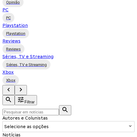
Opinião
PC
PC
Playstation
Playstation
Reviews
Reviews
Séries, TV e Streaming
Séries, TV e Streaming
Xbox
Xbox
Filtrar
Autores e Colunistas
Selecione as opções
Notícias