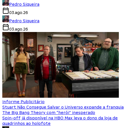
Pedro Siqueira
03.ago.26
Pedro Siqueira
03.ago.26
Informe Publicitário
Stuart Não Consegue Salvar o Universo expande a franquia
The Big Bang Theory com “herói” inesperado
Spin-off já disponível na HBO Max leva o dono da loja de
quadrinhos ao holofote