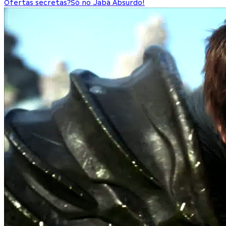
Ofertas secretas?
Só no Jabá Absurdo!