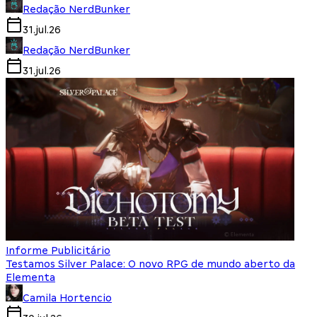
Redação NerdBunker
31.jul.26
Redação NerdBunker
31.jul.26
Informe Publicitário
Testamos Silver Palace: O novo RPG de mundo aberto da
Elementa
Camila Hortencio