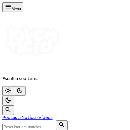
Menu
Escolha seu tema:
Podcasts
Notícias
Vídeos