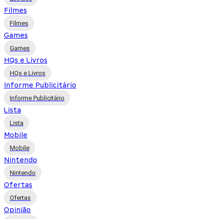
Filmes
Filmes
Games
Games
HQs e Livros
HQs e Livros
Informe Publicitário
Informe Publicitário
Lista
Lista
Mobile
Mobile
Nintendo
Nintendo
Ofertas
Ofertas
Opinião