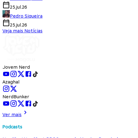
25.jul.26
Pedro Siqueira
25.jul.26
Veja mais Notícias
Jovem Nerd
Azaghal
NerdBunker
Ver mais
Podcasts