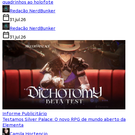
quadrinhos ao holofote
Redação NerdBunker
31.jul.26
Redação NerdBunker
31.jul.26
Informe Publicitário
Testamos Silver Palace: O novo RPG de mundo aberto da
Elementa
Camila Hortencio