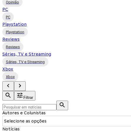
Opinião
PC
PC
Playstation
Playstation
Reviews
Reviews
Séries, TV e Streaming
Séries, TV e Streaming
Xbox
Xbox
Filtrar
Autores e Colunistas
Selecione as opções
Notícias