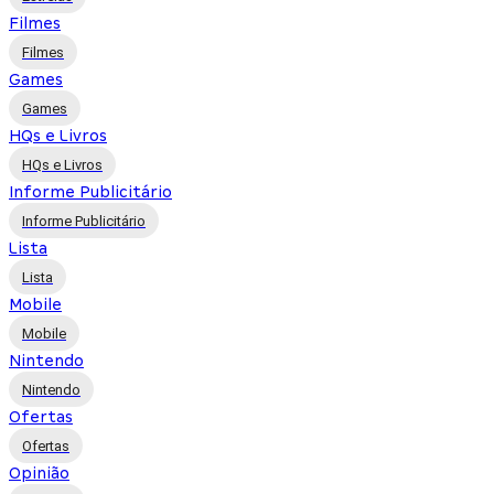
Filmes
Filmes
Games
Games
HQs e Livros
HQs e Livros
Informe Publicitário
Informe Publicitário
Lista
Lista
Mobile
Mobile
Nintendo
Nintendo
Ofertas
Ofertas
Opinião