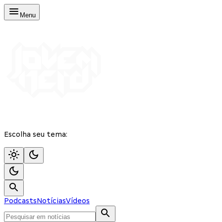
Menu
Escolha seu tema:
Podcasts
Notícias
Vídeos