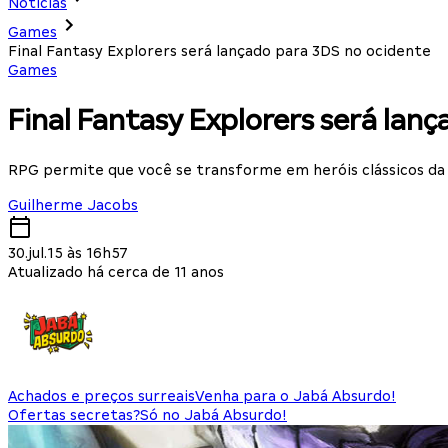
Notícias
Games
Final Fantasy Explorers será lançado para 3DS no ocidente
Games
Final Fantasy Explorers será lan
RPG permite que você se transforme em heróis clássicos da 
Guilherme Jacobs
30.jul.15 às 16h57
Atualizado há cerca de 11 anos
Achados e preços surreais
Venha para o Jabá Absurdo!
Ofertas secretas?
Só no Jabá Absurdo!