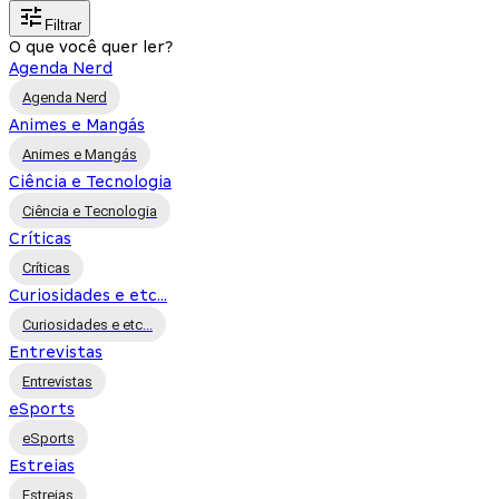
Filtrar
O que você quer ler?
Agenda Nerd
Agenda Nerd
Animes e Mangás
Animes e Mangás
Ciência e Tecnologia
Ciência e Tecnologia
Críticas
Críticas
Curiosidades e etc...
Curiosidades e etc...
Entrevistas
Entrevistas
eSports
eSports
Estreias
Estreias