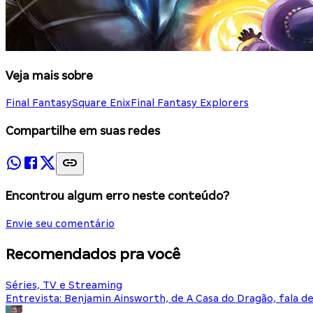
Veja mais sobre
Final Fantasy
Square Enix
Final Fantasy Explorers
Compartilhe em suas redes
Encontrou algum erro neste conteúdo?
Envie seu comentário
Recomendados pra você
Séries, TV e Streaming
Entrevista: Benjamin Ainsworth, de A Casa do Dragão, fala d