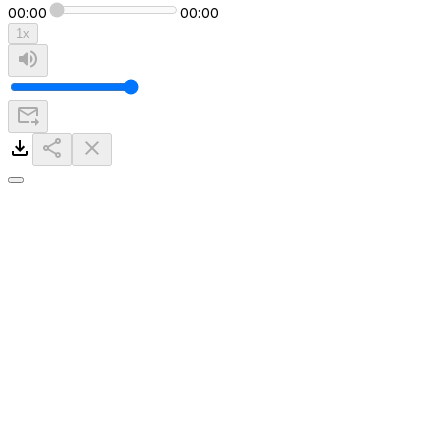
00:00
00:00
1
x