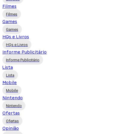
Filmes
Filmes
Games
Games
HQs e Livros
HQs e Livros
Informe Publicitário
Informe Publicitário
Lista
Lista
Mobile
Mobile
Nintendo
Nintendo
Ofertas
Ofertas
Opinião