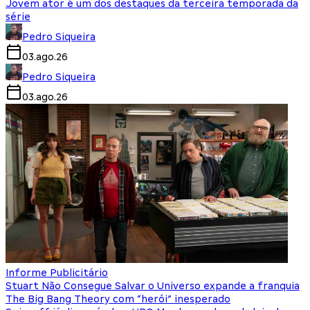
Jovem ator é um dos destaques da terceira temporada da
série
Pedro Siqueira
03.ago.26
Pedro Siqueira
03.ago.26
Informe Publicitário
Stuart Não Consegue Salvar o Universo expande a franquia
The Big Bang Theory com “herói” inesperado