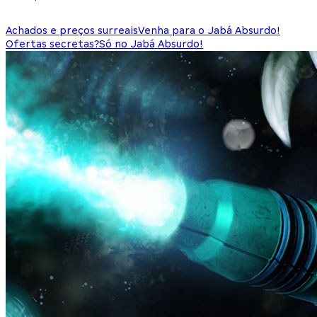
Achados e preços surreais
Venha para o Jabá Absurdo!
Ofertas secretas?
Só no Jabá Absurdo!