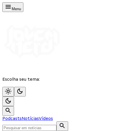
Menu
Escolha seu tema:
Podcasts
Notícias
Vídeos