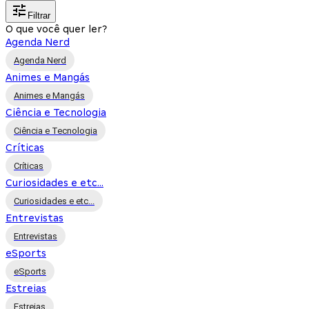
Filtrar
O que você quer ler?
Agenda Nerd
Agenda Nerd
Animes e Mangás
Animes e Mangás
Ciência e Tecnologia
Ciência e Tecnologia
Críticas
Críticas
Curiosidades e etc...
Curiosidades e etc...
Entrevistas
Entrevistas
eSports
eSports
Estreias
Estreias