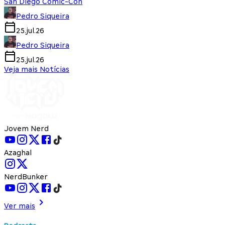
San Diego Comic-Con
Pedro Siqueira
25.jul.26
Pedro Siqueira
25.jul.26
Veja mais Notícias
Jovem Nerd
Azaghal
NerdBunker
Ver mais