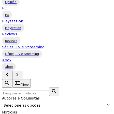
Opinião
PC
PC
Playstation
Playstation
Reviews
Reviews
Séries, TV e Streaming
Séries, TV e Streaming
Xbox
Xbox
Filtrar
Autores e Colunistas
Selecione as opções
Notícias