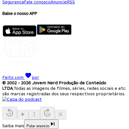
Segurança
Fale conosco
Anuncie
RSS
Baixe o nosso APP
Feito com
por
© 2002 -
2026
Jovem Nerd Produção de Conteúdo
LTDA.
Todas as imagens de filmes, séries, redes sociais e etc.
são marcas registradas dos seus respectivos proprietários.
Saiba mais
Pular anuncio