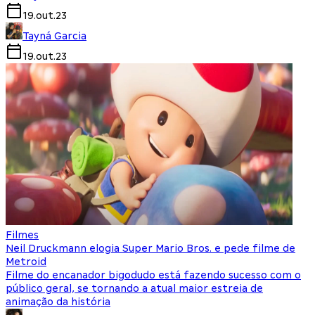
19.out.23
Tayná Garcia
19.out.23
Filmes
Neil Druckmann elogia Super Mario Bros. e pede filme de
Metroid
Filme do encanador bigodudo está fazendo sucesso com o
público geral, se tornando a atual maior estreia de
animação da história