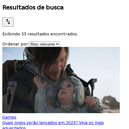
Resultados de busca
Exibindo 53 resultados encontrados.
Ordenar por:
Games
Quais jogos serão lançados em 2025? Veja os mais
aguardados