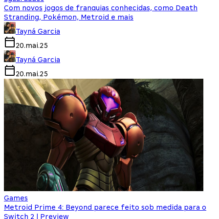
Com novos jogos de franquias conhecidas, como Death
Stranding, Pokémon, Metroid e mais
Tayná Garcia
20.mai.25
Tayná Garcia
20.mai.25
Games
Metroid Prime 4: Beyond parece feito sob medida para o
Switch 2 | Preview