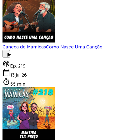
Caneca de Mamicas
Como Nasce Uma Canção
Ep.
219
13.jul.26
55 min