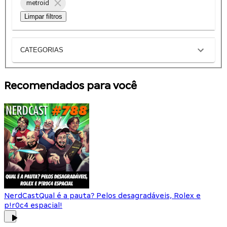
metroid
Limpar filtros
CATEGORIAS
Recomendados para você
NerdCast
Qual é a pauta? Pelos desagradáveis, Rolex e
p!r0c4 espacial!