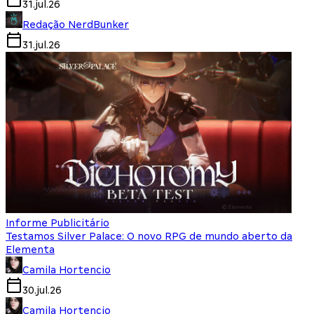
31.jul.26
Redação NerdBunker
31.jul.26
Informe Publicitário
Testamos Silver Palace: O novo RPG de mundo aberto da
Elementa
Camila Hortencio
30.jul.26
Camila Hortencio