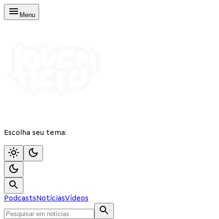
Menu
Escolha seu tema:
Podcasts
Notícias
Vídeos