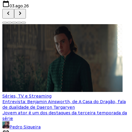
03.ago.26
Séries, TV e Streaming
Entrevista: Benjamin Ainsworth, de A Casa do Dragão, fala
de dualidade de Daeron Targaryen
Jovem ator é um dos destaques da terceira temporada da
série
Pedro Siqueira