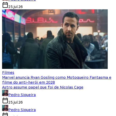
25.jul.26
Filmes
Marvel anuncia Ryan Gosling como Motoqueiro Fantasma e
filme do anti-herói em 2028
Astro assume papel que foi de Nicolas Cage
Pedro Siqueira
25.jul.26
Pedro Siqueira