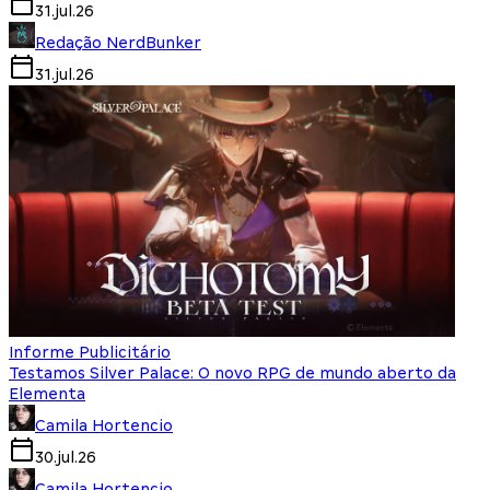
31.jul.26
Redação NerdBunker
31.jul.26
Informe Publicitário
Testamos Silver Palace: O novo RPG de mundo aberto da
Elementa
Camila Hortencio
30.jul.26
Camila Hortencio