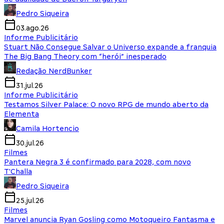
Pedro Siqueira
03.ago.26
Informe Publicitário
Stuart Não Consegue Salvar o Universo expande a franquia
The Big Bang Theory com “herói” inesperado
Redação NerdBunker
31.jul.26
Informe Publicitário
Testamos Silver Palace: O novo RPG de mundo aberto da
Elementa
Camila Hortencio
30.jul.26
Filmes
Pantera Negra 3 é confirmado para 2028, com novo
T'Challa
Pedro Siqueira
25.jul.26
Filmes
Marvel anuncia Ryan Gosling como Motoqueiro Fantasma e