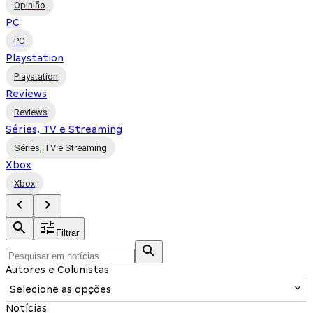
Opinião
PC
PC
Playstation
Playstation
Reviews
Reviews
Séries, TV e Streaming
Séries, TV e Streaming
Xbox
Xbox
Filtrar
Autores e Colunistas
Selecione as opções
Notícias