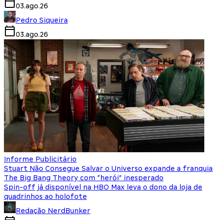
03.ago.26
Pedro Siqueira
03.ago.26
Informe Publicitário
Stuart Não Consegue Salvar o Universo expande a franquia
The Big Bang Theory com “herói” inesperado
Spin-off já disponível na HBO Max leva o dono da loja de
quadrinhos ao holofote
Redação NerdBunker