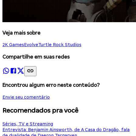
Veja mais sobre
2K Games
Evolve
Turtle Rock Studios
Compartilhe em suas redes
Encontrou algum erro neste conteúdo?
Envie seu comentário
Recomendados pra você
Séries, TV e Streaming
Entrevista: Benjamin Ainsworth, de A Casa do Dragão, fala
de dualidade de Daeron Targaryen