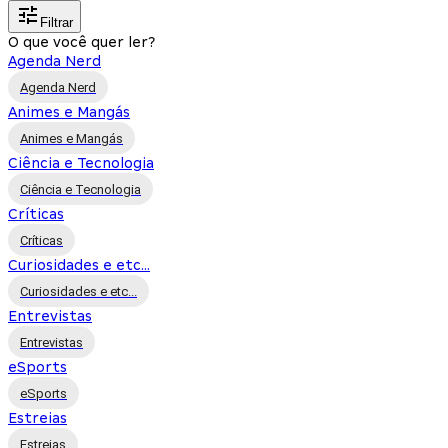
Filtrar
O que você quer ler?
Agenda Nerd
Agenda Nerd
Animes e Mangás
Animes e Mangás
Ciência e Tecnologia
Ciência e Tecnologia
Críticas
Críticas
Curiosidades e etc...
Curiosidades e etc...
Entrevistas
Entrevistas
eSports
eSports
Estreias
Estreias