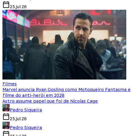
25.jul.26
Filmes
Marvel anuncia Ryan Gosling como Motoqueiro Fantasma e
filme do anti-herói em 2028
Astro assume papel que foi de Nicolas Cage
Pedro Siqueira
25.jul.26
Pedro Siqueira