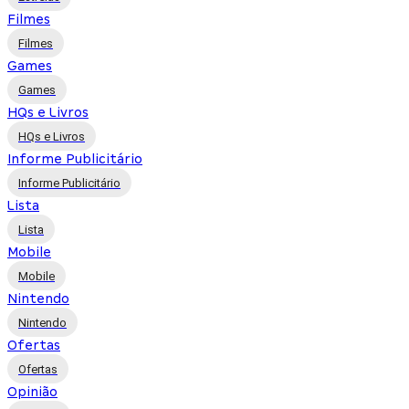
Filmes
Filmes
Games
Games
HQs e Livros
HQs e Livros
Informe Publicitário
Informe Publicitário
Lista
Lista
Mobile
Mobile
Nintendo
Nintendo
Ofertas
Ofertas
Opinião