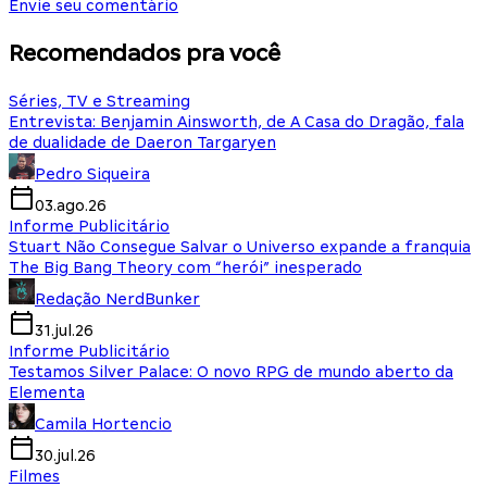
Envie seu comentário
Recomendados pra você
Séries, TV e Streaming
Entrevista: Benjamin Ainsworth, de A Casa do Dragão, fala
de dualidade de Daeron Targaryen
Pedro Siqueira
03.ago.26
Informe Publicitário
Stuart Não Consegue Salvar o Universo expande a franquia
The Big Bang Theory com “herói” inesperado
Redação NerdBunker
31.jul.26
Informe Publicitário
Testamos Silver Palace: O novo RPG de mundo aberto da
Elementa
Camila Hortencio
30.jul.26
Filmes