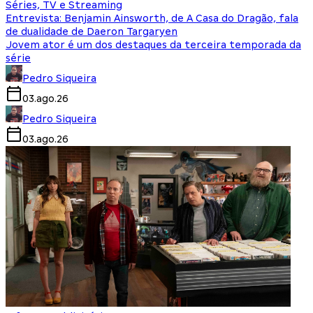
Séries, TV e Streaming
Entrevista: Benjamin Ainsworth, de A Casa do Dragão, fala
de dualidade de Daeron Targaryen
Jovem ator é um dos destaques da terceira temporada da
série
Pedro Siqueira
03.ago.26
Pedro Siqueira
03.ago.26