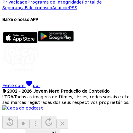
Privacidade
Programa de Integridade
Portal de
Segurança
Fale conosco
Anuncie
RSS
Baixe o nosso APP
Feito com
por
© 2002 -
2026
Jovem Nerd Produção de Conteúdo
LTDA.
Todas as imagens de filmes, séries, redes sociais e etc.
são marcas registradas dos seus respectivos proprietários.