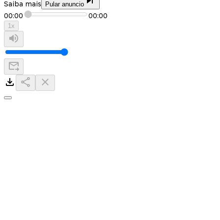
Saiba mais
Pular anuncio
00:00
00:00
1
x