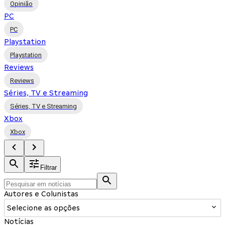
Opinião
PC
PC
Playstation
Playstation
Reviews
Reviews
Séries, TV e Streaming
Séries, TV e Streaming
Xbox
Xbox
Filtrar
Autores e Colunistas
Selecione as opções
Notícias