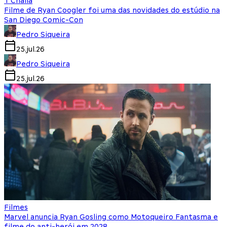
T'Challa
Filme de Ryan Coogler foi uma das novidades do estúdio na
San Diego Comic-Con
Pedro Siqueira
25.jul.26
Pedro Siqueira
25.jul.26
Filmes
Marvel anuncia Ryan Gosling como Motoqueiro Fantasma e
filme do anti-herói em 2028