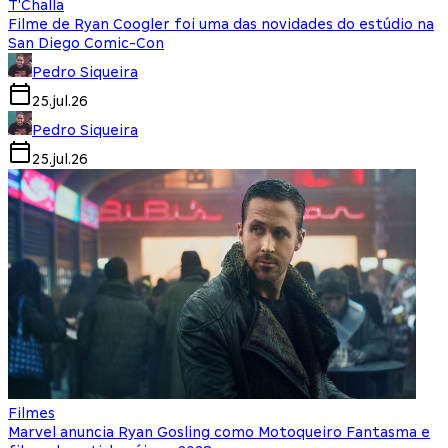
T'Challa
Filme de Ryan Coogler foi uma das novidades do estúdio na
San Diego Comic-Con
Pedro Siqueira
25.jul.26
Pedro Siqueira
25.jul.26
Filmes
Marvel anuncia Ryan Gosling como Motoqueiro Fantasma e