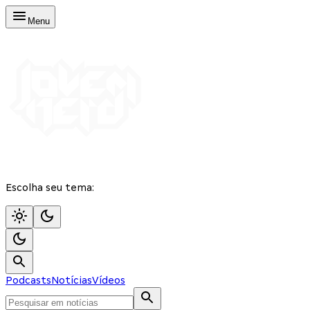
Menu
Escolha seu tema:
Podcasts
Notícias
Vídeos