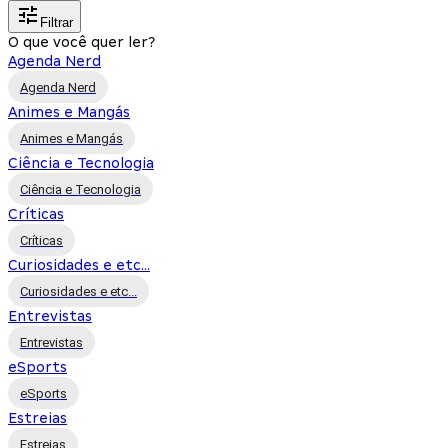
Filtrar
O que você quer ler?
Agenda Nerd
Agenda Nerd
Animes e Mangás
Animes e Mangás
Ciência e Tecnologia
Ciência e Tecnologia
Críticas
Críticas
Curiosidades e etc...
Curiosidades e etc...
Entrevistas
Entrevistas
eSports
eSports
Estreias
Estreias