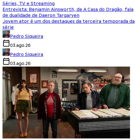
Séries, TV e Streaming
Entrevista: Benjamin Ainsworth, de A Casa do Dragão, fala
de dualidade de Daeron Targaryen
Jovem ator é um dos destaques da terceira temporada da
série
Pedro Siqueira
03.ago.26
Pedro Siqueira
03.ago.26