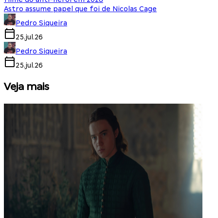
Astro assume papel que foi de Nicolas Cage
Pedro Siqueira
25.jul.26
Pedro Siqueira
25.jul.26
Veja mais