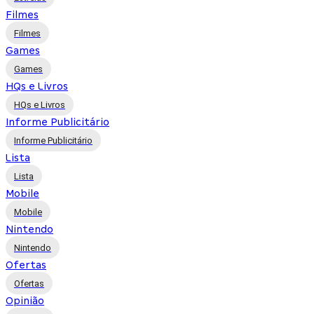
Filmes
Filmes
Games
Games
HQs e Livros
HQs e Livros
Informe Publicitário
Informe Publicitário
Lista
Lista
Mobile
Mobile
Nintendo
Nintendo
Ofertas
Ofertas
Opinião