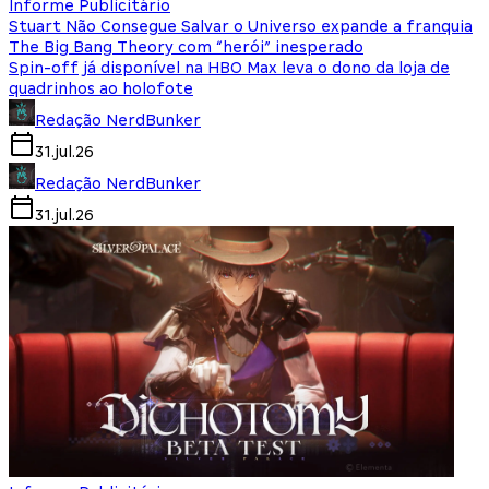
Informe Publicitário
Stuart Não Consegue Salvar o Universo expande a franquia
The Big Bang Theory com “herói” inesperado
Spin-off já disponível na HBO Max leva o dono da loja de
quadrinhos ao holofote
Redação NerdBunker
31.jul.26
Redação NerdBunker
31.jul.26