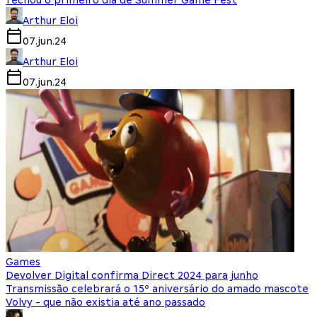
fechou o primeiro dia de Summer Game Fest
Arthur Eloi
07.jun.24
Arthur Eloi
07.jun.24
Games
Devolver Digital confirma Direct 2024 para junho
Transmissão celebrará o 15º aniversário do amado mascote
Volvy - que não existia até ano passado