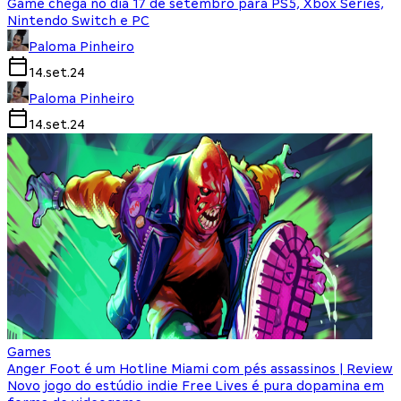
Game chega no dia 17 de setembro para PS5, Xbox Series,
Nintendo Switch e PC
Paloma Pinheiro
14.set.24
Paloma Pinheiro
14.set.24
Games
Anger Foot é um Hotline Miami com pés assassinos | Review
Novo jogo do estúdio indie Free Lives é pura dopamina em