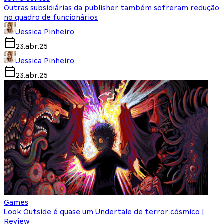
Outras subsidiárias da publisher também sofreram redução
no quadro de funcionários
Jessica Pinheiro
23.abr.25
Jessica Pinheiro
23.abr.25
Games
Look Outside é quase um Undertale de terror cósmico |
Review