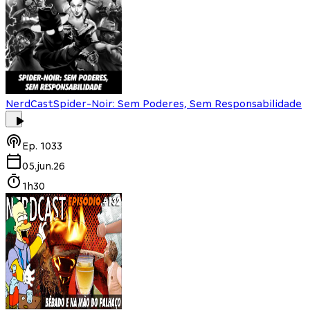
NerdCast
Spider-Noir: Sem Poderes, Sem Responsabilidade
Ep.
1033
05.jun.26
1h30