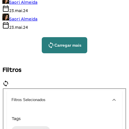
Saori Almeida
23.mai.24
Saori Almeida
23.mai.24
Carregar mais
Filtros
Filtros Selecionados
Tags