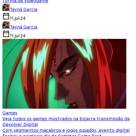
forma de videogame
Tayná Garcia
11.jul.24
Tayná Garcia
11.jul.24
Games
Veja todos os games mostrados na bizarra transmissão da
Devolver Digital
Com segmentos macabros e jogos ousados, evento digital