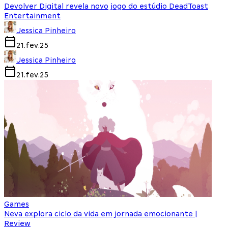
Devolver Digital revela novo jogo do estúdio DeadToast
Entertainment
Jessica Pinheiro
21.fev.25
Jessica Pinheiro
21.fev.25
Games
Neva explora ciclo da vida em jornada emocionante |
Review