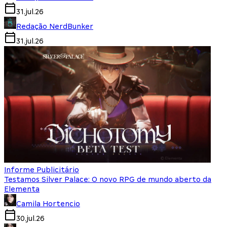
31.jul.26
Redação NerdBunker
31.jul.26
Informe Publicitário
Testamos Silver Palace: O novo RPG de mundo aberto da
Elementa
Camila Hortencio
30.jul.26