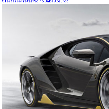
Ofertas secretas?
Só no Jabá Absurdo!