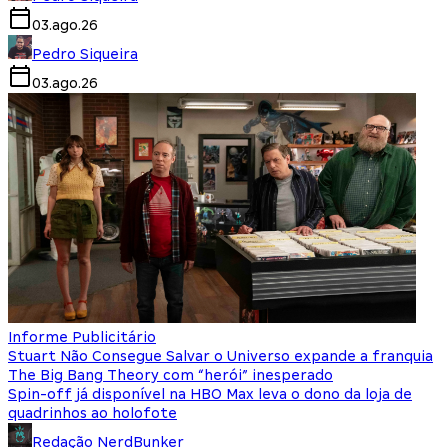
03.ago.26
Pedro Siqueira
03.ago.26
Informe Publicitário
Stuart Não Consegue Salvar o Universo expande a franquia
The Big Bang Theory com “herói” inesperado
Spin-off já disponível na HBO Max leva o dono da loja de
quadrinhos ao holofote
Redação NerdBunker