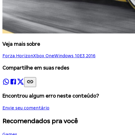
Veja mais sobre
Forza Horizon
Xbox One
Windows 10
E3 2016
Compartilhe em suas redes
Encontrou algum erro neste conteúdo?
Envie seu comentário
Recomendados pra você
Games