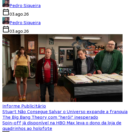
Pedro Siqueira
03.ago.26
Pedro Siqueira
03.ago.26
Informe Publicitário
Stuart Não Consegue Salvar o Universo expande a franquia
The Big Bang Theory com “herói” inesperado
Spin-off já disponível na HBO Max leva o dono da loja de
quadrinhos ao holofote