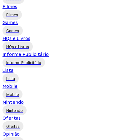
Filmes
Filmes
Games
Games
HQs e Livros
HQs e Livros
Informe Publicitário
Informe Publicitário
Lista
Lista
Mobile
Mobile
Nintendo
Nintendo
Ofertas
Ofertas
Opinião