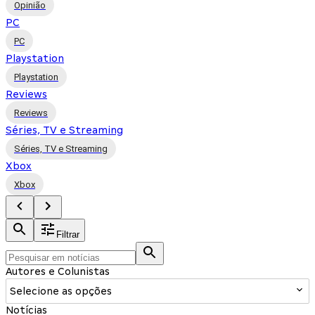
Opinião
PC
PC
Playstation
Playstation
Reviews
Reviews
Séries, TV e Streaming
Séries, TV e Streaming
Xbox
Xbox
Filtrar
Autores e Colunistas
Selecione as opções
Notícias