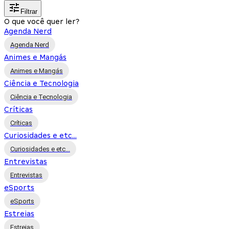
Filtrar
O que você quer ler?
Agenda Nerd
Agenda Nerd
Animes e Mangás
Animes e Mangás
Ciência e Tecnologia
Ciência e Tecnologia
Críticas
Críticas
Curiosidades e etc...
Curiosidades e etc...
Entrevistas
Entrevistas
eSports
eSports
Estreias
Estreias