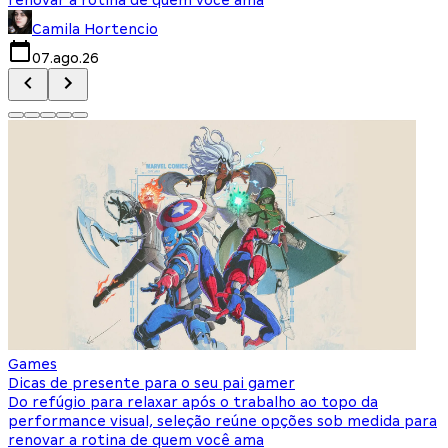
Camila Hortencio
07.ago.26
Games
Dicas de presente para o seu pai gamer
Do refúgio para relaxar após o trabalho ao topo da
performance visual, seleção reúne opções sob medida para
renovar a rotina de quem você ama