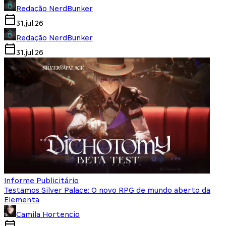
Redação NerdBunker
31.jul.26
Redação NerdBunker
31.jul.26
Informe Publicitário
Testamos Silver Palace: O novo RPG de mundo aberto da
Elementa
Camila Hortencio