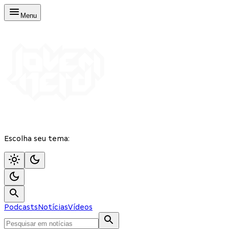
Menu
Escolha seu tema:
Podcasts
Notícias
Vídeos