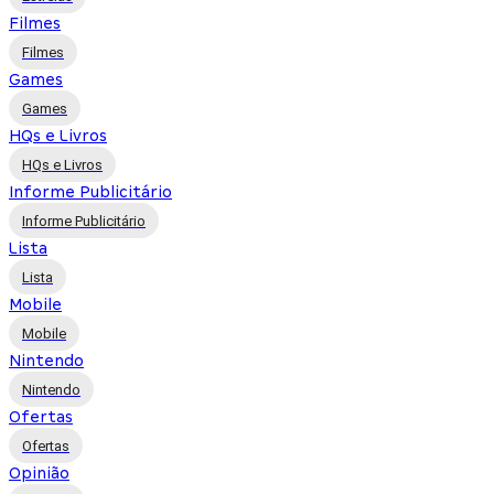
Filmes
Filmes
Games
Games
HQs e Livros
HQs e Livros
Informe Publicitário
Informe Publicitário
Lista
Lista
Mobile
Mobile
Nintendo
Nintendo
Ofertas
Ofertas
Opinião