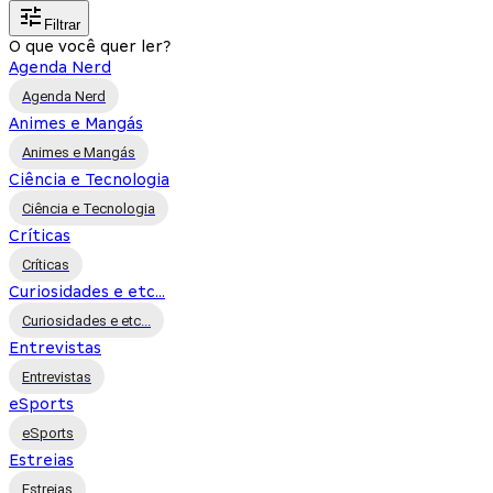
Filtrar
O que você quer ler?
Agenda Nerd
Agenda Nerd
Animes e Mangás
Animes e Mangás
Ciência e Tecnologia
Ciência e Tecnologia
Críticas
Críticas
Curiosidades e etc...
Curiosidades e etc...
Entrevistas
Entrevistas
eSports
eSports
Estreias
Estreias