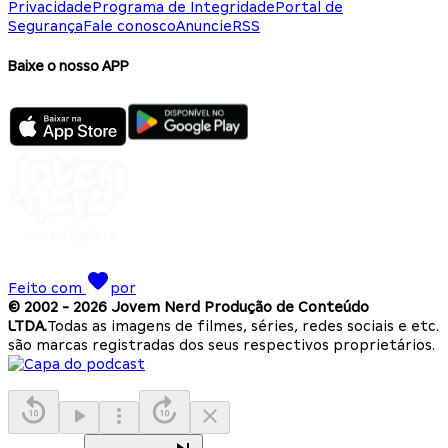
Privacidade
Programa de Integridade
Portal de
Segurança
Fale conosco
Anuncie
RSS
Baixe o nosso APP
Feito com
por
© 2002 -
2026
Jovem Nerd Produção de Conteúdo
LTDA.
Todas as imagens de filmes, séries, redes sociais e etc.
são marcas registradas dos seus respectivos proprietários.