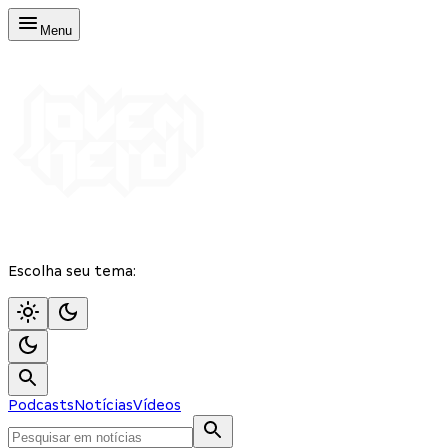
Menu
Escolha seu tema:
Podcasts
Notícias
Vídeos