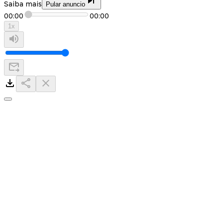
Saiba mais
Pular anuncio
00:00
00:00
1
x