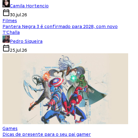
Camila Hortencio
30.jul.26
Filmes
Pantera Negra 3 é confirmado para 2028, com novo
T'Challa
Pedro Siqueira
25.jul.26
Games
Dicas de presente para o seu pai gamer