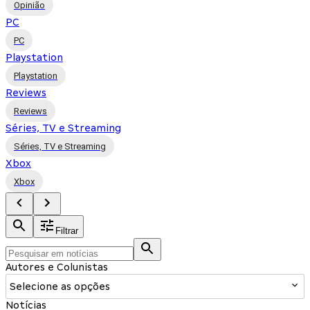
Opinião
PC
PC
Playstation
Playstation
Reviews
Reviews
Séries, TV e Streaming
Séries, TV e Streaming
Xbox
Xbox
Filtrar
Autores e Colunistas
Selecione as opções
Notícias