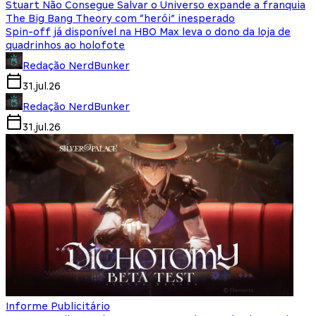
Stuart Não Consegue Salvar o Universo expande a franquia
The Big Bang Theory com “herói” inesperado
Spin-off já disponível na HBO Max leva o dono da loja de
quadrinhos ao holofote
Redação NerdBunker
31.jul.26
Redação NerdBunker
31.jul.26
Informe Publicitário