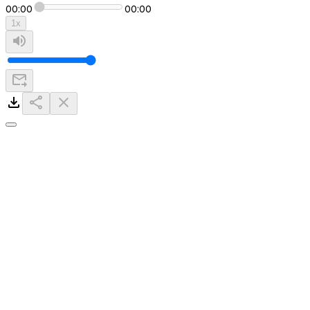
00:00
00:00
1
x