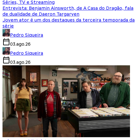
Séries, TV e Streaming
Entrevista: Benjamin Ainsworth, de A Casa do Dragão, fala
de dualidade de Daeron Targaryen
Jovem ator é um dos destaques da terceira temporada da
série
Pedro Siqueira
03.ago.26
Pedro Siqueira
03.ago.26