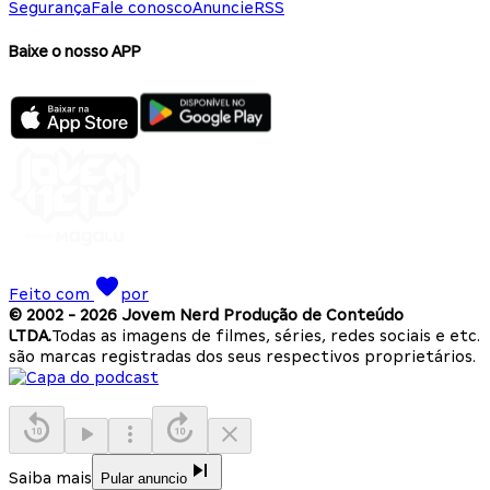
Segurança
Fale conosco
Anuncie
RSS
Baixe o nosso APP
Feito com
por
© 2002 -
2026
Jovem Nerd Produção de Conteúdo
LTDA.
Todas as imagens de filmes, séries, redes sociais e etc.
são marcas registradas dos seus respectivos proprietários.
Saiba mais
Pular anuncio