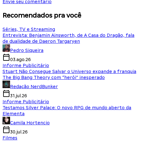
Envie seu comentário
Recomendados pra você
Séries, TV e Streaming
Entrevista: Benjamin Ainsworth, de A Casa do Dragão, fala
de dualidade de Daeron Targaryen
Pedro Siqueira
03.ago.26
Informe Publicitário
Stuart Não Consegue Salvar o Universo expande a franquia
The Big Bang Theory com “herói” inesperado
Redação NerdBunker
31.jul.26
Informe Publicitário
Testamos Silver Palace: O novo RPG de mundo aberto da
Elementa
Camila Hortencio
30.jul.26
Filmes