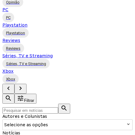
Opinião
PC
PC
Playstation
Playstation
Reviews
Reviews
Séries, TV e Streaming
Séries, TV e Streaming
Xbox
Xbox
Filtrar
Autores e Colunistas
Selecione as opções
Notícias