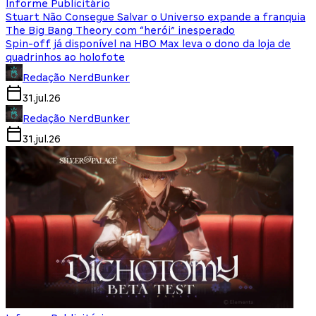
Informe Publicitário
Stuart Não Consegue Salvar o Universo expande a franquia
The Big Bang Theory com “herói” inesperado
Spin-off já disponível na HBO Max leva o dono da loja de
quadrinhos ao holofote
Redação NerdBunker
31.jul.26
Redação NerdBunker
31.jul.26