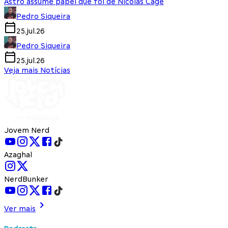
Astro assume papel que foi de Nicolas Cage
Pedro Siqueira
25.jul.26
Pedro Siqueira
25.jul.26
Veja mais Notícias
Jovem Nerd
Azaghal
NerdBunker
Ver mais