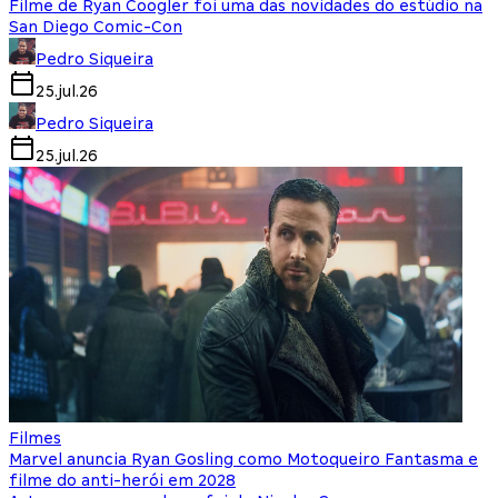
Filme de Ryan Coogler foi uma das novidades do estúdio na
San Diego Comic-Con
Pedro Siqueira
25.jul.26
Pedro Siqueira
25.jul.26
Filmes
Marvel anuncia Ryan Gosling como Motoqueiro Fantasma e
filme do anti-herói em 2028