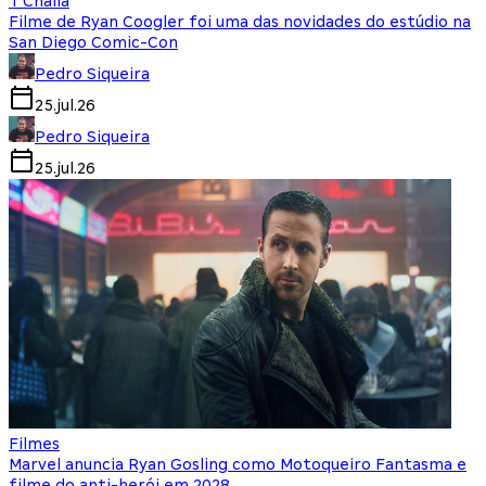
T'Challa
Filme de Ryan Coogler foi uma das novidades do estúdio na
San Diego Comic-Con
Pedro Siqueira
25.jul.26
Pedro Siqueira
25.jul.26
Filmes
Marvel anuncia Ryan Gosling como Motoqueiro Fantasma e
filme do anti-herói em 2028