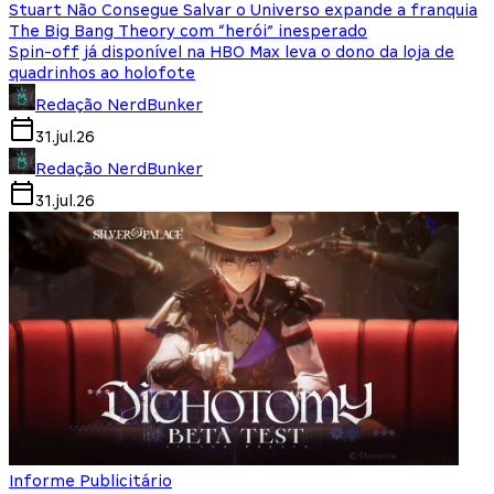
Stuart Não Consegue Salvar o Universo expande a franquia
The Big Bang Theory com “herói” inesperado
Spin-off já disponível na HBO Max leva o dono da loja de
quadrinhos ao holofote
Redação NerdBunker
31.jul.26
Redação NerdBunker
31.jul.26
Informe Publicitário