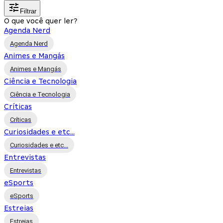
Filtrar
O que você quer ler?
Agenda Nerd
Agenda Nerd
Animes e Mangás
Animes e Mangás
Ciência e Tecnologia
Ciência e Tecnologia
Críticas
Críticas
Curiosidades e etc...
Curiosidades e etc...
Entrevistas
Entrevistas
eSports
eSports
Estreias
Estreias