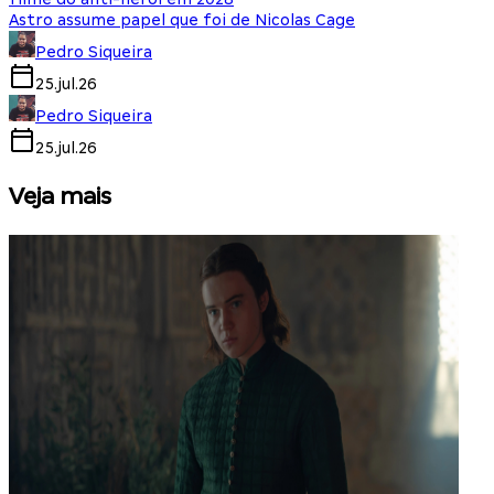
Astro assume papel que foi de Nicolas Cage
Pedro Siqueira
25.jul.26
Pedro Siqueira
25.jul.26
Veja mais