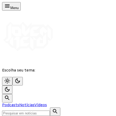
Menu
Escolha seu tema:
Podcasts
Notícias
Vídeos