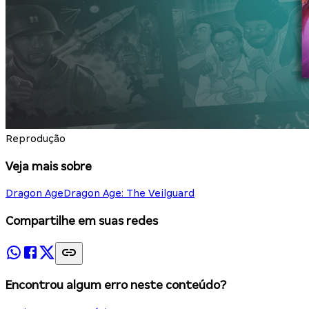
Reprodução
Veja mais sobre
Dragon Age
Dragon Age: The Veilguard
Compartilhe em suas redes
Encontrou algum erro neste conteúdo?