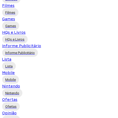
Filmes
Filmes
Games
Games
HQs e Livros
HQs e Livros
Informe Publicitário
Informe Publicitário
Lista
Lista
Mobile
Mobile
Nintendo
Nintendo
Ofertas
Ofertas
Opinião