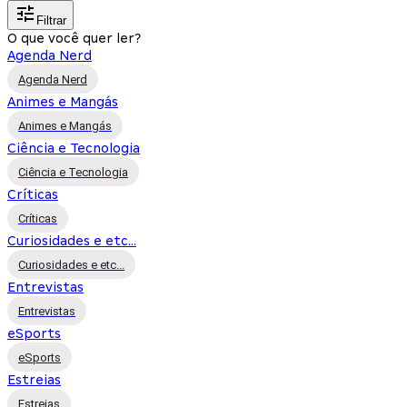
Filtrar
O que você quer ler?
Agenda Nerd
Agenda Nerd
Animes e Mangás
Animes e Mangás
Ciência e Tecnologia
Ciência e Tecnologia
Críticas
Críticas
Curiosidades e etc...
Curiosidades e etc...
Entrevistas
Entrevistas
eSports
eSports
Estreias
Estreias