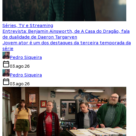
Séries, TV e Streaming
Entrevista: Benjamin Ainsworth, de A Casa do Dragão, fala
de dualidade de Daeron Targaryen
Jovem ator é um dos destaques da terceira temporada da
série
Pedro Siqueira
03.ago.26
Pedro Siqueira
03.ago.26