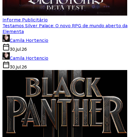
Informe Publicitário
Testamos Silver Palace: O novo RPG de mundo aberto da
Elementa
Camila Hortencio
30.jul.26
Camila Hortencio
30.jul.26