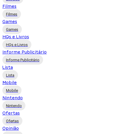
Filmes
Filmes
Games
Games
HQs e Livros
HQs e Livros
Informe Publicitário
Informe Publicitário
Lista
Lista
Mobile
Mobile
Nintendo
Nintendo
Ofertas
Ofertas
Opinião