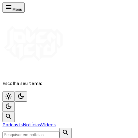
Menu
Escolha seu tema:
Podcasts
Notícias
Vídeos