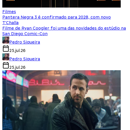
Filmes
Pantera Negra 3 é confirmado para 2028, com novo
T'Challa
Filme de Ryan Coogler foi uma das novidades do estúdio na
San Diego Comic-Con
Pedro Siqueira
25.jul.26
Pedro Siqueira
25.jul.26