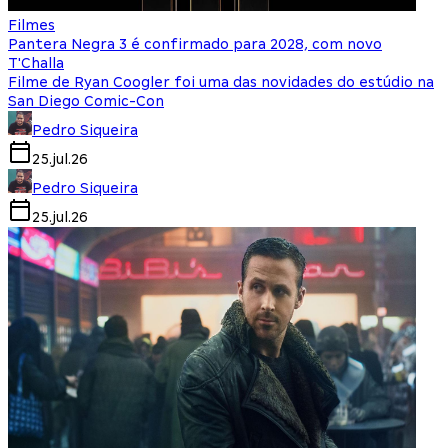
Filmes
Pantera Negra 3 é confirmado para 2028, com novo
T'Challa
Filme de Ryan Coogler foi uma das novidades do estúdio na
San Diego Comic-Con
Pedro Siqueira
25.jul.26
Pedro Siqueira
25.jul.26