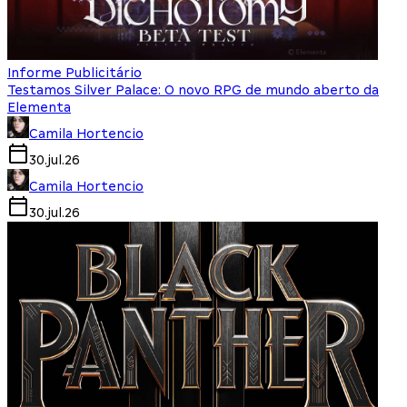
Informe Publicitário
Testamos Silver Palace: O novo RPG de mundo aberto da
Elementa
Camila Hortencio
30.jul.26
Camila Hortencio
30.jul.26