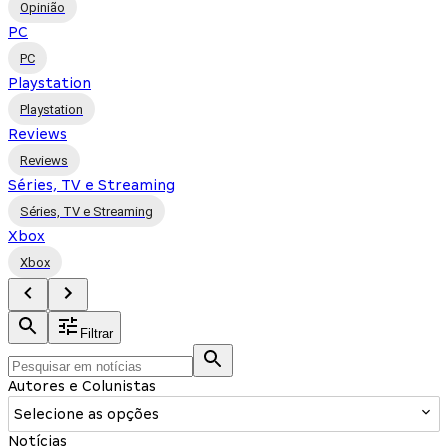
Opinião
PC
PC
Playstation
Playstation
Reviews
Reviews
Séries, TV e Streaming
Séries, TV e Streaming
Xbox
Xbox
Filtrar
Autores e Colunistas
Selecione as opções
Notícias