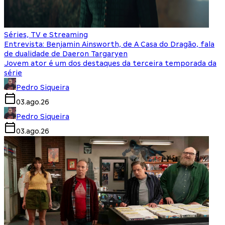
Séries, TV e Streaming
Entrevista: Benjamin Ainsworth, de A Casa do Dragão, fala
de dualidade de Daeron Targaryen
Jovem ator é um dos destaques da terceira temporada da
série
Pedro Siqueira
03.ago.26
Pedro Siqueira
03.ago.26