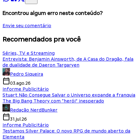
Encontrou algum erro neste conteúdo?
Envie seu comentário
Recomendados pra você
Séries, TV e Streaming
Entrevista: Benjamin Ainsworth, de A Casa do Dragão, fala
de dualidade de Daeron Targaryen
Pedro Siqueira
03.ago.26
Informe Publicitário
Stuart Não Consegue Salvar o Universo expande a franquia
The Big Bang Theory com “herói” inesperado
Redação NerdBunker
31.jul.26
Informe Publicitário
Testamos Silver Palace: O novo RPG de mundo aberto da
Elementa