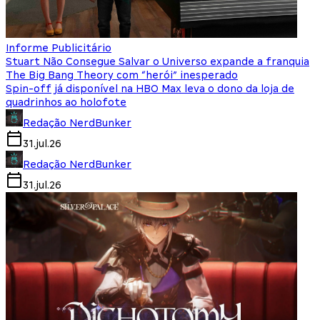
Informe Publicitário
Stuart Não Consegue Salvar o Universo expande a franquia
The Big Bang Theory com “herói” inesperado
Spin-off já disponível na HBO Max leva o dono da loja de
quadrinhos ao holofote
Redação NerdBunker
31.jul.26
Redação NerdBunker
31.jul.26