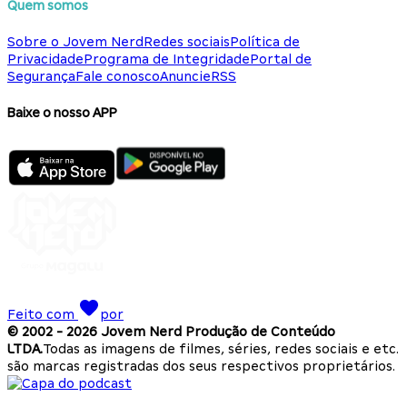
Quem somos
Sobre o Jovem Nerd
Redes sociais
Política de
Privacidade
Programa de Integridade
Portal de
Segurança
Fale conosco
Anuncie
RSS
Baixe o nosso APP
Feito com
por
© 2002 -
2026
Jovem Nerd Produção de Conteúdo
LTDA.
Todas as imagens de filmes, séries, redes sociais e etc.
são marcas registradas dos seus respectivos proprietários.