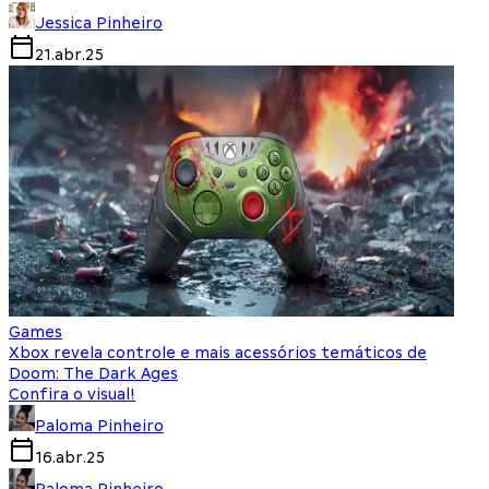
Jessica Pinheiro
21.abr.25
Games
Xbox revela controle e mais acessórios temáticos de
Doom: The Dark Ages
Confira o visual!
Paloma Pinheiro
16.abr.25