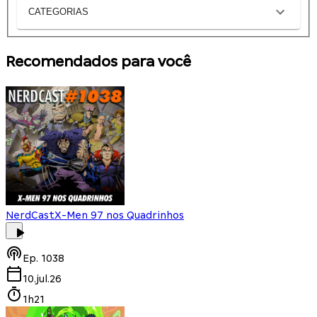
CATEGORIAS
Recomendados para você
NerdCast
X-Men 97 nos Quadrinhos
Ep.
1038
10.jul.26
1h21