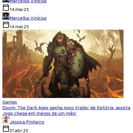
Marcellus Vinícius
14.mai.25
Marcellus Vinícius
14.mai.25
Games
Doom: The Dark Ages ganha novo trailer de história; assista
Jogo chega em menos de um mês!
Jessica Pinheiro
21.abr.25