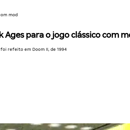
o com mod
k Ages para o jogo clássico com 
foi refeito em Doom II, de 1994