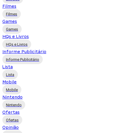
Filmes
Filmes
Games
Games
HQs e Livros
HQs e Livros
Informe Publicitário
Informe Publicitário
Lista
Lista
Mobile
Mobile
Nintendo
Nintendo
Ofertas
Ofertas
Opinião