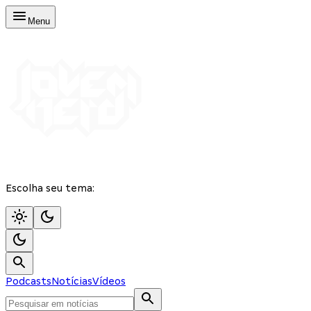
Menu
Escolha seu tema:
Podcasts
Notícias
Vídeos