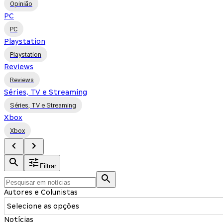
Opinião
PC
PC
Playstation
Playstation
Reviews
Reviews
Séries, TV e Streaming
Séries, TV e Streaming
Xbox
Xbox
Filtrar
Autores e Colunistas
Selecione as opções
Notícias