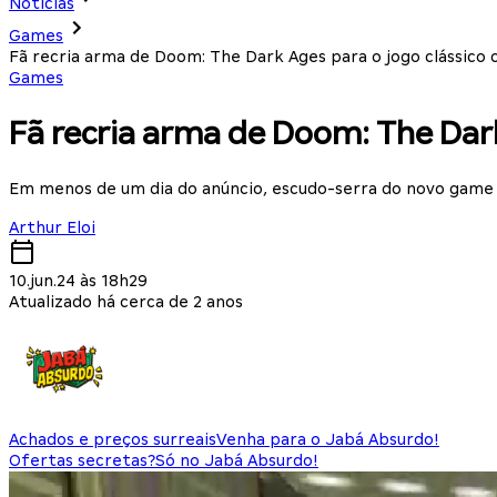
Notícias
Games
Fã recria arma de Doom: The Dark Ages para o jogo clássic
Games
Fã recria arma de Doom: The Dar
Em menos de um dia do anúncio, escudo-serra do novo game 
Arthur Eloi
10.jun.24 às 18h29
Atualizado há cerca de 2 anos
Achados e preços surreais
Venha para o Jabá Absurdo!
Ofertas secretas?
Só no Jabá Absurdo!