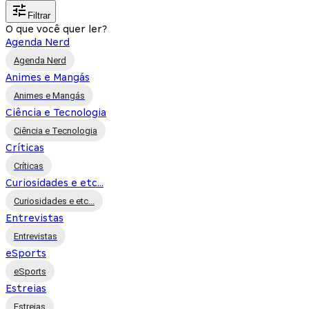
Filtrar
O que você quer ler?
Agenda Nerd
Agenda Nerd
Animes e Mangás
Animes e Mangás
Ciência e Tecnologia
Ciência e Tecnologia
Críticas
Críticas
Curiosidades e etc...
Curiosidades e etc...
Entrevistas
Entrevistas
eSports
eSports
Estreias
Estreias