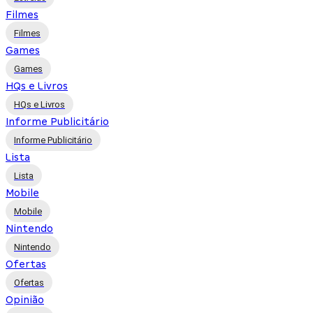
Filmes
Filmes
Games
Games
HQs e Livros
HQs e Livros
Informe Publicitário
Informe Publicitário
Lista
Lista
Mobile
Mobile
Nintendo
Nintendo
Ofertas
Ofertas
Opinião