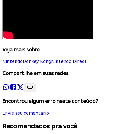
Veja mais sobre
Nintendo
Donkey Kong
Nintendo Direct
Compartilhe em suas redes
Encontrou algum erro neste conteúdo?
Envie seu comentário
Recomendados pra você