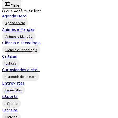
Filtrar
O que você quer ler?
Agenda Nerd
Agenda Nerd
Animes e Mangás
Animes e Mangás
Ciência e Tecnologia
Ciência e Tecnologia
Críticas
Críticas
Curiosidades e etc...
Curiosidades e etc...
Entrevistas
Entrevistas
eSports
eSports
Estreias
Estreias