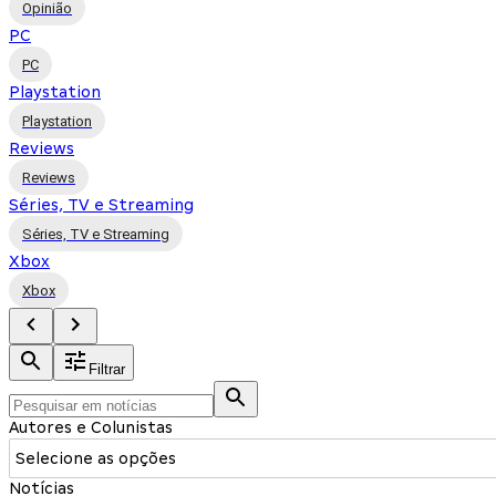
Opinião
PC
PC
Playstation
Playstation
Reviews
Reviews
Séries, TV e Streaming
Séries, TV e Streaming
Xbox
Xbox
Filtrar
Autores e Colunistas
Selecione as opções
Notícias