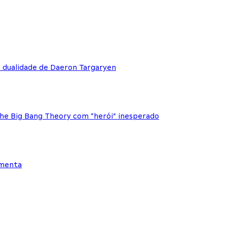
e dualidade de Daeron Targaryen
The Big Bang Theory com “herói” inesperado
ementa