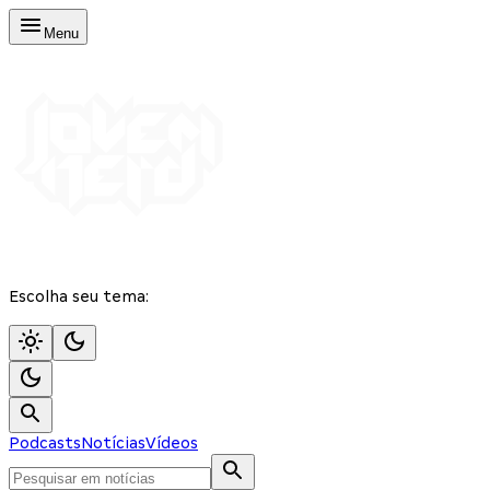
Menu
Escolha seu tema:
Podcasts
Notícias
Vídeos