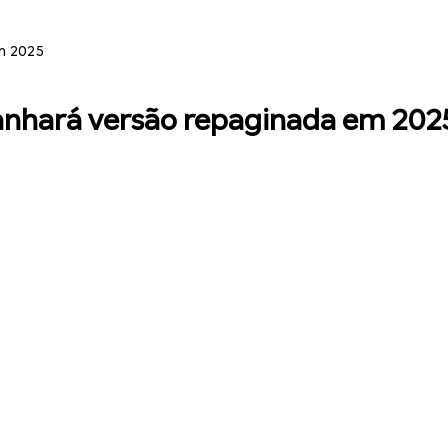
m 2025
anhará versão repaginada em 202