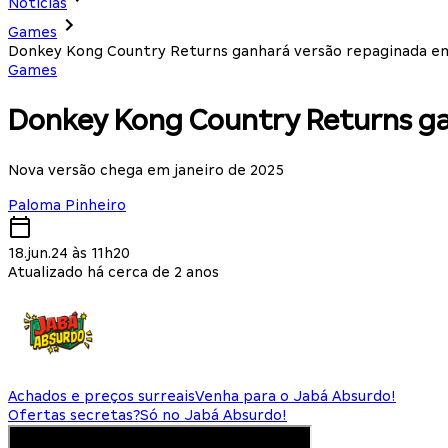
Notícias
Games
Donkey Kong Country Returns ganhará versão repaginada e
Games
Donkey Kong Country Returns g
Nova versão chega em janeiro de 2025
Paloma Pinheiro
18.jun.24 às 11h20
Atualizado há cerca de 2 anos
Achados e preços surreais
Venha para o Jabá Absurdo!
Ofertas secretas?
Só no Jabá Absurdo!