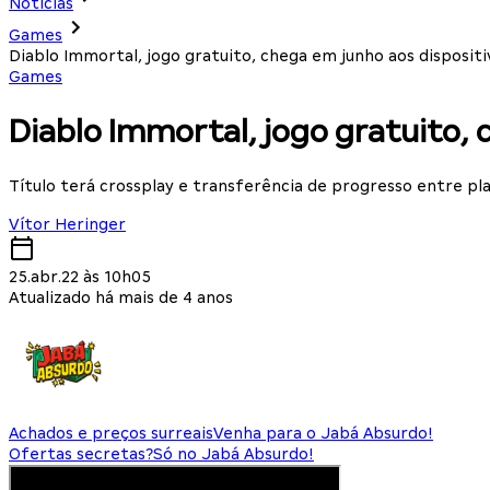
Notícias
Games
Diablo Immortal, jogo gratuito, chega em junho aos disposit
Games
Diablo Immortal, jogo gratuito, 
Título terá crossplay e transferência de progresso entre p
Vítor Heringer
25.abr.22 às 10h05
Atualizado há mais de 4 anos
Achados e preços surreais
Venha para o Jabá Absurdo!
Ofertas secretas?
Só no Jabá Absurdo!