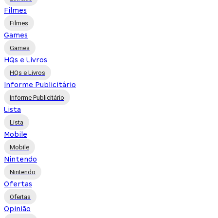
Filmes
Filmes
Games
Games
HQs e Livros
HQs e Livros
Informe Publicitário
Informe Publicitário
Lista
Lista
Mobile
Mobile
Nintendo
Nintendo
Ofertas
Ofertas
Opinião