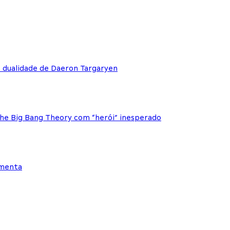
e dualidade de Daeron Targaryen
The Big Bang Theory com “herói” inesperado
ementa