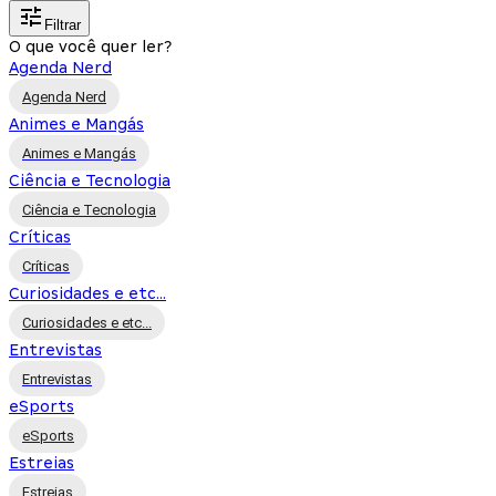
Filtrar
O que você quer ler?
Agenda Nerd
Agenda Nerd
Animes e Mangás
Animes e Mangás
Ciência e Tecnologia
Ciência e Tecnologia
Críticas
Críticas
Curiosidades e etc...
Curiosidades e etc...
Entrevistas
Entrevistas
eSports
eSports
Estreias
Estreias