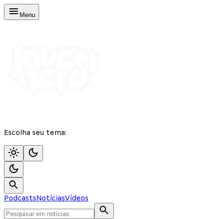
Menu
Escolha seu tema:
Podcasts
Notícias
Vídeos