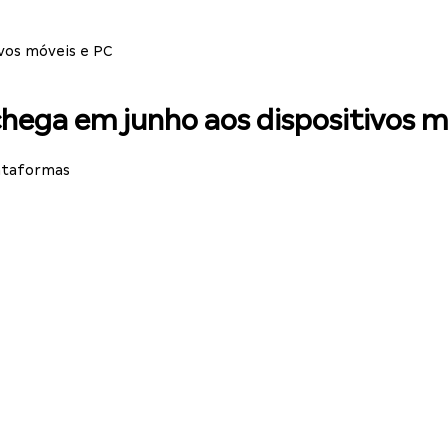
ivos móveis e PC
chega em junho aos dispositivos m
lataformas