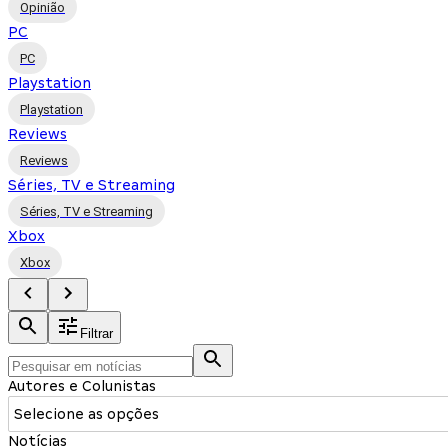
Opinião
PC
PC
Playstation
Playstation
Reviews
Reviews
Séries, TV e Streaming
Séries, TV e Streaming
Xbox
Xbox
Filtrar
Autores e Colunistas
Selecione as opções
Notícias