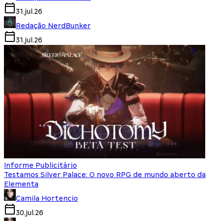
31.jul.26
Redação NerdBunker
31.jul.26
Informe Publicitário
Testamos Silver Palace: O novo RPG de mundo aberto da
Elementa
Camila Hortencio
30.jul.26