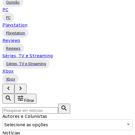
Opinião
PC
PC
Playstation
Playstation
Reviews
Reviews
Séries, TV e Streaming
Séries, TV e Streaming
Xbox
Xbox
Filtrar
Autores e Colunistas
Selecione as opções
Notícias