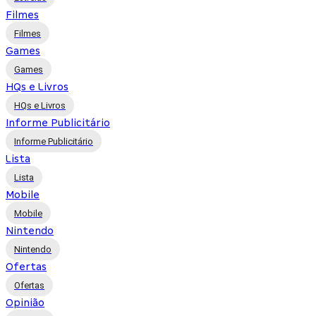
Filmes
Filmes
Games
Games
HQs e Livros
HQs e Livros
Informe Publicitário
Informe Publicitário
Lista
Lista
Mobile
Mobile
Nintendo
Nintendo
Ofertas
Ofertas
Opinião