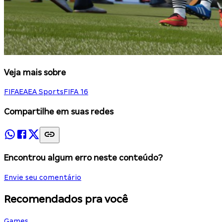
Veja mais sobre
FIFA
EA
EA Sports
FIFA 16
Compartilhe em suas redes
Encontrou algum erro neste conteúdo?
Envie seu comentário
Recomendados pra você
Games