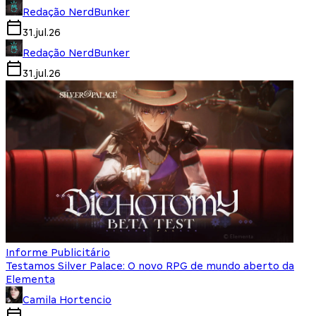
Redação NerdBunker
31.jul.26
Redação NerdBunker
31.jul.26
Informe Publicitário
Testamos Silver Palace: O novo RPG de mundo aberto da
Elementa
Camila Hortencio