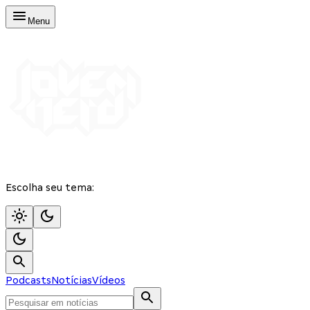
Menu
Escolha seu tema:
Podcasts
Notícias
Vídeos