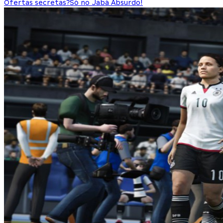
Ofertas secretas?
Só no Jabá Absurdo!