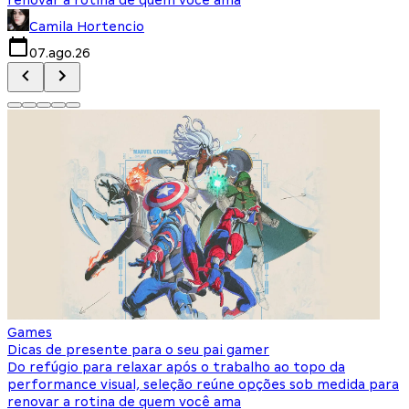
Camila Hortencio
07.ago.26
Games
Dicas de presente para o seu pai gamer
Do refúgio para relaxar após o trabalho ao topo da
performance visual, seleção reúne opções sob medida para
renovar a rotina de quem você ama