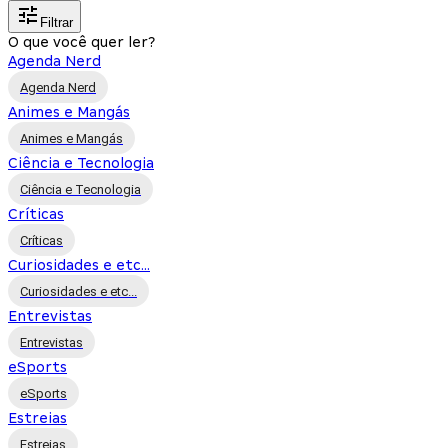
Filtrar
O que você quer ler?
Agenda Nerd
Agenda Nerd
Animes e Mangás
Animes e Mangás
Ciência e Tecnologia
Ciência e Tecnologia
Críticas
Críticas
Curiosidades e etc...
Curiosidades e etc...
Entrevistas
Entrevistas
eSports
eSports
Estreias
Estreias