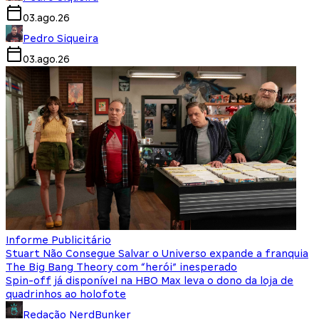
03.ago.26
Pedro Siqueira
03.ago.26
Informe Publicitário
Stuart Não Consegue Salvar o Universo expande a franquia
The Big Bang Theory com “herói” inesperado
Spin-off já disponível na HBO Max leva o dono da loja de
quadrinhos ao holofote
Redação NerdBunker