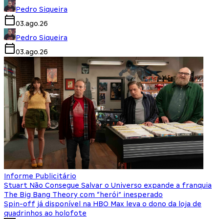
Pedro Siqueira
03.ago.26
Pedro Siqueira
03.ago.26
Informe Publicitário
Stuart Não Consegue Salvar o Universo expande a franquia
The Big Bang Theory com “herói” inesperado
Spin-off já disponível na HBO Max leva o dono da loja de
quadrinhos ao holofote