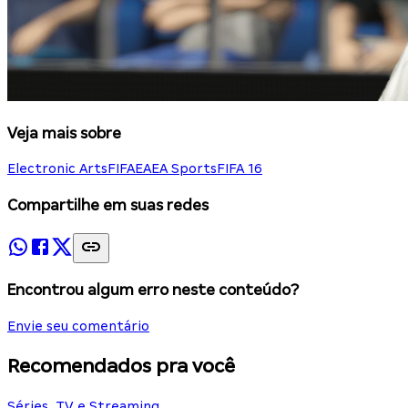
Veja mais sobre
Electronic Arts
FIFA
EA
EA Sports
FIFA 16
Compartilhe em suas redes
Encontrou algum erro neste conteúdo?
Envie seu comentário
Recomendados pra você
Séries, TV e Streaming