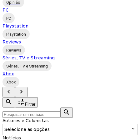
Opinião
PC
PC
Playstation
Playstation
Reviews
Reviews
Séries, TV e Streaming
Séries, TV e Streaming
Xbox
Xbox
Filtrar
Autores e Colunistas
Selecione as opções
Notícias