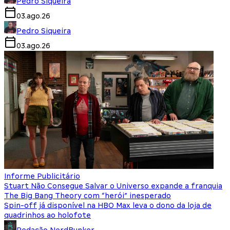
Pedro Siqueira
03.ago.26
Pedro Siqueira
03.ago.26
Informe Publicitário
Stuart Não Consegue Salvar o Universo expande a franquia
The Big Bang Theory com “herói” inesperado
Spin-off já disponível na HBO Max leva o dono da loja de
quadrinhos ao holofote
Redação NerdBunker