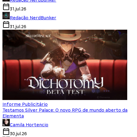
31.jul.26
Redação NerdBunker
31.jul.26
Informe Publicitário
Testamos Silver Palace: O novo RPG de mundo aberto da
Elementa
Camila Hortencio
30.jul.26