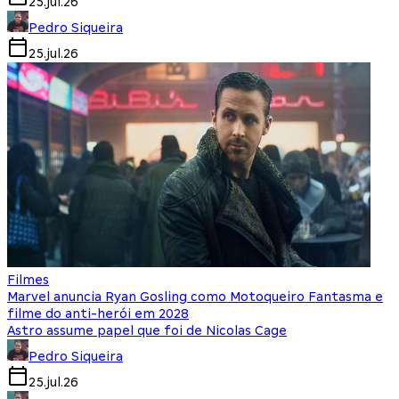
25.jul.26
Pedro Siqueira
25.jul.26
Filmes
Marvel anuncia Ryan Gosling como Motoqueiro Fantasma e
filme do anti-herói em 2028
Astro assume papel que foi de Nicolas Cage
Pedro Siqueira
25.jul.26