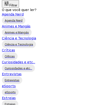
Filtrar
O que você quer ler?
Agenda Nerd
Agenda Nerd
Animes e Mangás
Animes e Mangás
Ciência e Tecnologia
Ciência e Tecnologia
Críticas
Críticas
Curiosidades e etc...
Curiosidades e etc...
Entrevistas
Entrevistas
eSports
eSports
Estreias
Estreias