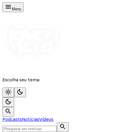
Menu
Escolha seu tema:
Podcasts
Notícias
Vídeos