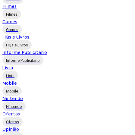
Filmes
Filmes
Games
Games
HQs e Livros
HQs e Livros
Informe Publicitário
Informe Publicitário
Lista
Lista
Mobile
Mobile
Nintendo
Nintendo
Ofertas
Ofertas
Opinião