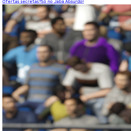
Ofertas secretas?
Só no Jabá Absurdo!