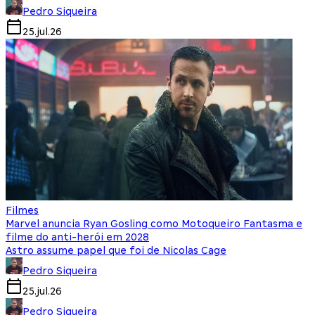
Pedro Siqueira
25.jul.26
Filmes
Marvel anuncia Ryan Gosling como Motoqueiro Fantasma e
filme do anti-herói em 2028
Astro assume papel que foi de Nicolas Cage
Pedro Siqueira
25.jul.26
Pedro Siqueira