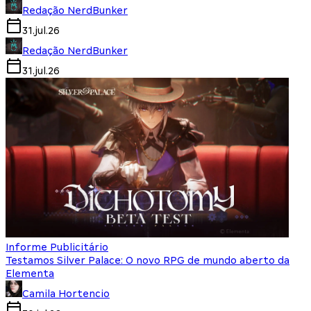
Redação NerdBunker
31.jul.26
Redação NerdBunker
31.jul.26
Informe Publicitário
Testamos Silver Palace: O novo RPG de mundo aberto da
Elementa
Camila Hortencio