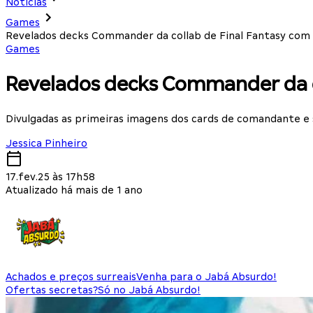
Notícias
Games
Revelados decks Commander da collab de Final Fantasy com 
Games
Revelados decks Commander da c
Divulgadas as primeiras imagens dos cards de comandante e 
Jessica Pinheiro
17.fev.25 às 17h58
Atualizado há mais de 1 ano
Achados e preços surreais
Venha para o Jabá Absurdo!
Ofertas secretas?
Só no Jabá Absurdo!