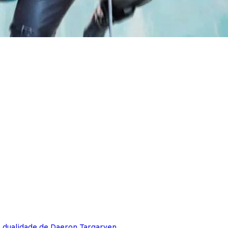
e dualidade de Daeron Targaryen