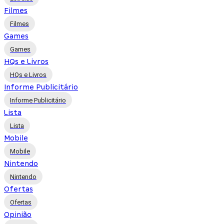
Filmes
Filmes
Games
Games
HQs e Livros
HQs e Livros
Informe Publicitário
Informe Publicitário
Lista
Lista
Mobile
Mobile
Nintendo
Nintendo
Ofertas
Ofertas
Opinião