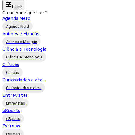
Filtrar
O que você quer ler?
Agenda Nerd
Agenda Nerd
Animes e Mangás
Animes e Mangás
Ciência e Tecnologia
Ciência e Tecnologia
Críticas
Críticas
Curiosidades e etc...
Curiosidades e etc...
Entrevistas
Entrevistas
eSports
eSports
Estreias
Estreias