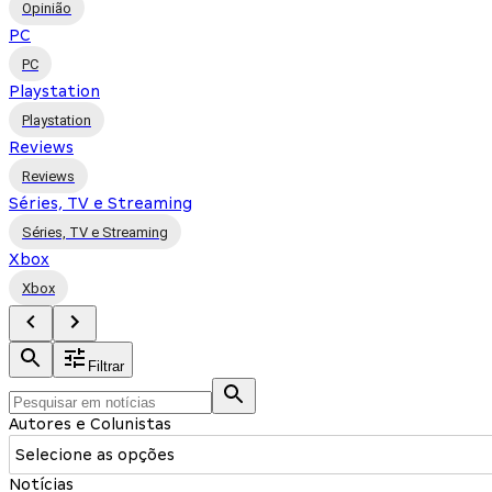
Opinião
PC
PC
Playstation
Playstation
Reviews
Reviews
Séries, TV e Streaming
Séries, TV e Streaming
Xbox
Xbox
Filtrar
Autores e Colunistas
Selecione as opções
Notícias