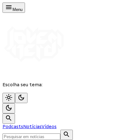
Menu
Escolha seu tema:
Podcasts
Notícias
Vídeos