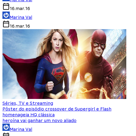
16.mar.16
Marina Val
16.mar.16
Séries, TV e Streaming
Pôster do episódio crossover de Supergirl e Flash
homenageia HQ clássica
heroína vai ganhar um novo aliado
Marina Val