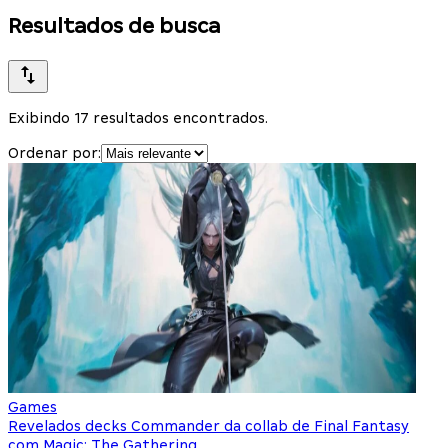
Resultados de busca
Exibindo 17 resultados encontrados.
Ordenar por:
Games
Revelados decks Commander da collab de Final Fantasy
com Magic: The Gathering