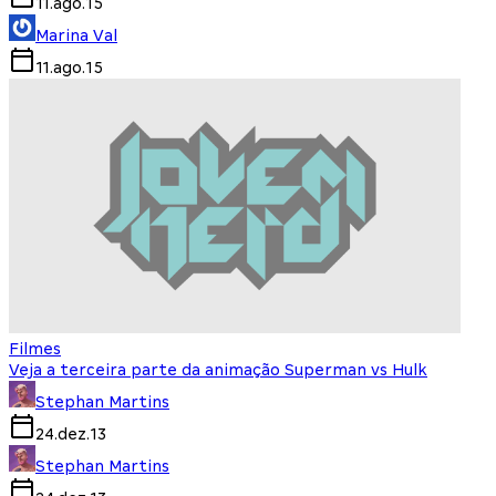
11.ago.15
Marina Val
11.ago.15
Filmes
Veja a terceira parte da animação Superman vs Hulk
Stephan Martins
24.dez.13
Stephan Martins