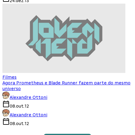
24.dez.13
Filmes
Agora Prometheus e Blade Runner fazem parte do mesmo
universo
Alexandre Ottoni
08.out.12
Alexandre Ottoni
08.out.12