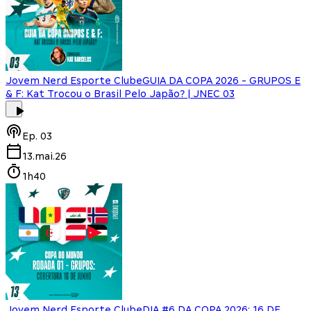
Jovem Nerd Esporte Clube
GUIA DA COPA 2026 - GRUPOS E
& F: Kat Trocou o Brasil Pelo Japão? | JNEC 03
Ep.
03
13.mai.26
1h40
Jovem Nerd Esporte Clube
DIA #6 DA COPA 2026: 16 DE