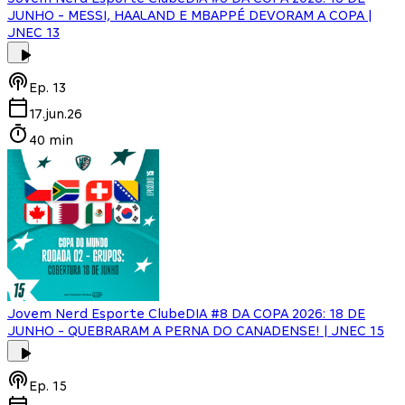
JUNHO - MESSI, HAALAND E MBAPPÉ DEVORAM A COPA |
JNEC 13
Ep.
13
17.jun.26
40 min
Jovem Nerd Esporte Clube
DIA #8 DA COPA 2026: 18 DE
JUNHO - QUEBRARAM A PERNA DO CANADENSE! | JNEC 15
Ep.
15